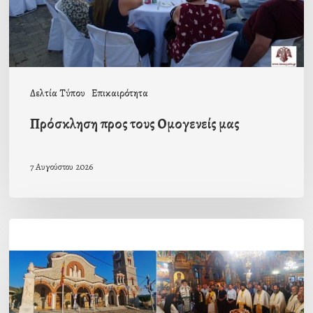
Δελτία Τύπου
Επικαιρότητα
Πρόσκληση προς τους Ομογενείς μας
7 Αυγούστου 2026
Η
εορτή
της
Μεταμορφώσεως