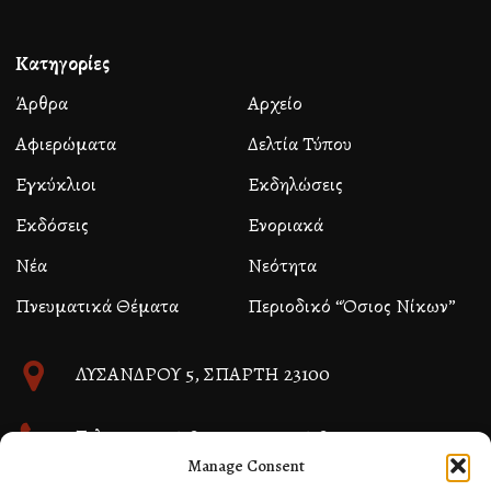
Κατηγορίες
Άρθρα
Αρχείο
Αφιερώματα
Δελτία Τύπου
Εγκύκλιοι
Εκδηλώσεις
Εκδόσεις
Ενοριακά
Νέα
Νεότητα
Πνευματικά Θέματα
Περιοδικό “Όσιος Νίκων”
ΛΥΣΑΝΔΡΟΥ 5, ΣΠΑΡΤΗ 23100
Τηλ. 27310 26580 και 27310 26581
Manage Consent