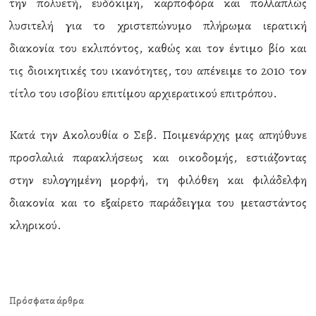
την πολυετή, ευδόκιμη, καρποφόρα και πολλαπλώς
λυσιτελή για το χριστεπώνυμο πλήρωμα ιερατική
διακονία του εκλιπόντος, καθώς και τον έντιμο βίο και
τις διοικητικές του ικανότητες, του απένειμε το 2010 τον
τίτλο του ισοβίου επιτίμου αρχιερατικού επιτρόπου.
Κατά την Ακολουθία ο Σεβ. Ποιμενάρχης μας απηύθυνε
προσλαλιά παρακλήσεως και οικοδομής, εστιάζοντας
στην ευλογημένη μορφή, τη φιλόθεη και φιλάδελφη
διακονία και το εξαίρετο παράδειγμα του μεταστάντος
κληρικού.
Πρόσφατα άρθρα