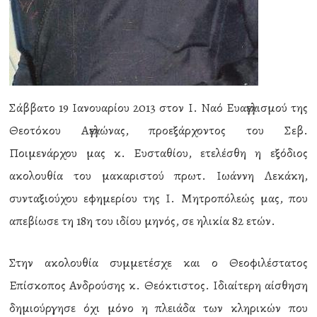
Σάββατο 19 Ιανουαρίου 2013 στον Ι. Ναό Ευαγγελισμού της
Θεοτόκου Αγγελώνας, προεξάρχοντος του Σεβ.
Ποιμενάρχου μας κ. Ευσταθίου, ετελέσθη η εξόδιος
ακολουθία του μακαριστού πρωτ. Ιωάννη Λεκάκη,
συνταξιούχου εφημερίου της Ι. Μητροπόλεώς μας, που
απεβίωσε τη 18η του ιδίου μηνός, σε ηλικία 82 ετών.
Στην ακολουθία συμμετέσχε και ο Θεοφιλέστατος
Επίσκοπος Ανδρούσης κ. Θεόκτιστος. Ιδιαίτερη αίσθηση
δημιούργησε όχι μόνο η πλειάδα των κληρικών που