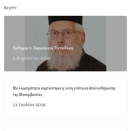
Αρχείο
Εκδημία π. Παρασκευά Παπαδάκη
3 Αυγούστου 2026
Με λαμπρότητα εορτάστηκε η 205η επέτειος Απελευθέρωσης
της Μονεμβασίας
23 Ιουλίου 2026