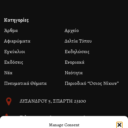
Κατηγορίες
Άρθρα
Αρχείο
Αφιερώματα
Δελτία Τύπου
Εγκύκλιοι
Εκδηλώσεις
Εκδόσεις
Ενοριακά
Νέα
Νεότητα
Πνευματικά Θέματα
Περιοδικό “Όσιος Νίκων”
ΛΥΣΑΝΔΡΟΥ 5, ΣΠΑΡΤΗ 23100
Τηλ. 27310 26580 και 27310 26581
Manage Consent