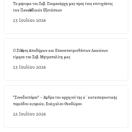
Το μήνυμα του Σεβ. Ποιμενάρχη μας προς τους επιτυχόντες
των Πανελλαδικών Εξετάσεων
23 Ιουλίου 2026
Ο Σύλλογος Αποδήμων και Επαναπατρισθέντων Λακώνων
τίμησε τον Σεβ. Μητροπολίτη μας
23 Ιουλίου 2026
”Συνοδοιπόροι” – Άρθρο του αρχηγού της α΄ κατασκηνωτικής
περιόδου αγοριών, Ευάγγελου Θεοδώρου
22 Ιουλίου 2026