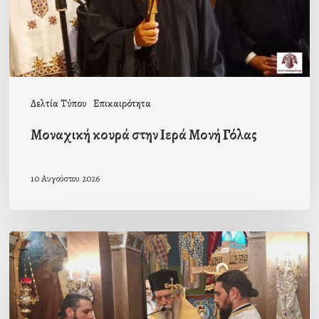
Δελτία Τύπου
Επικαιρότητα
Μοναχική κουρά στην Ιερά Μονή Γόλας
10 Αυγούστου 2026
Ιερά
Παράκληση
στον
Ι.Ν.