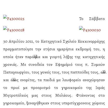
Το Σάββατο
30 Απριλίου 2011, το Κατηχητικό Σχολείο Κοκκινορράχης
πραγματοποίησε την ετήσια ημερήσια εκδρομή του, η
οποία ήταν παράλληλα και γιορτή λήξης της κατηχητικής
χρονιάς. Με συνοδεία τον Εφημέριό τους π. Συμεών
Παπαγεωργίου, τους γονείς τους, τους παππούδες τους, αλλά
και άλλους ενορίτες, τα παιδιά με λεωφορείο αναχώρησαν
το πρωί με προορισμό το γηροκομείο της Ιεράς
Μητροπόλεώς μας στους Μολάους. Φτάνοντας στο
γηροκομείο, ξεναγήθηκαν στους υπερσύγχρονους χώρους