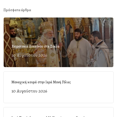
Πρόσφατα άρθρα
Χειροτονία Διακόνου στη Συκέα
10 Αυγούστου 2026
Μοναχική κουρά στην Ιερά Μονή Γόλας
10 Αυγούστου 2026