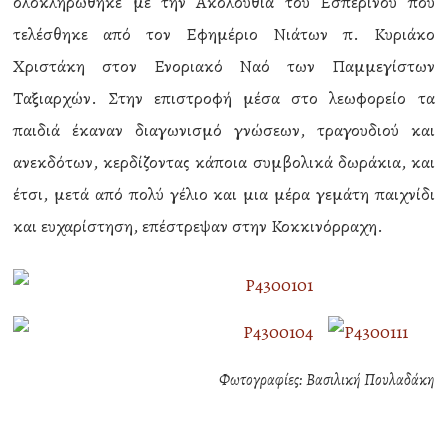
ολοκληρώθηκε με την Ακολουθία του Εσπερινού που
τελέσθηκε από τον Εφημέριο Νιάτων π. Κυριάκο
Χριστάκη στον Ενοριακό Ναό των Παμμεγίστων
Ταξιαρχών. Στην επιστροφή μέσα στο λεωφορείο τα
παιδιά έκαναν διαγωνισμό γνώσεων, τραγουδιού και
ανεκδότων, κερδίζοντας κάποια συμβολικά δωράκια, και
έτσι, μετά από πολύ γέλιο και μια μέρα γεμάτη παιχνίδι
και ευχαρίστηση, επέστρεψαν στην Κοκκινόρραχη.
Φωτογραφίες: Βασιλική Πουλαδάκη