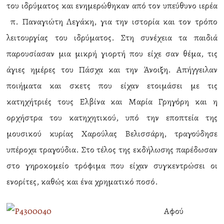
του ιδρύματος και ενημερώθηκαν από τον υπεύθυνο ιερέα
π. Παναγιώτη Λεγάκη, για την ιστορία και τον τρόπο
λειτουργίας του ιδρύματος. Στη συνέχεια τα παιδιά
παρουσίασαν μια μικρή γιορτή που είχε σαν θέμα, τις
άγιες ημέρες του Πάσχα και την Άνοιξη. Απήγγειλαν
ποιήματα και σκετς που είχαν ετοιμάσει με τις
κατηχήτριές τους Ελβίνα και Μαρία Γρηγόρη και η
ορχήστρα του κατηχητικού, υπό την εποπτεία της
μουσικού κυρίας Χαρούλας Βελισσάρη, τραγούδησε
υπέροχα τραγούδια. Στο τέλος της εκδήλωσης παρέδωσαν
στο γηροκομείο τρόφιμα που είχαν συγκεντρώσει οι
ενορίτες, καθώς και ένα χρηματικό ποσό.
Αφού