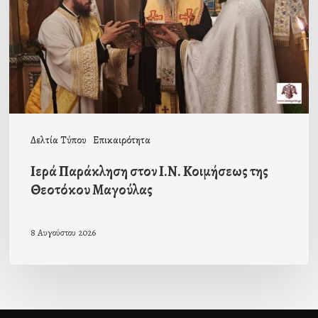
Κοιμήσεως
της
Θεοτόκου
Μαγούλας
Δελτία Τύπου
Επικαιρότητα
Ιερά Παράκληση στον Ι.Ν. Κοιμήσεως της
Θεοτόκου Μαγούλας
8 Αυγούστου 2026