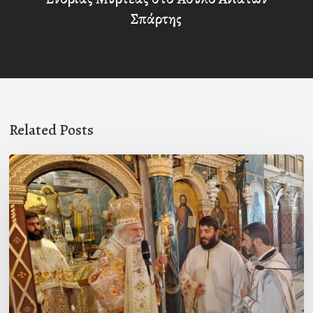
Σπάρτης
Related Posts
Χειροτονία
Διακόνου
στη
Συκέα