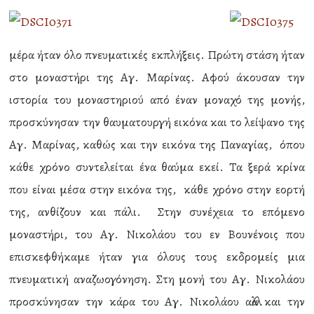
μέρα ήταν όλο πνευματικές εκπλήξεις. Πρώτη στάση ήταν
στο μοναστήρι της Αγ. Μαρίνας. Αφού άκουσαν την
ιστορία του μοναστηριού από έναν μοναχό της μονής,
προσκύνησαν την θαυματουργή εικόνα και το λείψανο της
Αγ. Μαρίνας, καθώς και την εικόνα της Παναγίας, όπου
κάθε χρόνο συντελείται ένα θαύμα εκεί. Τα ξερά κρίνα
που είναι μέσα στην εικόνα της, κάθε χρόνο στην εορτή
της, ανθίζουν και πάλι. Στην συνέχεια το επόμενο
μοναστήρι, του Αγ. Νικολάου του εν Βουνένοις που
επισκεφθήκαμε ήταν για όλους τους εκδρομείς μια
πνευματική αναζωογόνηση. Στη μονή του Αγ. Νικολάου
προσκύνησαν την κάρα του Αγ. Νικολάου αλλά και την