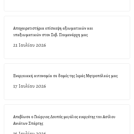
Αποχαιρετιστήρια επίσκεψη αξιωματικών και
υπαξιωματικών στον Σεβ. Ποιμενάρχη μας
21 Ιουλίου 2026
Ενεργειακή αυτονομία σε δομές της Ιεράς Μητροπόλεώς μας
17 Ιουλίου 2026
Απεβίωσε ο Γεώργιος Λουπός μεγάλος ευεργέτης του Ασύλου
Ανιάτων Σπάρτης
16 Ιουλίου 2026