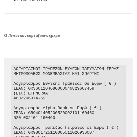
Οι Άγιοι που εορτάζουν σήμερα
ΛΟΓΑΡΙΑΣΜΟΙ ΤΡΑΠΕΖΩΝ ΕΥΑΓΩΝ ΙΔΡΥΜΑΤΩΝ ΙΕΡΑΣ 
ΜΗΤΡΟΠΟΛΕΩΣ ΜΟΝΕΜΒΑΣΙΑΣ ΚΑΙ ΣΠΑΡΤΗΣ

Λογαριασμός Εθνικής Τράπεζας σε Ευρώ ( € )

IBAN: GR3601104680000046829607459

(BIC) ETHNGRAA

468/296074-59

Λογαριασμός Alpha Bank σε Ευρώ ( € )

IBAN: GR9401405200520002101160460

520-002101-160460

Λογαριασμός Τράπεζας Πειραιώς σε Ευρώ ( € )

IBAN: GR9801725110005511026936007
