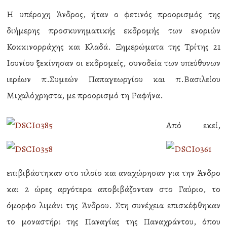
Η υπέροχη Άνδρος, ήταν ο φετινός προορισμός της
διήμερης προσκυνηματικής εκδρομής των ενοριών
Κοκκινορράχης και Κλαδά. Ξημερώματα της Τρίτης 21
Ιουνίου ξεκίνησαν οι εκδρομείς, συνοδεία των υπεύθυνων
ιερέων π.Συμεών Παπαγεωργίου και π.Βασιλείου
Μιχαλόχρηστα, με προορισμό τη Ραφήνα.
Από εκεί,
επιβιβάστηκαν στο πλοίο και αναχώρησαν για την Άνδρο
και 2 ώρες αργότερα αποβιβάζονταν στο Γαύριο, το
όμορφο λιμάνι της Άνδρου. Στη συνέχεια επισκέφθηκαν
το μοναστήρι της Παναγίας της Παναχράντου, όπου