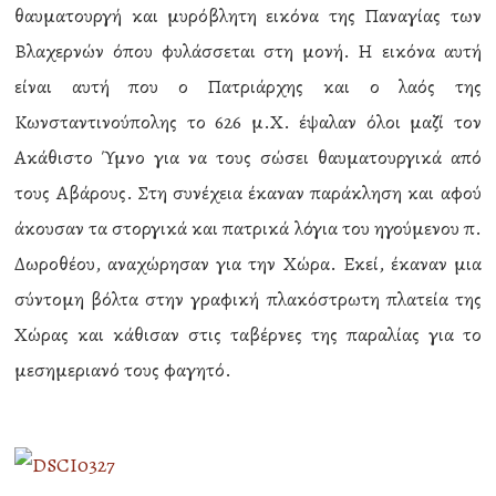
θαυματουργή και μυρόβλητη εικόνα της Παναγίας των
Βλαχερνών όπου φυλάσσεται στη μονή. Η εικόνα αυτή
είναι αυτή που ο Πατριάρχης και ο λαός της
Κωνσταντινούπολης το 626 μ.Χ. έψαλαν όλοι μαζί τον
Ακάθιστο Ύμνο για να τους σώσει θαυματουργικά από
τους Αβάρους. Στη συνέχεια έκαναν παράκληση και αφού
άκουσαν τα στοργικά και πατρικά λόγια του ηγούμενου π.
Δωροθέου, αναχώρησαν για την Χώρα. Εκεί, έκαναν μια
σύντομη βόλτα στην γραφική πλακόστρωτη πλατεία της
Χώρας και κάθισαν στις ταβέρνες της παραλίας για το
μεσημεριανό τους φαγητό.