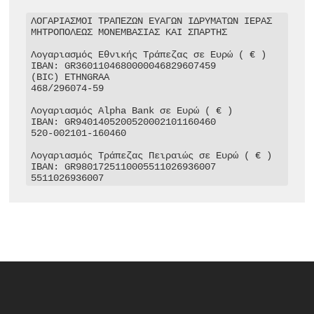
ΛΟΓΑΡΙΑΣΜΟΙ ΤΡΑΠΕΖΩΝ ΕΥΑΓΩΝ ΙΔΡΥΜΑΤΩΝ ΙΕΡΑΣ 
ΜΗΤΡΟΠΟΛΕΩΣ ΜΟΝΕΜΒΑΣΙΑΣ ΚΑΙ ΣΠΑΡΤΗΣ

Λογαριασμός Εθνικής Τράπεζας σε Ευρώ ( € )

IBAN: GR3601104680000046829607459

(BIC) ETHNGRAA

468/296074-59

Λογαριασμός Alpha Bank σε Ευρώ ( € )

IBAN: GR9401405200520002101160460

520-002101-160460

Λογαριασμός Τράπεζας Πειραιώς σε Ευρώ ( € )

IBAN: GR9801725110005511026936007

5511026936007