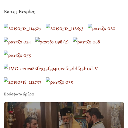
Εκ της Ενορίας
Πρόσφατα άρθρα