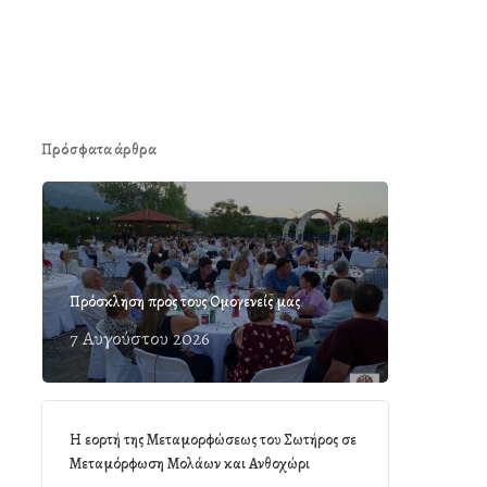
Πρόσφατα άρθρα
Πρόσκληση προς τους Ομογενείς μας
7 Αυγούστου 2026
Η εορτή της Μεταμορφώσεως του Σωτήρος σε
Μεταμόρφωση Μολάων και Ανθοχώρι