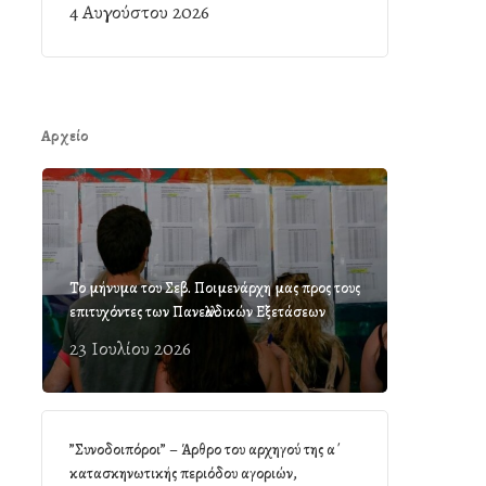
4 Αυγούστου 2026
Αρχείο
Το μήνυμα του Σεβ. Ποιμενάρχη μας προς τους
επιτυχόντες των Πανελλαδικών Εξετάσεων
23 Ιουλίου 2026
”Συνοδοιπόροι” – Άρθρο του αρχηγού της α΄
κατασκηνωτικής περιόδου αγοριών,