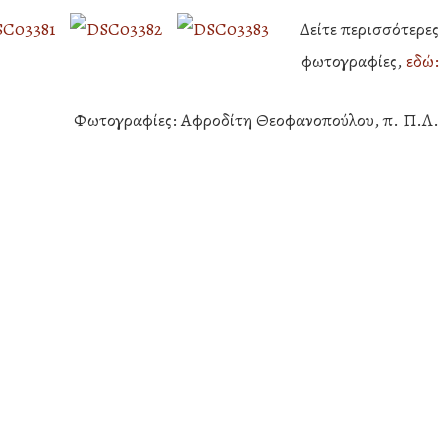
Δείτε περισσότερες
φωτογραφίες,
εδώ:
Φωτογραφίες: Αφροδίτη Θεοφανοπούλου, π. Π.Λ.