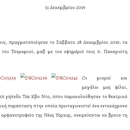
31 Δεκεμβρίου 2019
ους, πραγματοποίησαν το Σάββατο 28 Δεκεμβρίου 2019, τα
 του Τσεραμιού, μαζί με τον εφημέριό τους π. Παναγιώτη
.
Οι μικροί και
μεγάλοι μας φίλοι,
τό γήπεδο Τάε Κβο Ντο, όπου παρακολούθησαν το θεατρικό
ητική παράσταση στην οποία πρωταγωνιστεί ένα εντεκάχρονο
να ορφανοτροφείο της Νέας Υόρκης, ονειρεύονται να βρουν τη