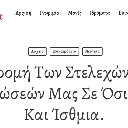
Αρχική
Γνωριμία
Μονές
Ιδρύματα
Επι
Αρχείο
Επικαιρότητα
Νεότητα
ρομή Των Στελεχών
ώσεών Μας Σε Όσι
Και Ίσθμια.