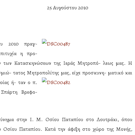
25 Αυγούστου 2010
υ 2010 πραγ-
πιτυχία η προ-
ν των Κατασκηνώσεων της Ιεράς Μητροπό- λεως μας. Η
σμιώ- τατος Μητροπολίτης μας, είχε προσκυνη- ματικό και
οίας ή- ταν ο π.
 Σπάρτη Βρεφο-
κύνημα στην Ι. Μ. Οσίου Παταπίου στο Λουτράκι, όπου
υ Οσίου Παταπίου. Κατά την άφιξη στο χώρο της Μονής,