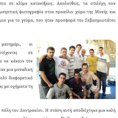
πιο σε κλίμα κατανύξεως. Ακολούθως, τα στελέχη των
μνηστική φωτογραφία στον προαύλιο χώρο της Μονής και
μια για το γεύμα, που ήταν προσφορά του Σεβασμιωτάτου
μεσημέρι, οι
ετέχοντες σε
ία να κάνουν τον
ταν μια μοναδική
ολύ διαφορετικό
ας με οχήματα τη
ν πόλη του Λουτρακίου. Η στάση αυτή αποδείχτηκε μια καλή