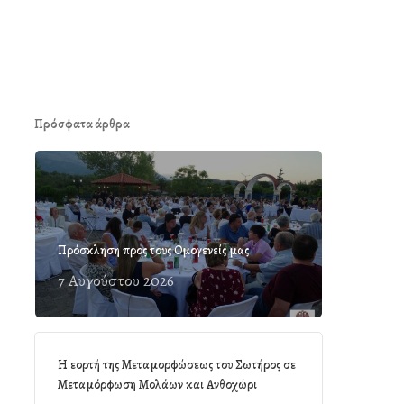
Πρόσφατα άρθρα
Πρόσκληση προς τους Ομογενείς μας
7 Αυγούστου 2026
Η εορτή της Μεταμορφώσεως του Σωτήρος σε
Μεταμόρφωση Μολάων και Ανθοχώρι