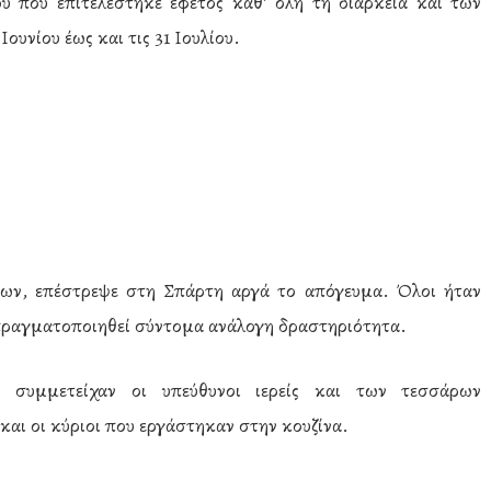
υ που επιτελέστηκε εφέτος καθ’ όλη τη διάρκεια και των
υνίου έως και τις 31 Ιουλίου.
ων, επέστρεψε στη Σπάρτη αργά το απόγευμα. Όλοι ήταν
 πραγματοποιηθεί σύντομα ανάλογη δραστηριότητα.
συμμετείχαν οι υπεύθυνοι ιερείς και των τεσσάρων
αι οι κύριοι που εργάστηκαν στην κουζίνα.