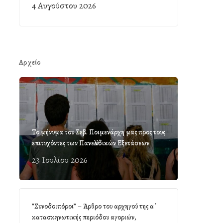
4 Αυγούστου 2026
Αρχείο
Το μήνυμα του Σεβ. Ποιμενάρχη μας προς τους
επιτυχόντες των Πανελλαδικών Εξετάσεων
23 Ιουλίου 2026
”Συνοδοιπόροι” – Άρθρο του αρχηγού της α΄
κατασκηνωτικής περιόδου αγοριών,