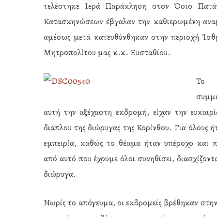
τελέστηκε Ιερά Παράκληση στον Όσιο Πατά
Κατασκηνώσεων έβγαλαν την καθιερωμένη ανα
αμέσως μετά κατευθύνθηκαν στην περιοχή Ίσθ
Μητροπολίτου μας κ.κ. Ευσταθίου.
Το 
συμμ
αυτή την αξέχαστη εκδρομή, είχαν την ευκαιρ
διάπλου της διώρυγας της Κορίνθου. Για όλους ή
εμπειρία, καθώς το θέαμα ήταν υπέροχο και π
από αυτό που έχουμε όλοι συνηθίσει, διασχίζοντ
διώρυγα.
Νωρίς το απόγευμα, οι εκδρομείς βρέθηκαν στη