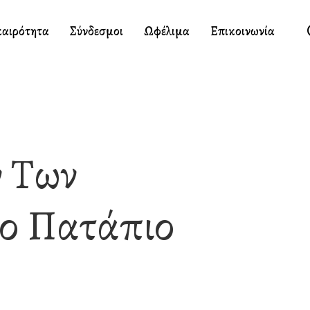
καιρότητα
Σύνδεσμοι
Ωφέλιμα
Επικοινωνία
 Των
ο Πατάπιο