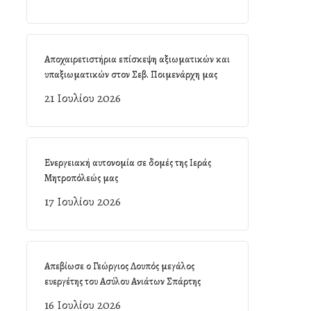
Αποχαιρετιστήρια επίσκεψη αξιωματικών και
υπαξιωματικών στον Σεβ. Ποιμενάρχη μας
21 Ιουλίου 2026
Ενεργειακή αυτονομία σε δομές της Ιεράς
Μητροπόλεώς μας
17 Ιουλίου 2026
Απεβίωσε ο Γεώργιος Λουπός μεγάλος
ευεργέτης του Ασύλου Ανιάτων Σπάρτης
16 Ιουλίου 2026