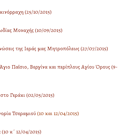
κινόρραχη (25/10/2015)
δίας Μοναχής (10/09/2015)
ώσεις της Ιεράς μας Μητροπόλεως (27/07/2015)
γιο Παΐσιο, Βεργίνα και περίπλους Αγίου Όρους (9-
το Γεράκι (02/05/2015)
νορία Τσεραμιού
(10 και 12/04/2015)
10 κ΄ 12/04/2015)