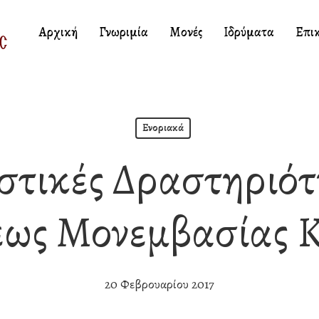
Αρχική
Γνωριμία
Μονές
Ιδρύματα
Επι
Ενοριακά
τικές Δραστηριότ
ως Μονεμβασίας Κ
20 Φεβρουαρίου 2017