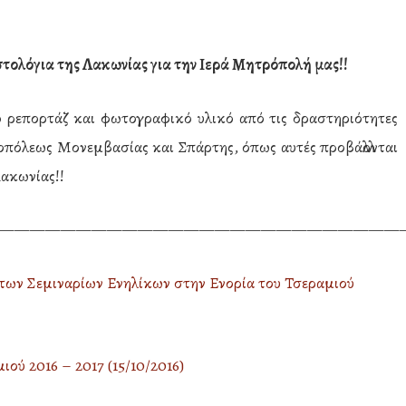
α ιστολόγια της Λακωνίας για την Ιερά Μητρόπολή μας!!
ο ρεπορτάζ και φωτογραφικό υλικό από τις δραστηριότητες
οπόλεως Μονεμβασίας και Σπάρτης, όπως αυτές προβάλλονται
Λακωνίας!!
——————————————————————————
 των Σεμιναρίων Ενηλίκων στην Ενορία του Τσεραμιού
ού 2016 – 2017 (15/10/2016)