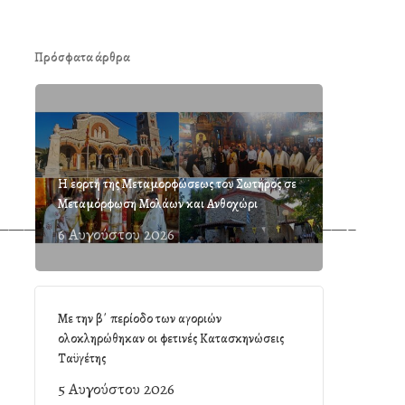
Πρόσφατα άρθρα
Η εορτή της Μεταμορφώσεως του Σωτήρος σε
Μεταμόρφωση Μολάων και Ανθοχώρι
———————————————————————–
6 Αυγούστου 2026
Με την β΄ περίοδο των αγοριών
ολοκληρώθηκαν οι φετινές Κατασκηνώσεις
Ταϋγέτης
5 Αυγούστου 2026