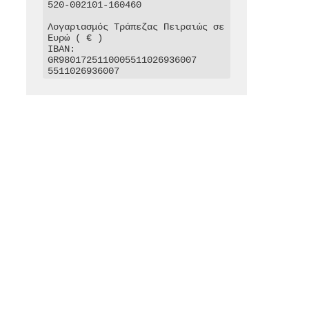
520-002101-160460

Λογαριασμός Τράπεζας Πειραιώς σε 
Ευρώ ( € )

IBAN: 
GR9801725110005511026936007

5511026936007