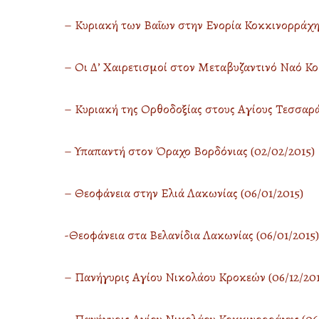
– Κυριακή των Βαΐων στην Ενορία Κοκκινορράχης
– Οι Δ’ Χαιρετισμοί στον Μεταβυζαντινό Ναό Κ
– Κυριακή της Ορθοδοξίας στους Αγίους Τεσσαρά
– Υπαπαντή στον Όραχο Βορδόνιας (02/02/2015)
– Θεοφάνεια στην Ελιά Λακωνίας (06/01/2015)
-Θεοφάνεια στα Βελανίδια Λακωνίας (06/01/2015)
– Πανήγυρις Αγίου Νικολάου Κροκεών (06/12/201