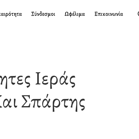
καιρότητα
Σύνδεσμοι
Ωφέλιμα
Επικοινωνία
ητες Ιεράς
αι Σπάρτης