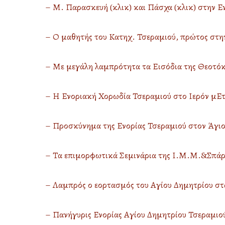
– Μ. Παρασκευή (κλικ)
και Πάσχα (κλικ)
στην Ε
– Ο μαθητής του Κατηχ. Τσεραμιού, πρώτος στην
– Με μεγάλη λαμπρότητα τα Εισόδια της Θεοτόκο
– Η Ενοριακή Χορωδία Τσεραμιού στο Ιερόν μΕτό
– Προσκύνημα της Ενορίας Τσεραμιού στον Άγιο 
– Τα επιμορφωτικά Σεμινάρια της Ι.Μ.Μ.&Σπάρτη
– Λαμπρός ο εορτασμός του Αγίου Δημητρίου στα
– Πανήγυρις Ενορίας Αγίου Δημητρίου Τσεραμιού 