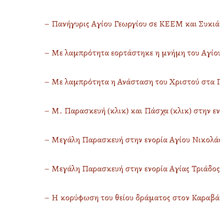
– Πανήγυρις Αγίου Γεωργίου σε ΚΕΕΜ και Συκιά 
– Με λαμπρότητα εορτάστηκε η μνήμη του Αγίου 
– Με λαμπρότητα η Ανάσταση του Χριστού στα Π
– Μ. Παρασκευή (κλικ)
και Πάσχα (κλικ)
στην ε
– Μεγάλη Παρασκευή στην ενορία Αγίου Νικολάο
– Μεγάλη Παρασκευή στην ενορία Αγίας Τριάδος Σε
– Η κορύφωση του θείου δράματος στον Καραβά 