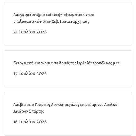
Αποχαιρετιστήρια επίσκεψη αξιωματικών και
υπαξιωματικών στον Σεβ. Ποιμενάρχη μας
21 Ιουλίου 2026
Ενεργειακή αυτονομία σε δομές της Ιεράς Μητροπόλεώς μας
17 Ιουλίου 2026
Απεβίωσε ο Γεώργιος Λουπός μεγάλος ευεργέτης του Ασύλου
Ανιάτων Σπάρτης
16 Ιουλίου 2026