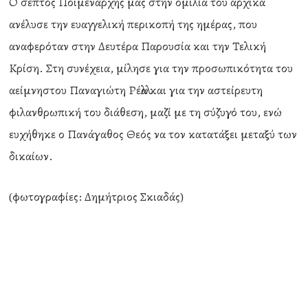
Ο σεπτός Ποιμενάρχης μας στην ομιλία του αρχικά
ανέλυσε την ευαγγελική περικοπή της ημέρας, που
αναφερόταν στην Δευτέρα Παρουσία και την Τελική
Κρίση. Στη συνέχεια, μίλησε για την προσωπικότητα του
αείμνηστου Παναγιώτη Ρέλλα και για την αστείρευτη
φιλανθρωπική του διάθεση, μαζί με τη σύζυγό του, ενώ
ευχήθηκε ο Πανάγαθος Θεός να τον κατατάξει μεταξύ των
δικαίων.
(φωτογραφίες: Δημήτριος Σκιαδάς)