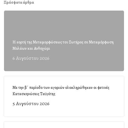
Πρόσφατα άρθρα
Η εορτή της Μεταμορφώσεως του Σωτήρος σε Μεταμόρφωση
Μολάων και Ανθοχώρι
6 Αυγούστου 2026
Με την β΄ περίοδο των αγοριών ολοκληρώθηκαν οι φετινές
Κατασκηνώσεις Ταϋγέτης
5 Αυγούστου 2026