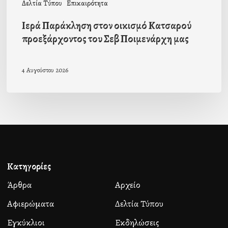
Δελτία Τύπου
Επικαιρότητα
Ιερά Παράκληση στον οικισμό Κατσαρού
προεξάρχοντος του Σεβ Ποιμενάρχη μας
4 Αυγούστου 2026
Κατηγορίες
Άρθρα
Αρχείο
Αφιερώματα
Δελτία Τύπου
Εγκύκλιοι
Εκδηλώσεις