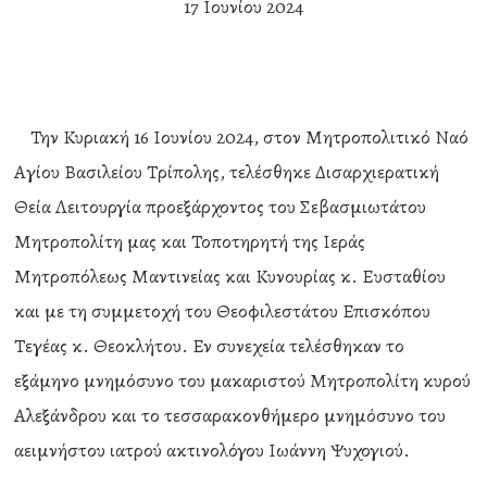
17 Ιουνίου 2024
Την Κυριακή 16 Ιουνίου 2024, στον Μητροπολιτικό Ναό
Αγίου Βασιλείου Τρίπολης, τελέσθηκε Δισαρχιερατική
Θεία Λειτουργία προεξάρχοντος του Σεβασμιωτάτου
Μητροπολίτη μας και Τοποτηρητή της Ιεράς
Μητροπόλεως Μαντινείας και Κυνουρίας κ. Ευσταθίου
και με τη συμμετοχή του Θεοφιλεστάτου Επισκόπου
Τεγέας κ. Θεοκλήτου. Εν συνεχεία τελέσθηκαν το
εξάμηνο μνημόσυνο του μακαριστού Μητροπολίτη κυρού
Αλεξάνδρου και το τεσσαρακονθήμερο μνημόσυνο του
αειμνήστου ιατρού ακτινολόγου Ιωάννη Ψυχογιού.