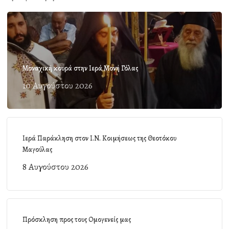
Μοναχική κουρά στην Ιερά Μονή Γόλας
10 Αυγούστου 2026
Ιερά Παράκληση στον Ι.Ν. Κοιμήσεως της Θεοτόκου
Μαγούλας
8 Αυγούστου 2026
Πρόσκληση προς τους Ομογενείς μας