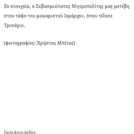
Εν συνεχεία, ο Σεβασμιώτατος Μητροπολίτης μας μετέβη
στον τάφο του μακαριστού Ιεράρχου, όπου τέλεσε
Τρισάγιο.
(φωτογραφίες: Χρήστος Μπίτας)
Πρόσφατα άρθρα