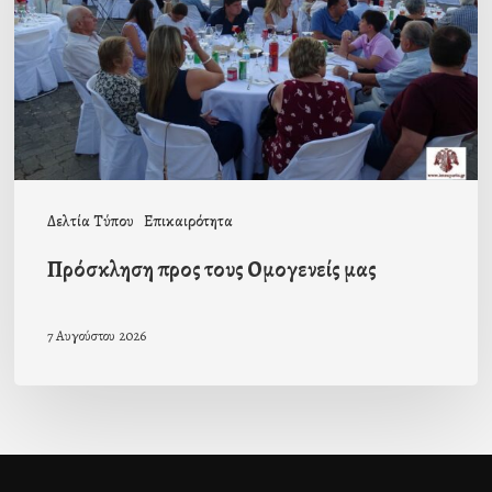
μας
Δελτία Τύπου
Επικαιρότητα
Πρόσκληση προς τους Ομογενείς μας
7 Αυγούστου 2026