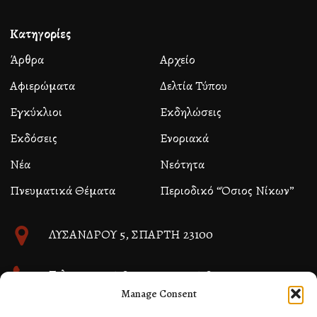
Κατηγορίες
Άρθρα
Αρχείο
Αφιερώματα
Δελτία Τύπου
Εγκύκλιοι
Εκδηλώσεις
Εκδόσεις
Ενοριακά
Νέα
Νεότητα
Πνευματικά Θέματα
Περιοδικό “Όσιος Νίκων”
ΛΥΣΑΝΔΡΟΥ 5, ΣΠΑΡΤΗ 23100
Τηλ. 27310 26580 και 27310 26581
Manage Consent
info@immspartis.gr