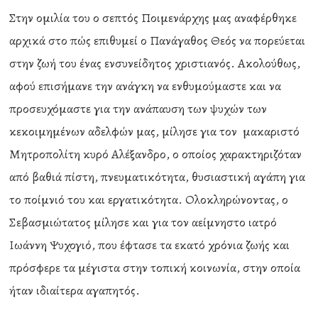
Στην ομιλία του ο σεπτός Ποιμενάρχης μας αναφέρθηκε
αρχικά στο πώς επιθυμεί ο Πανάγαθος Θεός να πορεύεται
στην ζωή του ένας ενσυνείδητος χριστιανός. Ακολούθως,
αφού επισήμανε την ανάγκη να ενθυμούμαστε και να
προσευχόμαστε για την ανάπαυση των ψυχών των
κεκοιμημένων αδελφών μας, μίλησε για τον μακαριστό
Μητροπολίτη κυρό Αλέξανδρο, ο οποίος χαρακτηριζόταν
από βαθιά πίστη, πνευματικότητα, θυσιαστική αγάπη για
το ποίμνιό του και εργατικότητα. Ολοκληρώνοντας, ο
Σεβασμιώτατος μίλησε και για τον αείμνηστο ιατρό
Ιωάννη Ψυχογιό, που έφτασε τα εκατό χρόνια ζωής και
πρόσφερε τα μέγιστα στην τοπική κοινωνία, στην οποία
ήταν ιδιαίτερα αγαπητός.