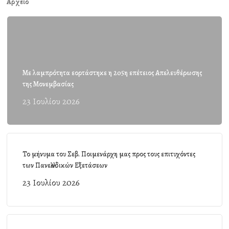
Αρχείο
Με λαμπρότητα εορτάστηκε η 205η επέτειος Απελευθέρωσης
της Μονεμβασίας
23 Ιουλίου 2026
Το μήνυμα του Σεβ. Ποιμενάρχη μας προς τους επιτυχόντες
των Πανελλαδικών Εξετάσεων
23 Ιουλίου 2026