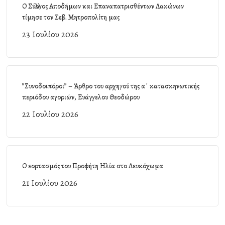
Ο Σύλλογος Αποδήμων και Επαναπατρισθέντων Λακώνων
τίμησε τον Σεβ. Μητροπολίτη μας
23 Ιουλίου 2026
”Συνοδοιπόροι” – Άρθρο του αρχηγού της α΄ κατασκηνωτικής
περιόδου αγοριών, Ευάγγελου Θεοδώρου
22 Ιουλίου 2026
Ο εορτασμός του Προφήτη Ηλία στο Λευκόχωμα
21 Ιουλίου 2026