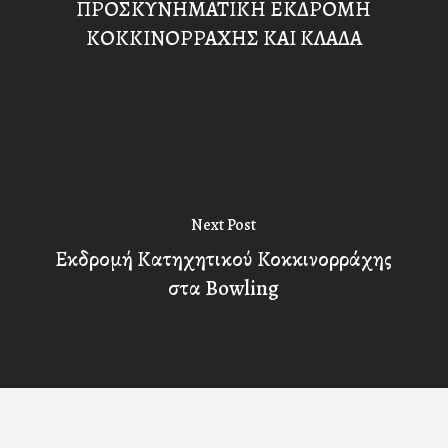
ΠΡΟΣΚΥΝΗΜΑΤΙΚΗ ΕΚΔΡΟΜΗ
ΚΟΚΚΙΝΟΡΡΑΧΗΣ ΚΑΙ ΚΛΑΔΑ
Next Post
Εκδρομή Κατηχητικού Κοκκινορράχης
στα Bowling