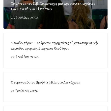
Το μήνυμα του Σεβ. Ποιμενάρχη μας προς τους επιτυχόντες
των Πανελλαδικών Εξετάσεων
23 Ιουλίου 2026
”Συνοδοιπόροι” – Άρθρο του αρχηγού της α΄ κατασκηνωτικής
περιόδου αγοριών, Ευάγγελου Θεοδώρου
22 Ιουλίου 2026
Ο εορτασμός του Προφήτη Ηλία στο Λευκόχωμα
21 Ιουλίου 2026