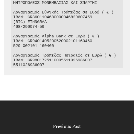
ΜΗΤΡΟΠΟΛΕΩΣ ΜΟΝΕΜΒΑΣΙΑΣ ΚΑΙ ΣΠΑΡΤΗΣ

Λογαριασμός Εθνικής Τράπεζας σε Ευρώ ( € )

IBAN: GR3601104680000046829607459

(BIC) ETHNGRAA

468/296074-59

Λογαριασμός Alpha Bank σε Ευρώ ( € )

IBAN: GR9401405200520002101160460

520-002101-160460

Λογαριασμός Τράπεζας Πειραιώς σε Ευρώ ( € )

IBAN: GR9801725110005511026936007

5511026936007
Previous Post