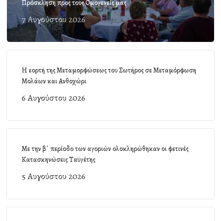
Πρόσκληση προς τους Ομογενείς μας
7 Αυγούστου 2026
Η εορτή της Μεταμορφώσεως του Σωτήρος σε Μεταμόρφωση
Μολάων και Ανθοχώρι
6 Αυγούστου 2026
Με την β΄ περίοδο των αγοριών ολοκληρώθηκαν οι φετινές
Κατασκηνώσεις Ταϋγέτης
5 Αυγούστου 2026