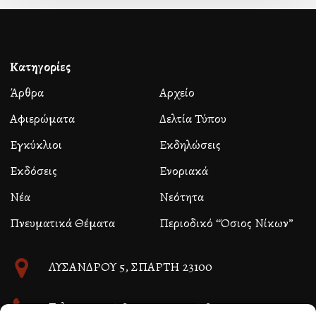
Κατηγορίες
Άρθρα
Αρχείο
Αφιερώματα
Δελτία Τύπου
Εγκύκλιοι
Εκδηλώσεις
Εκδόσεις
Ενοριακά
Νέα
Νεότητα
Πνευματικά Θέματα
Περιοδικό “Όσιος Νίκων”
ΛΥΣΑΝΔΡΟΥ 5, ΣΠΑΡΤΗ 23100
Τηλ. 27310 26580 και 27310 26581