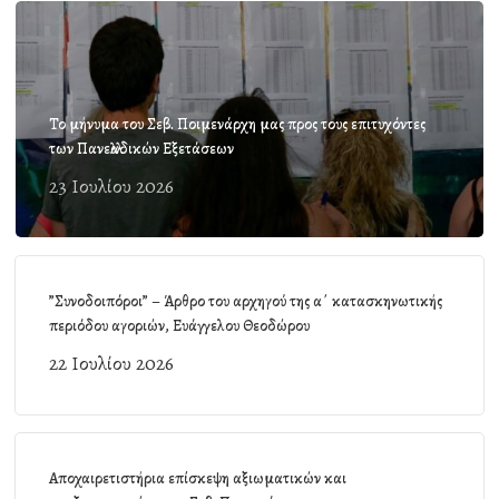
Το μήνυμα του Σεβ. Ποιμενάρχη μας προς τους επιτυχόντες
των Πανελλαδικών Εξετάσεων
23 Ιουλίου 2026
”Συνοδοιπόροι” – Άρθρο του αρχηγού της α΄ κατασκηνωτικής
περιόδου αγοριών, Ευάγγελου Θεοδώρου
22 Ιουλίου 2026
Αποχαιρετιστήρια επίσκεψη αξιωματικών και