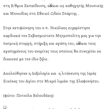
στη Β/θμια Εκπαίδευση, αλλά και ως καθηγητής Μουσικής
και Μονωδίας στο Εθνικό Ωδείο Σπάρτης .
Στην αντιφώνηση του ο π. Νικόλαος ευχαρίστησε
καρδιακά τον Σεβασμιώτατο Μητροπολίτη μας για την
πατρική στοργή, στήριξη και αγάπη του, αλλά και τους
αγαπημένους του ενορίτες τους οποίους θα συνεχίσει να
διακονεί με τον ίδιο ζήλο.
Ακολούθησαν η Δοξολογία και η λιτάνευση της Ιεράς
Εικόνας του Αγίου στο Μικρό λιμάνι της Ελαφονήσου.
(φώτο: Ποτούλα Βελουδάκη)