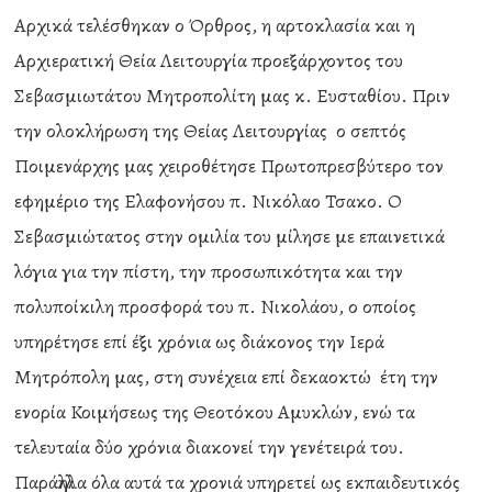
Αρχικά τελέσθηκαν ο Όρθρος, η αρτοκλασία και η
Αρχιερατική Θεία Λειτουργία προεξάρχοντος του
Σεβασμιωτάτου Μητροπολίτη μας κ. Ευσταθίου. Πριν
την ολοκλήρωση της Θείας Λειτουργίας ο σεπτός
Ποιμενάρχης μας χειροθέτησε Πρωτοπρεσβύτερο τον
εφημέριο της Ελαφονήσου π. Νικόλαο Τσακο. Ο
Σεβασμιώτατος στην ομιλία του μίλησε με επαινετικά
λόγια για την πίστη, την προσωπικότητα και την
πολυποίκιλη προσφορά του π. Νικολάου, ο οποίος
υπηρέτησε επί έξι χρόνια ως διάκονος την Ιερά
Μητρόπολη μας, στη συνέχεια επί δεκαοκτώ έτη την
ενορία Κοιμήσεως της Θεοτόκου Αμυκλών, ενώ τα
τελευταία δύο χρόνια διακονεί την γενέτειρά του.
Παράλληλα όλα αυτά τα χρονιά υπηρετεί ως εκπαιδευτικός