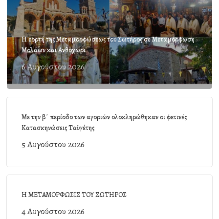
Η εορτή της Μεταμορφώσεως του Σωτήρος σε Μεταμόρφωση
Μολάων και Ανθοχώρι
6 Αυγούστου 2026
Με την β΄ περίοδο των αγοριών ολοκληρώθηκαν οι φετινές
Κατασκηνώσεις Ταϋγέτης
5 Αυγούστου 2026
Η ΜΕΤΑΜΟΡΦΩΣΙΣ ΤΟΥ ΣΩΤΗΡΟΣ
4 Αυγούστου 2026