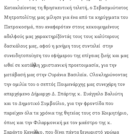
Κατακλείοντας τη θρησκευτική τελετή, ο Σεβασμιώτατος
Μητροπολίτης μας μίλησε για ένα από τα κηρύγματα του
Πατροκοσμά, που αναφερόταν στους κεκοιμημένους
αδελφούς μας χαρακτηρίζόντάς τους τους καλύτερους
δασκάλους μας, αφού η μνήμη τους συντελεί στην
συνειδητοποίηση του εφήμερου της επίγειας ζωής και μας
ωθεί σε κατάλληλη χριστιανική προετοιμασία, για την
μετάβασή μας στην Ουράνια Βασιλεία. Ολοκληρώνοντας
την ομιλία του ο σεπτός Ποιμενάρχης μας συνεχάρη τον
απερχόμενο Δήμαρχο Δ. Σπάρτης κ. Ευάγγελο Βαλιώτη
και το Δημοτικό Συμβούλιο, για την φροντίδα που
παρείχαν όλα τα χρόνια της θητείας τους στο Κοιμητήριο,
όπως και την Φιλαρμονική με τον μαέστρο της κ.
Σαράντο Κανελλάκο, που δίνει πάντα ξεχωριστό χρώμα