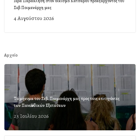
Ιερά Παράκληση στον οικισμό Κατσαρού προεξάρχοντος του
Σεβ Ποιμενάρχη μας
4 Αυγούστου 2026
Αρχείο
Το μήνυμα του Σεβ. Ποιμενάρχη μας προς τους επιτυχόντες
των Πανελλαδικών Εξετάσεων
23 Ιουλίου 2026