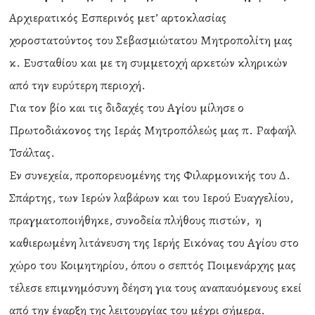
Αρχιερατικός Εσπερινός μετ’ αρτοκλασίας
χοροστατούντος του Σεβασμιώτατου Μητροπολίτη μας
κ. Ευσταθίου και με τη συμμετοχή αρκετών κληρικών
από την ευρύτερη περιοχή.
Για τον βίο και τις διδαχές του Αγίου μίλησε ο
Πρωτοδιάκονος της Ιεράς Μητροπόλεώς μας π. Ραφαήλ
Τσάλτας.
Εν συνεχεία, προπορευομένης της Φιλαρμονικής του Δ.
Σπάρτης, των Ιερών λαβάρων και του Ιερού Ευαγγελίου,
πραγματοποιήθηκε, συνοδεία πλήθους πιστών, η
καθιερωμένη λιτάνευση της Ιερής Εικόνας του Αγίου στο
χώρο του Κοιμητηρίου, όπου ο σεπτός Ποιμενάρχης μας
τέλεσε επιμνημόσυνη δέηση για τους αναπαυόμενους εκεί
από την έναρξη της λειτουργίας του μέχρι σήμερα.