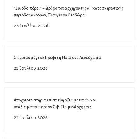
”Συνοδοιπόροι” – Άρθρο του αρχηγού της α΄ κατασκηνωτικής
περιόδου αγοριών, Ευάγγελου Θεοδώρου
22 Ιουλίου 2026
Ο εορτασμός του Προφήτη Ηλία στο Λευκόχωμα
21 Ιουλίου 2026
Αποχαιρετιστήρια επίσκεψη αξιωματικών και
υπαξιωματικών στον Σεβ. Ποιμενάρχη μας
21 Ιουλίου 2026