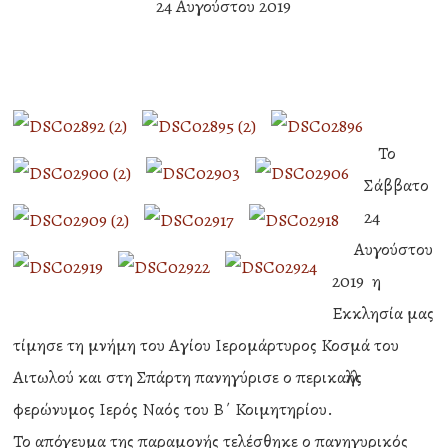
24 Αυγούστου 2019
Το
Σάββατο
24
Αυγούστου
2019 η
Εκκλησία μας
τίμησε τη μνήμη του Αγίου Ιερομάρτυρος Κοσμά του
Αιτωλού και στη Σπάρτη πανηγύρισε ο περικαλλής
φερώνυμος Ιερός Ναός του Β΄ Κοιμητηρίου.
Το απόγευμα της παραμονής τελέσθηκε ο πανηγυρικός