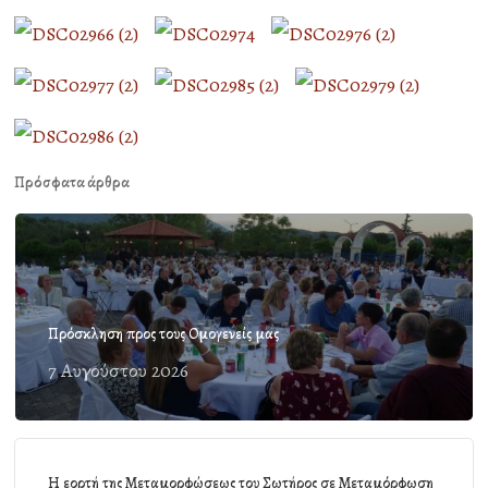
Πρόσφατα άρθρα
Πρόσκληση προς τους Ομογενείς μας
7 Αυγούστου 2026
Η εορτή της Μεταμορφώσεως του Σωτήρος σε Μεταμόρφωση