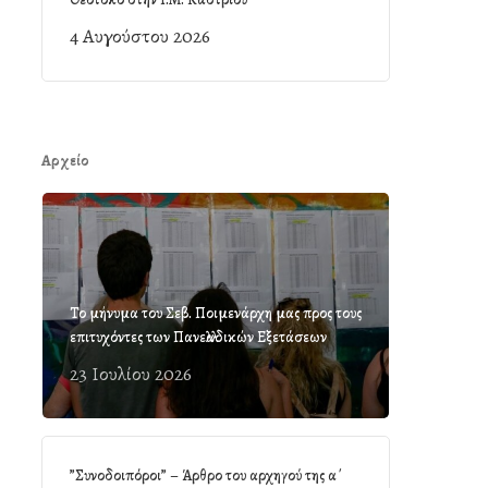
4 Αυγούστου 2026
Αρχείο
Το μήνυμα του Σεβ. Ποιμενάρχη μας προς τους
επιτυχόντες των Πανελλαδικών Εξετάσεων
23 Ιουλίου 2026
”Συνοδοιπόροι” – Άρθρο του αρχηγού της α΄