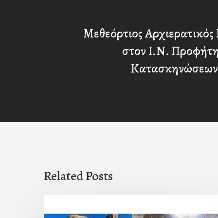
Μεθεόρτιος Αρχιερατικός 
στον Ι.Ν. Προφήτη
Κατασκηνώσεων
Related Posts
Η
εορτή