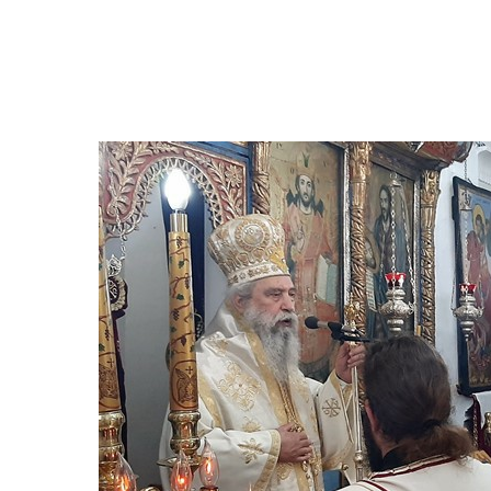
Hit enter to search or ESC to close