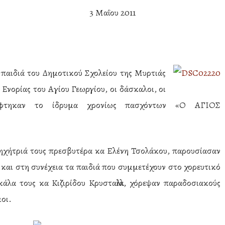
3 Μαΐου 2011
α παιδιά του Δημοτικού Σχολείου της Μυρτιάς
 Ενορίας του Αγίου Γεωργίου, οι δάσκαλοι, οι
κέφτηκαν το ίδρυμα χρονίως πασχόντων «Ο ΑΓΙΟΣ
τηχήτριά τους πρεσβυτέρα κα Ελένη Τσολάκου, παρουσίασαν
και στη συνέχεια τα παιδιά που συμμετέχουν στο χορευτικό
κάλα τους κα Κιζιρίδου Κρυσταλλία, χόρεψαν παραδοσιακούς
μοι.