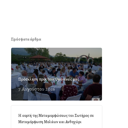
Πρόσφατα άρθρα
Πρόσκληση προς τους Ομογενείς μας
7 Αυγούστου 2026
Η εορτή της Μεταμορφώσεως του Σωτήρος σε
Μεταμόρφωση Μολάων και Ανθοχώρι