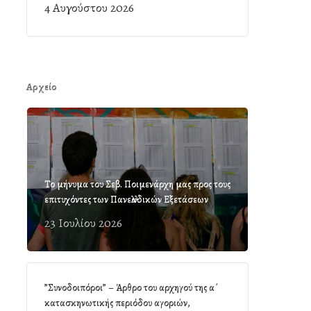
4 Αυγούστου 2026
Αρχείο
Το μήνυμα του Σεβ. Ποιμενάρχη μας προς τους
επιτυχόντες των Πανελλαδικών Εξετάσεων
23 Ιουλίου 2026
”Συνοδοιπόροι” – Άρθρο του αρχηγού της α΄
κατασκηνωτικής περιόδου αγοριών,