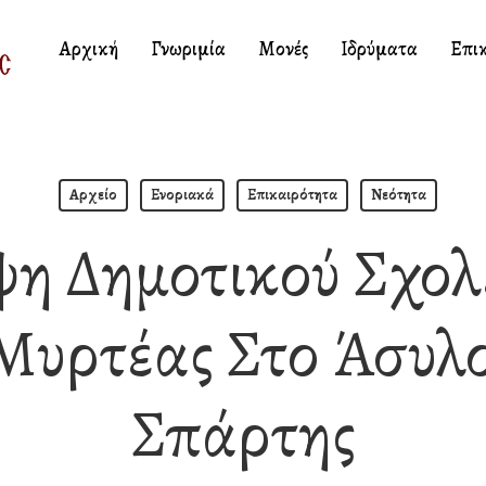
Αρχική
Γνωριμία
Μονές
Ιδρύματα
Επι
Αρχείο
Ενοριακά
Επικαιρότητα
Νεότητα
η Δημοτικού Σχολ
Μυρτέας Στο Άσυλ
Σπάρτης