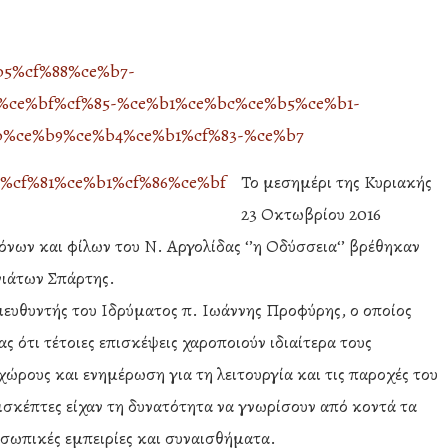
Το μεσημέρι της Κυριακής
23 Οκτωβρίου 2016
νων και φίλων του Ν. Αργολίδας ‘’η Οδύσσεια‘’ βρέθηκαν
νιάτων Σπάρτης.
ιευθυντής του Ιδρύματος π. Ιωάννης Προφύρης, ο οποίος
ς ότι τέτοιες επισκέψεις χαροποιούν ιδιαίτερα τους
ώρους και ενημέρωση για τη λειτουργία και τις παροχές του
πισκέπτες είχαν τη δυνατότητα να γνωρίσουν από κοντά τα
ροσωπικές εμπειρίες και συναισθήματα.