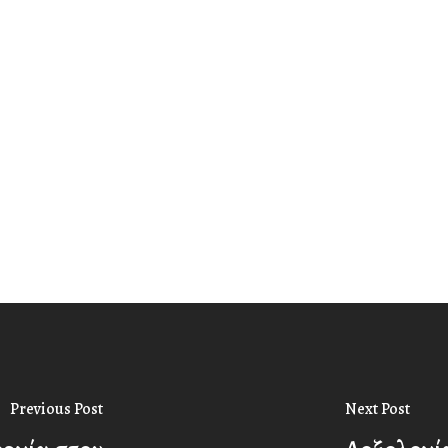
Previous Post
Next Post