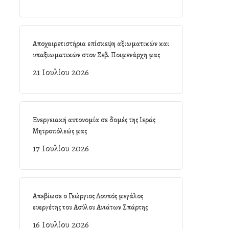
Αποχαιρετιστήρια επίσκεψη αξιωματικών και
υπαξιωματικών στον Σεβ. Ποιμενάρχη μας
21 Ιουλίου 2026
Ενεργειακή αυτονομία σε δομές της Ιεράς
Μητροπόλεώς μας
17 Ιουλίου 2026
Απεβίωσε ο Γεώργιος Λουπός μεγάλος
ευεργέτης του Ασύλου Ανιάτων Σπάρτης
16 Ιουλίου 2026