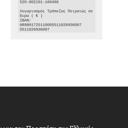
520-002101-160460

Λογαριασμός Τράπεζας Πειραιώς σε 
Ευρώ ( € )

IBAN: 
GR9801725110005511026936007

5511026936007