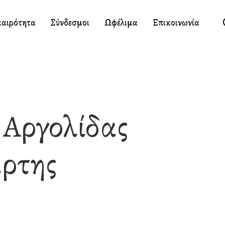
καιρότητα
Σύνδεσμοι
Ωφέλιμα
Επικοινωνία
 Αργολίδας
άρτης