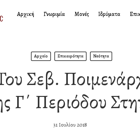
Αρχική
Γνωριμία
Μονές
Ιδρύματα
Επι
Αρχείο
Επικαιρότητα
Νεότητα
Του Σεβ. Ποιμενάρ
ης Γ΄ Περιόδου Στη
31 Ιουλίου 2018