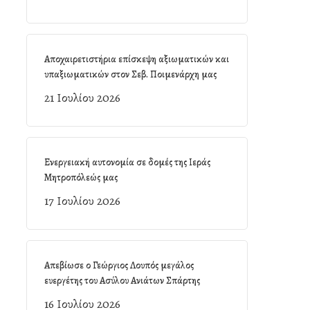
Αποχαιρετιστήρια επίσκεψη αξιωματικών και
υπαξιωματικών στον Σεβ. Ποιμενάρχη μας
21 Ιουλίου 2026
Ενεργειακή αυτονομία σε δομές της Ιεράς
Μητροπόλεώς μας
17 Ιουλίου 2026
Απεβίωσε ο Γεώργιος Λουπός μεγάλος
ευεργέτης του Ασύλου Ανιάτων Σπάρτης
16 Ιουλίου 2026