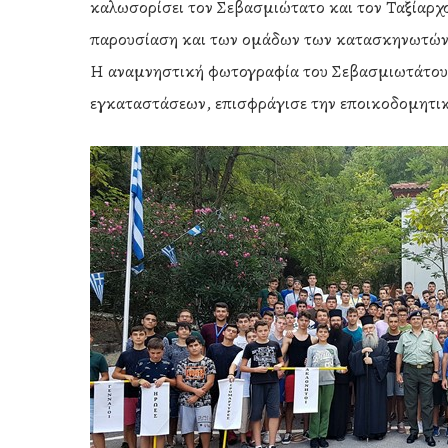
καλωσορίσει τον Σεβασμιώτατο και τον Ταξίαρχο 
παρουσίαση και των ομάδων των κατασκηνωτών
Η αναμνηστική φωτογραφία του Σεβασμιωτάτου μ
εγκαταστάσεων, επισφράγισε την εποικοδομητικ