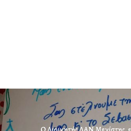
Ο Διοικητής ΔΑΝ Μεγίστης, 