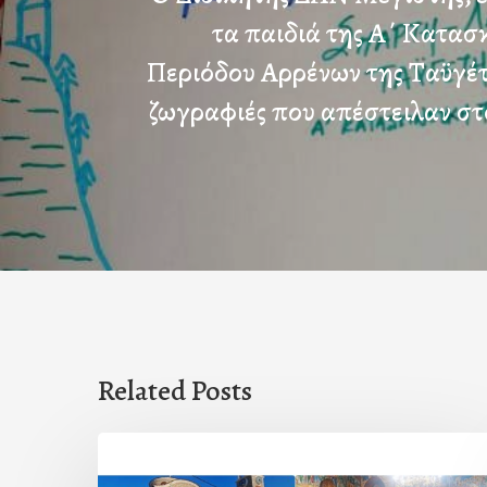
τα παιδιά της Α΄ Κατασ
Περιόδου Αρρένων της Ταϋγέτη
ζωγραφιές που απέστειλαν στ
Related Posts
Η
εορτή