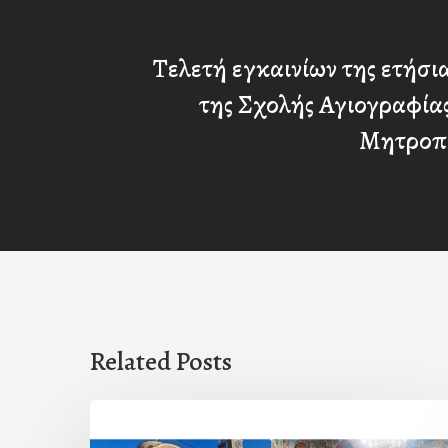
Τελετή εγκαινίων της ετήσι
της Σχολής Αγιογραφίας
Μητροπ
Related Posts
Η
εορτή