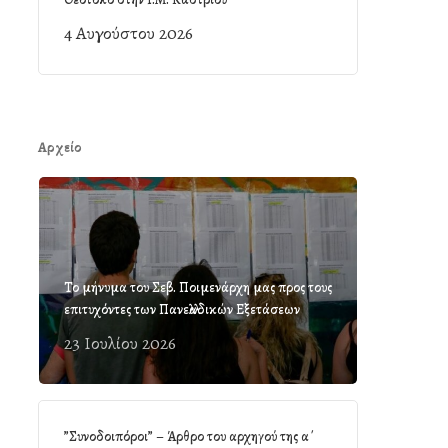
4 Αυγούστου 2026
Αρχείο
Το μήνυμα του Σεβ. Ποιμενάρχη μας προς τους
επιτυχόντες των Πανελλαδικών Εξετάσεων
23 Ιουλίου 2026
”Συνοδοιπόροι” – Άρθρο του αρχηγού της α΄