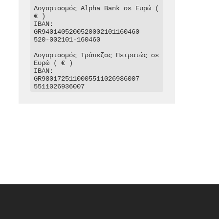
Λογαριασμός Alpha Bank σε Ευρώ ( 
€ )

IBAN: 
GR9401405200520002101160460

520-002101-160460

Λογαριασμός Τράπεζας Πειραιώς σε 
Ευρώ ( € )

IBAN: 
GR9801725110005511026936007

5511026936007