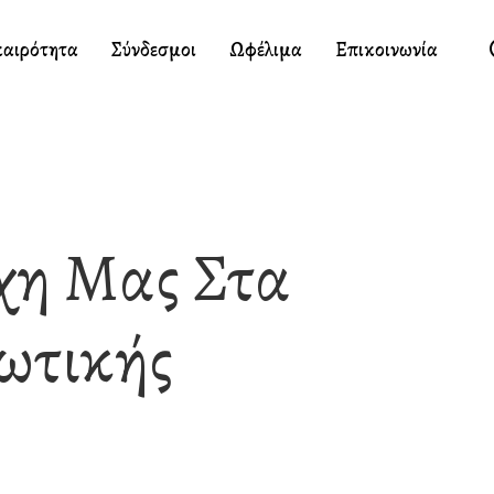
καιρότητα
Σύνδεσμοι
Ωφέλιμα
Επικοινωνία
χη Μας Στα
ωτικής