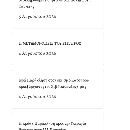
ολοκληρώθηκαν οι φετινές Κατασκηνώσεις
Ταϋγέτης
5 Αυγούστου 2026
Η ΜΕΤΑΜΟΡΦΩΣΙΣ ΤΟΥ ΣΩΤΗΡΟΣ
4 Αυγούστου 2026
Ιερά Παράκληση στον οικισμό Κατσαρού
προεξάρχοντος του Σεβ Ποιμενάρχη μας
4 Αυγούστου 2026
Η πρώτη Παράκληση προς την Υπεραγία
Θεοτόκο στην Ι.Μ. Καστρίου