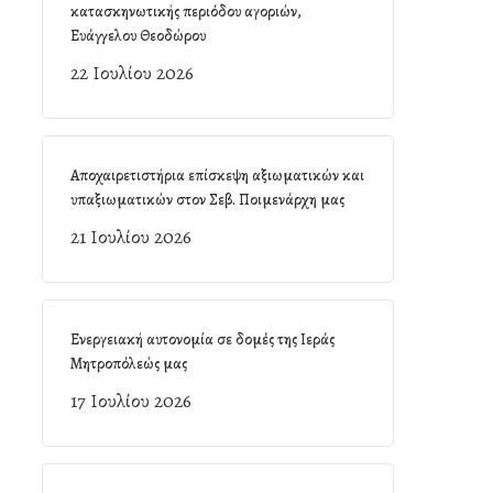
κατασκηνωτικής περιόδου αγοριών,
Ευάγγελου Θεοδώρου
22 Ιουλίου 2026
Αποχαιρετιστήρια επίσκεψη αξιωματικών και
υπαξιωματικών στον Σεβ. Ποιμενάρχη μας
21 Ιουλίου 2026
Ενεργειακή αυτονομία σε δομές της Ιεράς
Μητροπόλεώς μας
17 Ιουλίου 2026