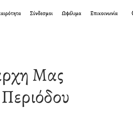
καιρότητα
Σύνδεσμοι
Ωφέλιμα
Επικοινωνία
άρχη Μας
 Περιόδου