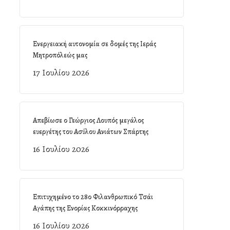
Ενεργειακή αυτονομία σε δομές της Ιεράς
Μητροπόλεώς μας
17 Ιουλίου 2026
Απεβίωσε ο Γεώργιος Λουπός μεγάλος
ευεργέτης του Ασύλου Ανιάτων Σπάρτης
16 Ιουλίου 2026
Επιτυχημένο το 28ο Φιλανθρωπικό Τσάι
Αγάπης της Ενορίας Κοκκινόρραχης
16 Ιουλίου 2026