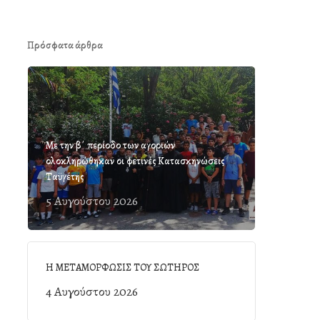
Πρόσφατα άρθρα
Με την β΄ περίοδο των αγοριών
ολοκληρώθηκαν οι φετινές Κατασκηνώσεις
Ταϋγέτης
5 Αυγούστου 2026
Η ΜΕΤΑΜΟΡΦΩΣΙΣ ΤΟΥ ΣΩΤΗΡΟΣ
4 Αυγούστου 2026