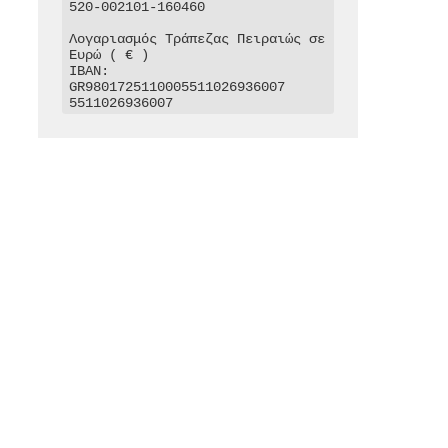
520-002101-160460

Λογαριασμός Τράπεζας Πειραιώς σε 
Ευρώ ( € )

IBAN: 
GR9801725110005511026936007

5511026936007