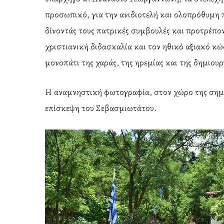
προσωπικό, για την ανιδιοτελή και ολοπρόθυμη 
δίνοντάς τους πατρικές συμβουλές και προτρέπο
χριστιανική διδασκαλία και τον ηθικό αξιακό κώ
μονοπάτι της χαράς, της ηρεμίας και της δημιουρ
Η αναμνηστική φωτογραφία, στον χώρο της σημα
επίσκεψη του Σεβασμιωτάτου.