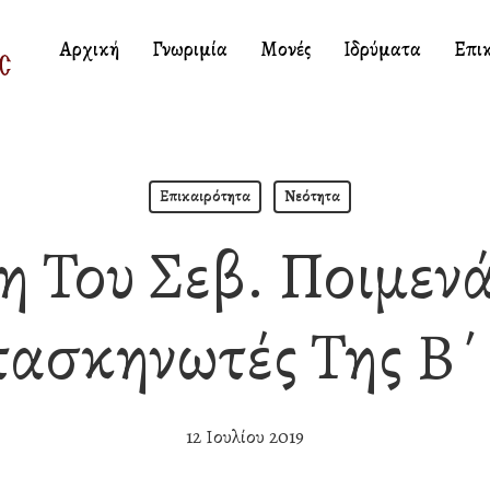
Αρχική
Γνωριμία
Μονές
Ιδρύματα
Επι
Επικαιρότητα
Νεότητα
η Του Σεβ. Ποιμεν
τασκηνωτές Της Β΄
12 Ιουλίου 2019