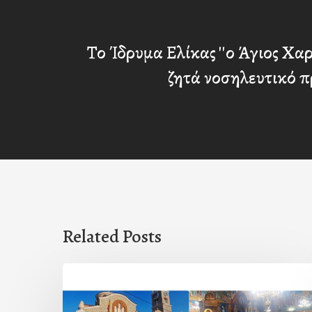
Το Ίδρυμα Ελίκας ''ο Άγιος Χα
ζητά νοσηλευτικό 
Related Posts
Η
εορτή