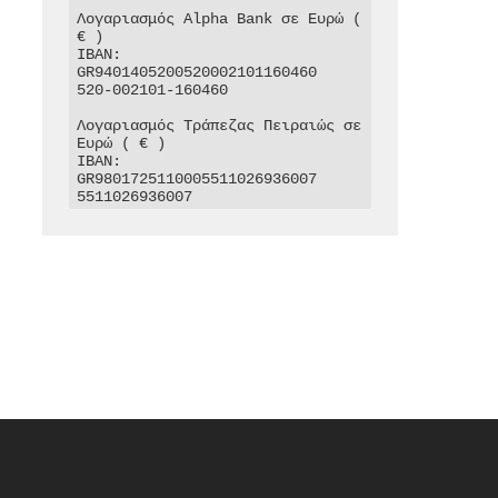
Λογαριασμός Alpha Bank σε Ευρώ ( 
€ )

IBAN: 
GR9401405200520002101160460

520-002101-160460

Λογαριασμός Τράπεζας Πειραιώς σε 
Ευρώ ( € )

IBAN: 
GR9801725110005511026936007

5511026936007