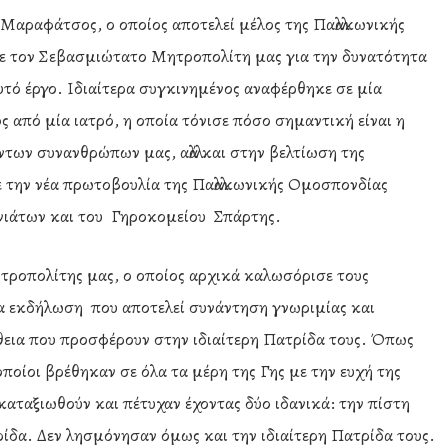
Μαραφάτσος, ο οποίος αποτελεί μέλος της Παλλακωνικής
ε τον Σεβασμιώτατο Μητροπολίτη μας για την δυνατότητα
υτό έργο. Ιδιαίτερα συγκινημένος αναφέρθηκε σε μία
 από μία ιατρό, η οποία τόνισε πόσο σημαντική είναι η
των συνανθρώπων μας, αλλά και στην βελτίωση της
 την νέα πρωτοβουλία της Παλλακωνικής Ομοσπονδίας
νιάτων και του Γηροκομείου Σπάρτης.
τροπολίτης μας, ο οποίος αρχικά καλωσόρισε τους
α εκδήλωση που αποτελεί συνάντηση γνωριμίας και
εια που προσφέρουν στην ιδιαίτερη Πατρίδα τους. Όπως
οποίοι βρέθηκαν σε όλα τα μέρη της Γης με την ευχή της
καταξιωθούν και πέτυχαν έχοντας δύο ιδανικά: την πίστη
ρίδα. Δεν λησμόνησαν όμως και την ιδιαίτερη Πατρίδα τους.