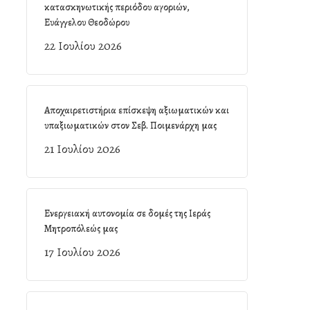
κατασκηνωτικής περιόδου αγοριών,
Ευάγγελου Θεοδώρου
22 Ιουλίου 2026
Αποχαιρετιστήρια επίσκεψη αξιωματικών και
υπαξιωματικών στον Σεβ. Ποιμενάρχη μας
21 Ιουλίου 2026
Ενεργειακή αυτονομία σε δομές της Ιεράς
Μητροπόλεώς μας
17 Ιουλίου 2026