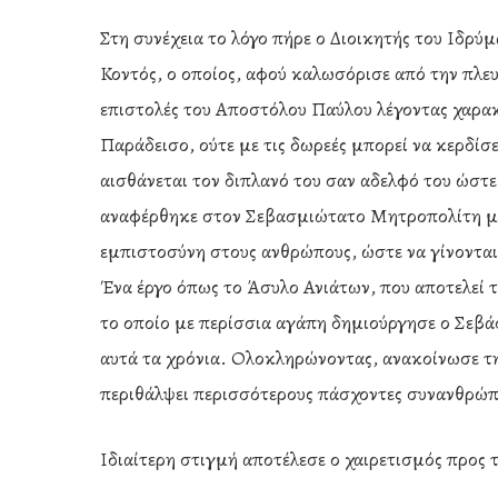
Στη συνέχεια το λόγο πήρε ο Διοικητής του Ιδρύ
Κοντός, ο οποίος, αφού καλωσόρισε από την πλε
επιστολές του Αποστόλου Παύλου λέγοντας χαρακτ
Παράδεισο, ούτε με τις δωρεές μπορεί να κερδίσει 
αισθάνεται τον διπλανό του σαν αδελφό του ώστε 
αναφέρθηκε στον Σεβασμιώτατο Μητροπολίτη μας,
εμπιστοσύνη στους ανθρώπους, ώστε να γίνονται 
Ένα έργο όπως το Άσυλο Ανιάτων, που αποτελεί 
το οποίο με περίσσια αγάπη δημιούργησε ο Σεβά
αυτά τα χρόνια. Ολοκληρώνοντας, ανακοίνωσε τη
περιθάλψει περισσότερους πάσχοντες συνανθρώπ
Ιδιαίτερη στιγμή αποτέλεσε ο χαιρετισμός προς