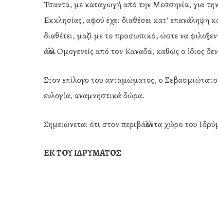
Τσαντά, με καταγωγή από την Μεσσηνία, για τη
Εκκλησίας, αφού έχει διαθέσει κατ’ επανάληψη 
διαθέτει, μαζί με το προσωπικό, ώστε να φιλοξε
άλλοι Ομογενείς από τον Καναδά, καθώς ο ίδιος δε
Στον επίλογο του ανταμώματος, ο Σεβασμιώτατο
ευλογία, αναμνηστικά δώρα.
Σημειώνεται ότι στον περιβάλλοντα χώρο του Ιδρ
ΕΚ ΤΟΥ ΙΔΡΥΜΑΤΟΣ