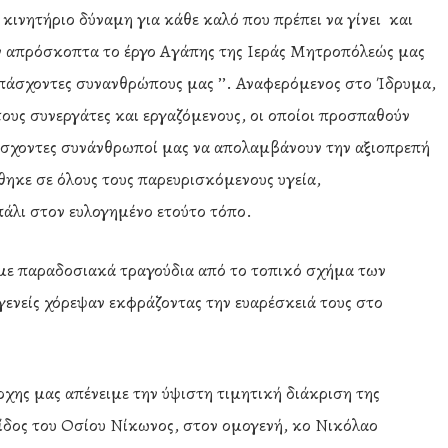
 κινητήριο δύναμη για κάθε καλό που πρέπει να γίνει και
ύν απρόσκοπτα το έργο Αγάπης της Ιεράς Μητροπόλεώς μας
 πάσχοντες συνανθρώπους μας ’’. Αναφερόμενος στο Ίδρυμα,
τους συνεργάτες και εργαζόμενους, οι οποίοι προσπαθούν
 πάσχοντες συνάνθρωποί μας να απολαμβάνουν την αξιοπρεπή
θηκε σε όλους τους παρευρισκόμενους υγεία,
άλι στον ευλογημένο ετούτο τόπο.
με παραδοσιακά τραγούδια από το τοπικό σχήμα των
ενείς χόρεψαν εκφράζοντας την ευαρέσκειά τους στο
ρχης μας απένειμε την ύψιστη τιμητική διάκριση της
ρίδος του Οσίου Νίκωνος, στον ομογενή, κο Νικόλαο