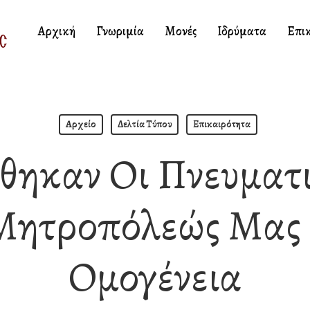
Αρχική
Γνωριμία
Μονές
Ιδρύματα
Επι
Αρχείο
Δελτία Τύπου
Επικαιρότητα
θηκαν Οι Πνευματι
 Μητροπόλεώς Μας
Ομογένεια