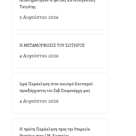
ολοκληρώθηκαν οι φετινές Κατασκηνώσεις
Ταϋγέτης
5 Αυγούστου 2026
Η ΜΕΤΑΜΟΡΦΩΣΙΣ ΤΟΥ ΣΩΤΗΡΟΣ
4 Αυγούστου 2026
Ιερά Παράκληση στον οικισμό Κατσαρού
προεξάρχοντος του Σεβ Ποιμενάρχη μας
4 Αυγούστου 2026
Η πρώτη Παράκληση προς την Υπεραγία
Θεοτόκο στην Ι.Μ. Καστρίου