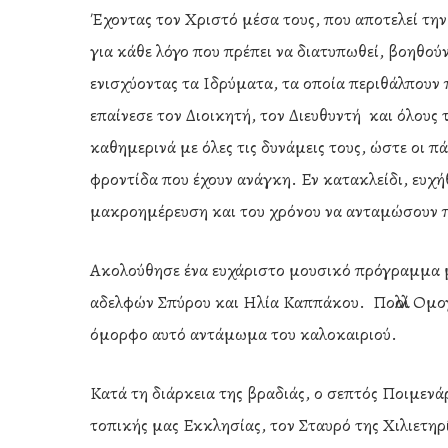
Έχοντας τον Χριστό μέσα τους, που αποτελεί την
για κάθε λόγο που πρέπει να διατυπωθεί, βοηθο
ενισχύοντας τα Ιδρύματα, τα οποία περιθάλπουν
επαίνεσε τον Διοικητή, τον Διευθυντή και όλους 
καθημερινά με όλες τις δυνάμεις τους, ώστε οι
φροντίδα που έχουν ανάγκη. Εν κατακλείδι, ευχή
μακροημέρευση και του χρόνου να ανταμώσουν π
Ακολούθησε ένα ευχάριστο μουσικό πρόγραμμα 
αδελφών Σπύρου και Ηλία Καππάκου. Πολλοί Ομογ
όμορφο αυτό αντάμωμα του καλοκαιριού.
Κατά τη διάρκεια της βραδιάς, ο σεπτός Ποιμενά
τοπικής μας Εκκλησίας, τον Σταυρό της Χιλιετη