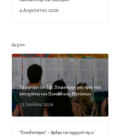
4 Αυγούστου 2026
Αρχείο
Το μήνυμα του Σεβ. Ποιμενάρχη μας προς τους
επιτυχόντες των Πανελλαδικών Εξετάσεων
23 Ιουλίου 2026
”Συνοδοιπόροι” – Άρθρο του αρχηγού της α΄