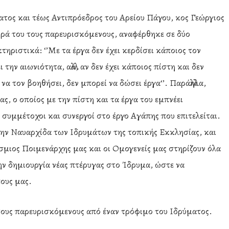
ματος και τέως Αντιπρόεδρος του Αρείου Πάγου, κος Γεώργιος
υρά του τους παρευρισκόμενους, αναφέρθηκε σε δύο
ηριστικά: ‘’Με τα έργα δεν έχει κερδίσει κάποιος τον
την αιωνιότητα, αλλά, αν δεν έχει κάποιος πίστη και δεν
να τον βοηθήσει, δεν μπορεί να δώσει έργα‘’. Παράλληλα,
 ο οποίος με την πίστη και τα έργα του εμπνέει
συμμέτοχοι και συνεργοί στο έργο Αγάπης που επιτελείται.
την Ναυαρχίδα των Ιδρυμάτων της τοπικής Εκκλησίας, και
σμιος Ποιμενάρχης μας και οι Ομογενείς μας στηρίζουν όλα
ν δημιουργία νέας πτέρυγας στο Ίδρυμα, ώστε να
ους μας.
 τους παρευρισκόμενους από έναν τρόφιμο του Ιδρύματος.