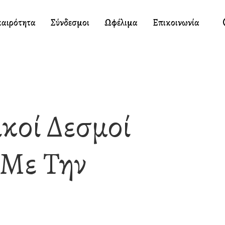
καιρότητα
Σύνδεσμοι
Ωφέλιμα
Επικοινωνία
κοί Δεσμοί
 Με Την