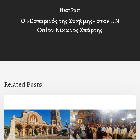
Next Post
Ο «Εσπερινός της Συγγνώμης» στον Ι.Ν
Οσίου Νίκωνος Σπάρτης
Related Posts
Η
εορτή
της
Μεταμορφώσεως