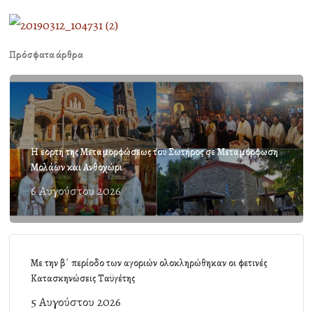
Πρόσφατα άρθρα
Η εορτή της Μεταμορφώσεως του Σωτήρος σε Μεταμόρφωση
Μολάων και Ανθοχώρι
6 Αυγούστου 2026
Με την β΄ περίοδο των αγοριών ολοκληρώθηκαν οι φετινές
Κατασκηνώσεις Ταϋγέτης
5 Αυγούστου 2026