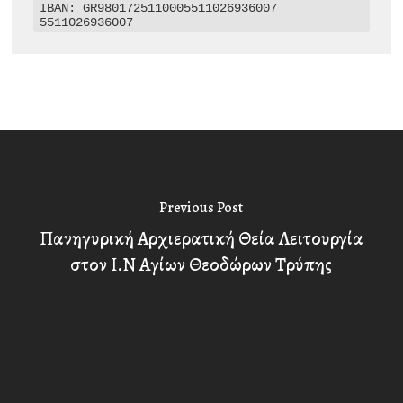
IBAN: GR9801725110005511026936007

5511026936007
Previous Post
Πανηγυρική Αρχιερατική Θεία Λειτουργία
στον Ι.Ν Αγίων Θεοδώρων Τρύπης