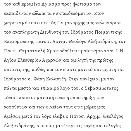
τον καθιερωμένο Αγιασμό προς φωτισμό των
εκπαιδευτών αλλά και των εκπαιδευόμενων. Στον
χαιρετισμό του ο σεπτός Ποιμενάρχης μας καλωσόρισε
τον αναπληρωτή Διευθυντή του Ιδρύματος Ποιμαντικής
Επιμόρφωσης Πανοσ. Αρχιμ. Θεολόγο Αλεξανδράκη, τον
Πρωτ. Θεμιστοκλή Χριστοδούλου προϊστάμενο του Ι.Ν.
Αγίου Ελευθερίου Αχαρνών και ομιλητή της πρώτης
συνάντησης, καθώς και τον επιστημονικό συνεργάτη του
Ιδρύματος κ. Φάνη Καλαντζή. Στην συνέχεια, με τον
πάντα μεστό και επίκαιρο λόγο του, ο Σεβασμιώτατος
τόνισε πόσο σημαντική είναι η υποστήριξη των
νοσούντων και των οικείων τους στις μέρες μας.
Αμέσως μετά τον λόγο έλαβε ο Πανοσ. Αρχιμ. Θεολόγος
Αλεξανδράκης, ο οποίος μετέφερε τις ευχές και ευλογίες