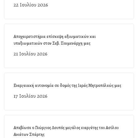
22 Ιουλίου 2026
Αποχαιρετιστήρια επίσκεψη αξιωματικών και
υπαξιωματικών στον Σεβ. Ποιμενάρχη μας
21 Ιουλίου 2026
Ενεργειακή αυτονομία σε δομές της Ιεράς Μητροπόλεώς μας
17 Ιουλίου 2026
Απεβίωσε ο Γεώργιος Λουπός μεγάλος ευεργέτης του Ασύλου
Ανιάτων Σπάρτης