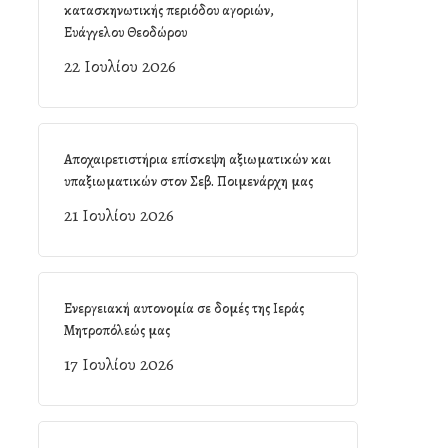
κατασκηνωτικής περιόδου αγοριών,
Ευάγγελου Θεοδώρου
22 Ιουλίου 2026
Αποχαιρετιστήρια επίσκεψη αξιωματικών και
υπαξιωματικών στον Σεβ. Ποιμενάρχη μας
21 Ιουλίου 2026
Ενεργειακή αυτονομία σε δομές της Ιεράς
Μητροπόλεώς μας
17 Ιουλίου 2026