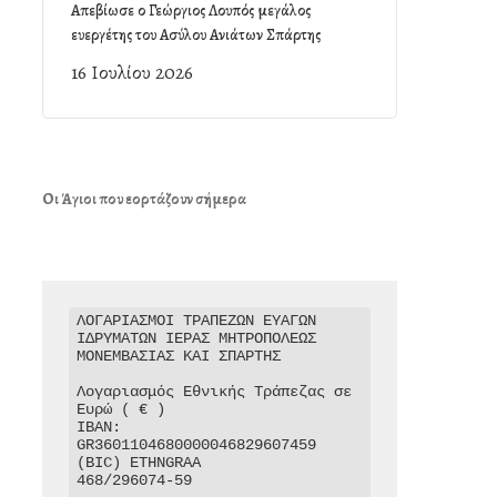
Απεβίωσε ο Γεώργιος Λουπός μεγάλος
ευεργέτης του Ασύλου Ανιάτων Σπάρτης
16 Ιουλίου 2026
Οι Άγιοι που εορτάζουν σήμερα
ΛΟΓΑΡΙΑΣΜΟΙ ΤΡΑΠΕΖΩΝ ΕΥΑΓΩΝ 
ΙΔΡΥΜΑΤΩΝ ΙΕΡΑΣ ΜΗΤΡΟΠΟΛΕΩΣ 
ΜΟΝΕΜΒΑΣΙΑΣ ΚΑΙ ΣΠΑΡΤΗΣ

Λογαριασμός Εθνικής Τράπεζας σε 
Ευρώ ( € )

IBAN: 
GR3601104680000046829607459

(BIC) ETHNGRAA

468/296074-59
