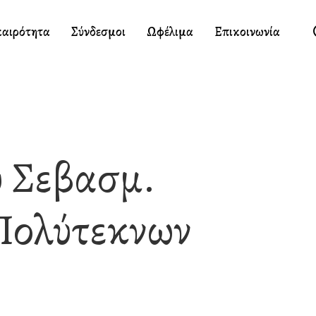
καιρότητα
Σύνδεσμοι
Ωφέλιμα
Επικοινωνία
 Σεβασμ.
Πολύτεκνων