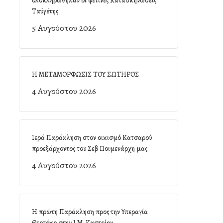
ολοκληρώθηκαν οι φετινές Κατασκηνώσεις
Ταϋγέτης
5 Αυγούστου 2026
Η ΜΕΤΑΜΟΡΦΩΣΙΣ ΤΟΥ ΣΩΤΗΡΟΣ
4 Αυγούστου 2026
Ιερά Παράκληση στον οικισμό Κατσαρού
προεξάρχοντος του Σεβ Ποιμενάρχη μας
4 Αυγούστου 2026
Η πρώτη Παράκληση προς την Υπεραγία
Θεοτόκο στην Ι.Μ. Καστρίου