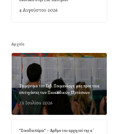
4 Αυγούστου 2026
Αρχείο
Το μήνυμα του Σεβ. Ποιμενάρχη μας προς τους
επιτυχόντες των Πανελλαδικών Εξετάσεων
23 Ιουλίου 2026
”Συνοδοιπόροι” – Άρθρο του αρχηγού της α΄