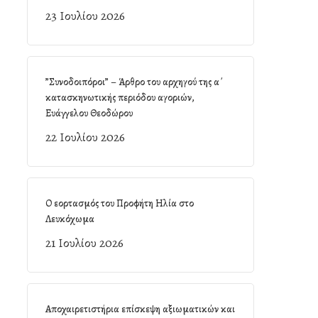
23 Ιουλίου 2026
”Συνοδοιπόροι” – Άρθρο του αρχηγού της α΄
κατασκηνωτικής περιόδου αγοριών,
Ευάγγελου Θεοδώρου
22 Ιουλίου 2026
Ο εορτασμός του Προφήτη Ηλία στο
Λευκόχωμα
21 Ιουλίου 2026
Αποχαιρετιστήρια επίσκεψη αξιωματικών και