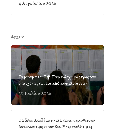
4 Αυγούστου 2026
Αρχείο
Το μήνυμα του Σεβ. Ποιμενάρχη μας προς τους
επιτυχόντες των Πανελλαδικών Εξετάσεων
23 Ιουλίου 2026
Ο Σύλλογος Αποδήμων και Επαναπατρισθέντων
Λακώνων τίμησε τον Σεβ. Μητροπολίτη μας