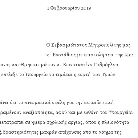
1 Φεβρουαρίου 2019
Ο Σεβασμιώτατος Μητροπολίτης μας
κ. Ευστάθιος με επιστολή του, της 31ης
Έρευνας και Θρησκευμάτων κ. Κωνσταντίνο Γαβρόγλου
 επέλεξε το Υπουργείο να τιμάται η εορτή των Τριών
ίνει ότι τα πνευματικά οφέλη για την εκπαιδευτική
ραμένουν αναξιοποίητα, αφού και με ευθύνη του Υπουργείου
 μετατραπεί σε ημέρα σχολικής αργίας, όπου η πλειονότητα
λες δραστηριότητες μακράν απέχουσες από το νόημα της