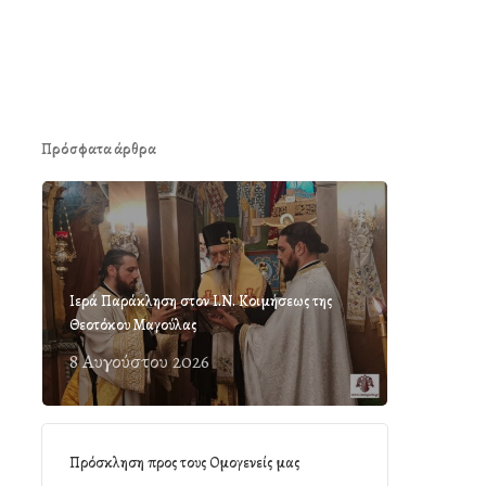
Πρόσφατα άρθρα
Ιερά Παράκληση στον Ι.Ν. Κοιμήσεως της
Θεοτόκου Μαγούλας
8 Αυγούστου 2026
Πρόσκληση προς τους Ομογενείς μας