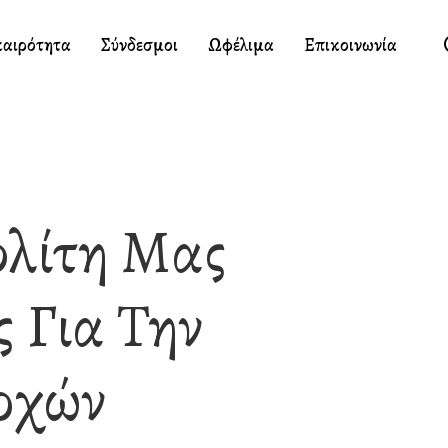
καιρότητα
Σύνδεσμοι
Ωφέλιμα
Επικοινωνία
ολίτη Μας
 Για Την
ρχών