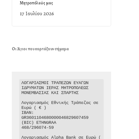
Μητροπόλεώς μας
17 Ιουλίου 2026
Οι Άγιοι που εορτάζουν σήμερα
ΛΟΓΑΡΙΑΣΜΟΙ ΤΡΑΠΕΖΩΝ ΕΥΑΓΩΝ 
ΙΔΡΥΜΑΤΩΝ ΙΕΡΑΣ ΜΗΤΡΟΠΟΛΕΩΣ 
ΜΟΝΕΜΒΑΣΙΑΣ ΚΑΙ ΣΠΑΡΤΗΣ

Λογαριασμός Εθνικής Τράπεζας σε 
Ευρώ ( € )

IBAN: 
GR3601104680000046829607459

(BIC) ETHNGRAA

468/296074-59

Λογαριασμός Alpha Bank σε Ευρώ ( 