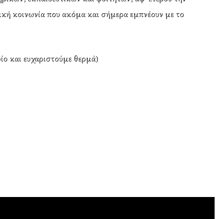
κή κοινωνία που ακόμα και σήμερα εμπνέουν με το
οίο και ευχαριστούμε θερμά)