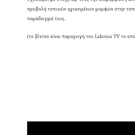
προβολή τοπικών ηγιασμένων μορφών στην τοπι
παράδειγμά τους.
(το βίντεο είναι παραγωγή του Lakonia ΤV το οπ