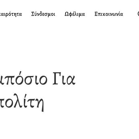
καιρότητα
Σύνδεσμοι
Ωφέλιμα
Επικοινωνία
μπόσιο Για
πολίτη