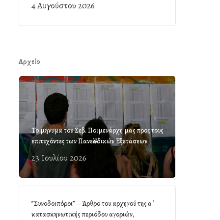
4 Αυγούστου 2026
Αρχείο
Το μήνυμα του Σεβ. Ποιμενάρχη μας προς τους
επιτυχόντες των Πανελλαδικών Εξετάσεων
23 Ιουλίου 2026
”Συνοδοιπόροι” – Άρθρο του αρχηγού της α΄
κατασκηνωτικής περιόδου αγοριών,