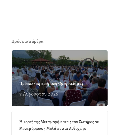
Πρόσφατα άρθρα
Πρόσκληση προς τους Ομογενείς μας
7 Αυγούστου 2026
Η εορτή της Μεταμορφώσεως του Σωτήρος σε
Μεταμόρφωση Μολάων και Ανθοχώρι