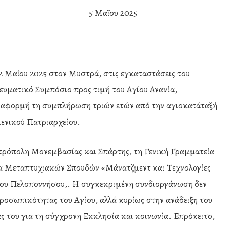
5 Μαΐου 2025
 Μαΐου 2025 στον Μυστρά, στις εγκαταστάσεις του
ευματικό Συμπόσιο προς τιμή του Αγίου Ανανία,
 αφορμή τη συμπλήρωση τριών ετών από την αγιοκατάταξή
ενικού Πατριαρχείου.
τρόπολη Μονεμβασίας και Σπάρτης, τη Γενική Γραμματεία
 Μεταπτυχιακών Σπουδών «Μάνατζμεντ και Τεχνολογίες
ίου Πελοποννήσου,. Η συγκεκριμένη συνδιοργάνωση δεν
προσωπικότητας του Αγίου, αλλά κυρίως στην ανάδειξη του
ς του για τη σύγχρονη Εκκλησία και κοινωνία. Επρόκειτο,