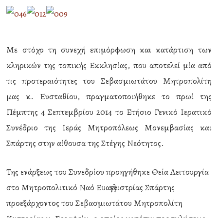
Με στόχο τη συνεχή επιμόρφωση και κατάρτιση των
κληρικών της τοπικής Εκκλησίας, που αποτελεί μία από
τις προτεραιότητες του Σεβασμιωτάτου Μητροπολίτη
μας κ. Ευσταθίου, πραγματοποιήθηκε το πρωί της
Πέμπτης 4 Σεπτεμβρίου 2014 το Ετήσιο Γενικό Ιερατικό
Συνέδριο της Ιεράς Μητροπόλεως Μονεμβασίας και
Σπάρτης στην αίθουσα της Στέγης Νεότητος.
Της ενάρξεως του Συνεδρίου προηγήθηκε Θεία Λειτουργία
στο Μητροπολιτικό Ναό Ευαγγελιστρίας Σπάρτης
προεξάρχοντος του Σεβασμιωτάτου Μητροπολίτη