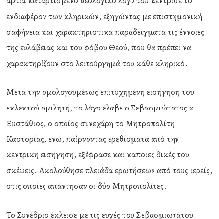
άρτια καταρτισμένο θεολογικό λόγο του κέντρισε το
ενδιαφέρον των κληρικών, εξηγώντας με επιστημονική
σαφήνεια και χαρακτηριστικά παραδείγματα τις έννοιες
της ευλάβειας και του φόβου Θεού, που θα πρέπει να
χαρακτηρίζουν στο λειτούργημά του κάθε κληρικό.
Μετά την ομολογουμένως επιτυχημένη εισήγηση του
εκλεκτού ομιλητή, το λόγο έλαβε ο Σεβασμιώτατος κ.
Ευστάθιος, ο οποίος συνεχάρη το Μητροπολίτη
Καστορίας, ενώ, παίρνοντας ερεθίσματα από την
κεντρική εισήγηση, εξέφρασε και κάποιες δικές του
σκέψεις. Ακολούθησε πλειάδα ερωτήσεων από τους ιερείς,
στις οποίες απάντησαν οι δύο Μητροπολίτες.
Το Συνέδριο έκλεισε με τις ευχές του Σεβασμιωτάτου