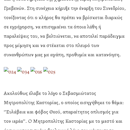
Γρεβενών. Στη συνέχεια κήρυξε την έναρξη του Συνεδρίου,
τονίζοντας ότι ο κλήρος θα πρέπει να βρίσκεται διαρκώς
σε εγρήγορση, να επισημαίνει τα όποια λάθη ή
παραλείψεις του, να βελτιώνεται, να αποτελεί παράδειγμα
προς μίμηση και να στέκεται στο πλευρό των
συνανθρώπων μας με αγάπη, προθυμία και κατανόηση.
Ακολούθως έλαβε το λόγο ο Σεβασμιώτατος
Μητροπολίτης Καστορίας, ο οποίος εισηγήθηκε το θέμα:
‘’Ευλάβεια και φόβος Θεού, απαραίτητος οπλισμός για
τον ιερέα’’. Ο Μητροπολίτης Καστορίας με το μεστό και