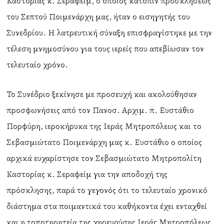
Καστορίας κ. Σεραφείμ, ο οποίος κατόπιν προσκλήσεως
του Σεπτού Ποιμενάρχη μας, ήταν ο εισηγητής του
Συνεδρίου. Η λατρευτική σύναξη επισφραγίστηκε με την
τέλεση μνημοσύνου για τους ιερείς που απεβίωσαν τον
τελευταίο χρόνο.
Το Συνέδριο ξεκίνησε με προσευχή και ακολούθησαν
προσφωνήσεις από τον Πανοσ. Αρχιμ. π. Ευστάθιο
Πορφύρη, ιεροκήρυκα της Ιεράς Μητροπόλεως και το
Σεβασμιώτατο Ποιμενάρχη μας κ. Ευστάθιο ο οποίος
αρχικά ευχαρίστησε τον Σεβασμιώτατο Μητροπολίτη
Καστορίας κ. Σεραφείμ για την αποδοχή της
πρόσκλησης, παρά το γεγονός ότι το τελευταίο χρονικό
διάστημα στα ποιμαντικά του καθήκοντα έχει ενταχθεί
και η τοποτηρητεία της χηρευούσης Ιεράς Μητροπόλεως