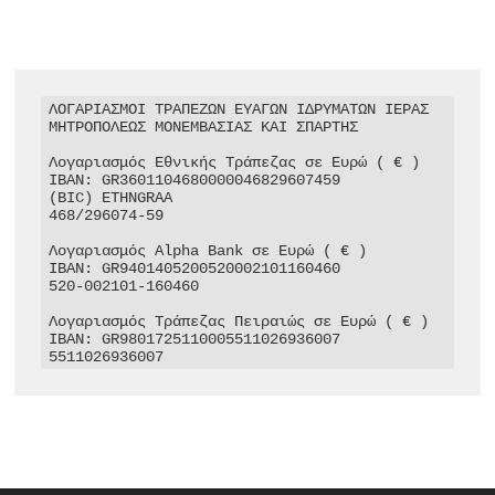
ΛΟΓΑΡΙΑΣΜΟΙ ΤΡΑΠΕΖΩΝ ΕΥΑΓΩΝ ΙΔΡΥΜΑΤΩΝ ΙΕΡΑΣ 
ΜΗΤΡΟΠΟΛΕΩΣ ΜΟΝΕΜΒΑΣΙΑΣ ΚΑΙ ΣΠΑΡΤΗΣ

Λογαριασμός Εθνικής Τράπεζας σε Ευρώ ( € )

IBAN: GR3601104680000046829607459

(BIC) ETHNGRAA

468/296074-59

Λογαριασμός Alpha Bank σε Ευρώ ( € )

IBAN: GR9401405200520002101160460

520-002101-160460

Λογαριασμός Τράπεζας Πειραιώς σε Ευρώ ( € )

IBAN: GR9801725110005511026936007

5511026936007