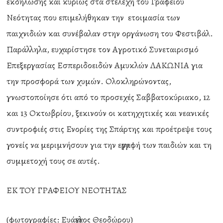
εκδήλωσης και κυρίως στα στελέχη του Γραφείου
Νεότητας που επιμελήθηκαν την ετοιμασία των
παιχνιδιών και συνέβαλαν στην οργάνωση του Φεστιβάλ.
Παράλληλα, ευχαρίστησε τον Αγροτικό Συνεταιρισμό
Επεξεργασίας Εσπεριδοειδών Αμυκλών ΛΑΚΩΝΙΑ για
την προσφορά των χυμών. Ολοκληρώνοντας,
γνωστοποίησε ότι από το προσεχές Σαββατοκύριακο, 12
και 13 Οκτωβρίου, ξεκινούν οι κατηχητικές και νεανικές
συντροφιές στις Ενορίες της Σπάρτης και προέτρεψε τους
γονείς να μεριμνήσουν για την εγγραφή των παιδιών και τη
συμμετοχή τους σε αυτές.
ΕΚ ΤΟΥ ΓΡΑΦΕΙΟΥ ΝΕΟΤΗΤΑΣ
(φωτογραφίες: Ευάγγελος Θεοδώρου)