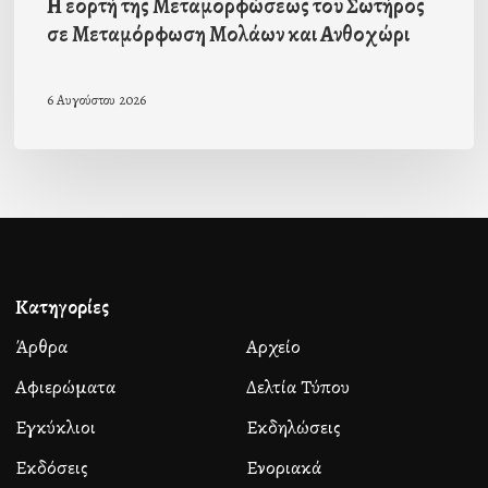
Η εορτή της Μεταμορφώσεως του Σωτήρος
σε Μεταμόρφωση Μολάων και Ανθοχώρι
6 Αυγούστου 2026
Κατηγορίες
Άρθρα
Αρχείο
Αφιερώματα
Δελτία Τύπου
Εγκύκλιοι
Εκδηλώσεις
Εκδόσεις
Ενοριακά