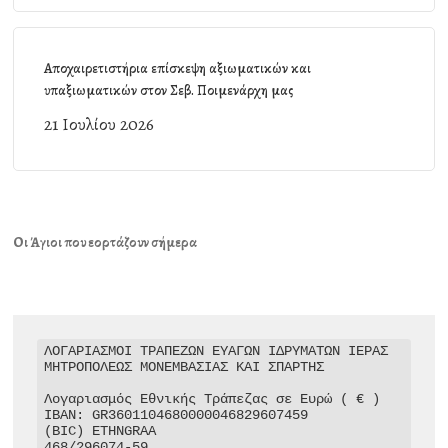
Αποχαιρετιστήρια επίσκεψη αξιωματικών και
υπαξιωματικών στον Σεβ. Ποιμενάρχη μας
21 Ιουλίου 2026
Οι Άγιοι που εορτάζουν σήμερα
ΛΟΓΑΡΙΑΣΜΟΙ ΤΡΑΠΕΖΩΝ ΕΥΑΓΩΝ ΙΔΡΥΜΑΤΩΝ ΙΕΡΑΣ 
ΜΗΤΡΟΠΟΛΕΩΣ ΜΟΝΕΜΒΑΣΙΑΣ ΚΑΙ ΣΠΑΡΤΗΣ

Λογαριασμός Εθνικής Τράπεζας σε Ευρώ ( € )

IBAN: GR3601104680000046829607459

(BIC) ETHNGRAA

468/296074-59
