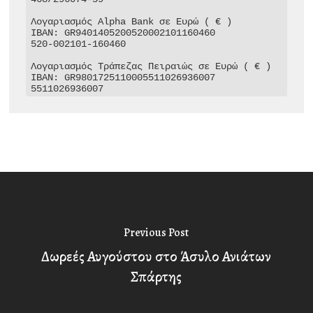
Λογαριασμός Alpha Bank σε Ευρώ ( € )

IBAN: GR9401405200520002101160460

520-002101-160460

Λογαριασμός Τράπεζας Πειραιώς σε Ευρώ ( € )

IBAN: GR9801725110005511026936007

5511026936007
Previous Post
Δωρεές Αυγούστου στο Άσυλο Ανιάτων
Σπάρτης