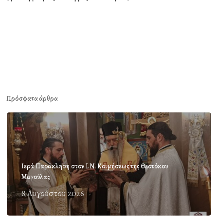
Πρόσφατα άρθρα
Ιερά Παράκληση στον Ι.Ν. Κοιμήσεως της Θεοτόκου
Μαγούλας
8 Αυγούστου 2026