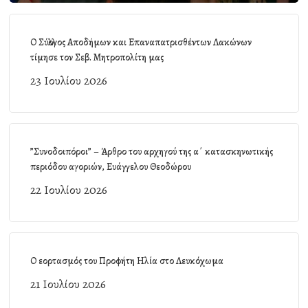
Ο Σύλλογος Αποδήμων και Επαναπατρισθέντων Λακώνων
τίμησε τον Σεβ. Μητροπολίτη μας
23 Ιουλίου 2026
”Συνοδοιπόροι” – Άρθρο του αρχηγού της α΄ κατασκηνωτικής
περιόδου αγοριών, Ευάγγελου Θεοδώρου
22 Ιουλίου 2026
Ο εορτασμός του Προφήτη Ηλία στο Λευκόχωμα
21 Ιουλίου 2026