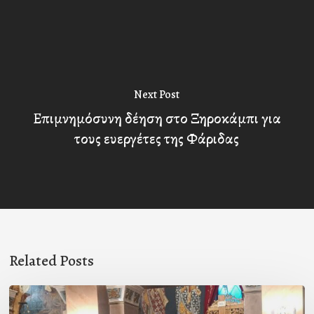
Next Post
Επιμνημόσυνη δέηση στο Ξηροκάμπι για
τους ευεργέτες της Φάριδας
Related Posts
Ιερά