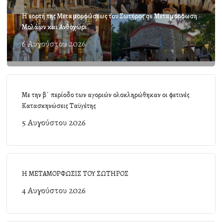
Η εορτή της Μεταμορφώσεως του Σωτήρος σε Μεταμόρφωση
Μολάων και Ανθοχώρι
6 Αυγούστου 2026
Με την β΄ περίοδο των αγοριών ολοκληρώθηκαν οι φετινές
Κατασκηνώσεις Ταϋγέτης
5 Αυγούστου 2026
Η ΜΕΤΑΜΟΡΦΩΣΙΣ ΤΟΥ ΣΩΤΗΡΟΣ
4 Αυγούστου 2026