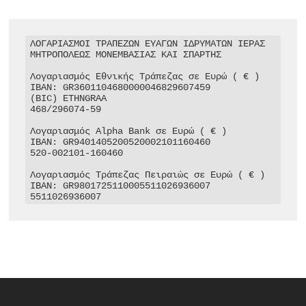
ΛΟΓΑΡΙΑΣΜΟΙ ΤΡΑΠΕΖΩΝ ΕΥΑΓΩΝ ΙΔΡΥΜΑΤΩΝ ΙΕΡΑΣ 
ΜΗΤΡΟΠΟΛΕΩΣ ΜΟΝΕΜΒΑΣΙΑΣ ΚΑΙ ΣΠΑΡΤΗΣ

Λογαριασμός Εθνικής Τράπεζας σε Ευρώ ( € )

IBAN: GR3601104680000046829607459

(BIC) ETHNGRAA

468/296074-59

Λογαριασμός Alpha Bank σε Ευρώ ( € )

IBAN: GR9401405200520002101160460

520-002101-160460

Λογαριασμός Τράπεζας Πειραιώς σε Ευρώ ( € )

IBAN: GR9801725110005511026936007

5511026936007