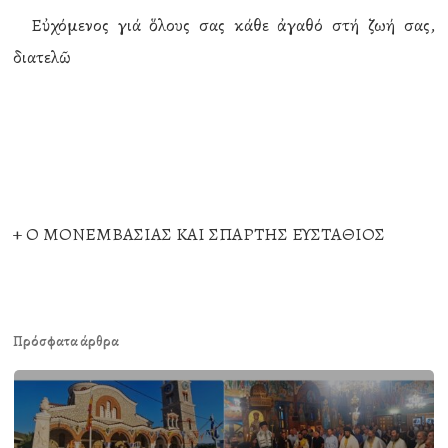
Εὐχόμενος γιά ὅλους σας κάθε ἀγαθό στή ζωή σας,
διατελῶ
+ Ο ΜΟΝΕΜΒΑΣΙΑΣ ΚΑΙ ΣΠΑΡΤΗΣ ΕΥΣΤΑΘΙΟΣ
Πρόσφατα άρθρα