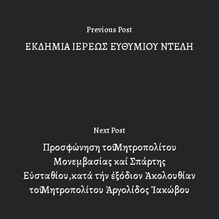
Previous Post
ΕΚΔΗΜΙΑ ΙΕΡΕΩΣ ΕΥΘΥΜΙΟΥ ΝΤΕΛΗ
Next Post
Προσφώνηση τοῦ Μητροπολίτου
Μονεμβασίας καί Σπάρτης
Εὐσταθίου,κατά τήν ἐξόδιον Ἀκολουθίαν
τοῦ Μητροπολίτου Ἀργολίδος Ἰακώβου