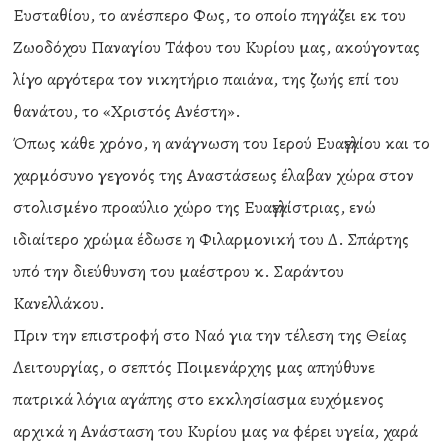
Ευσταθίου, το ανέσπερο Φως, το οποίο πηγάζει εκ του
Ζωοδόχου Παναγίου Τάφου του Κυρίου μας, ακούγοντας
λίγο αργότερα τον νικητήριο παιάνα, της ζωής επί του
θανάτου, το «Χριστός Ανέστη».
Όπως κάθε χρόνο, η ανάγνωση του Ιερού Ευαγγελίου και το
χαρμόσυνο γεγονός της Αναστάσεως έλαβαν χώρα στον
στολισμένο προαύλιο χώρο της Ευαγγελίστριας, ενώ
ιδιαίτερο χρώμα έδωσε η Φιλαρμονική του Δ. Σπάρτης
υπό την διεύθυνση του μαέστρου κ. Σαράντου
Κανελλάκου.
Πριν την επιστροφή στο Ναό για την τέλεση της Θείας
Λειτουργίας, ο σεπτός Ποιμενάρχης μας απηύθυνε
πατρικά λόγια αγάπης στο εκκλησίασμα ευχόμενος
αρχικά η Ανάσταση του Κυρίου μας να φέρει υγεία, χαρά