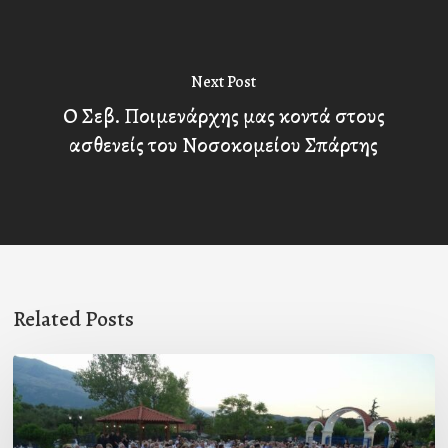
Next Post
Ο Σεβ. Ποιμενάρχης μας κοντά στους
ασθενείς του Νοσοκομείου Σπάρτης
Related Posts
Πρόσκληση
προς
τους