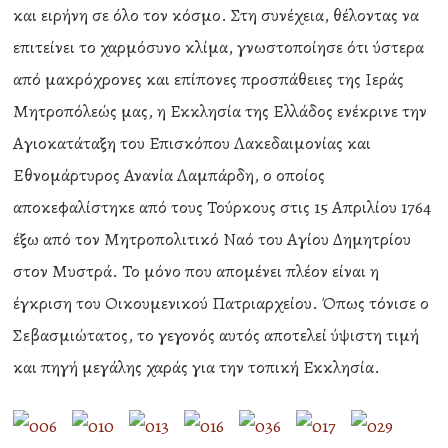
και ειρήνη σε όλο τον κόσμο. Στη συνέχεια, θέλοντας να
επιτείνει το χαρμόσυνο κλίμα, γνωστοποίησε ότι ύστερα
από μακρόχρονες και επίπονες προσπάθειες της Ιεράς
Μητροπόλεώς μας, η Εκκλησία της Ελλάδος ενέκρινε την
Αγιοκατάταξη του Επισκόπου Λακεδαιμονίας και
Εθνομάρτυρος Ανανία Λαμπάρδη, ο οποίος
αποκεφαλίστηκε από τους Τούρκους στις 15 Απριλίου 1764
έξω από τον Μητροπολιτικό Ναό του Αγίου Δημητρίου
στον Μυστρά. Το μόνο που απομένει πλέον είναι η
έγκριση του Οικουμενικού Πατριαρχείου. Όπως τόνισε ο
Σεβασμιώτατος, το γεγονός αυτός αποτελεί ύψιστη τιμή
και πηγή μεγάλης χαράς για την τοπική Εκκλησία.