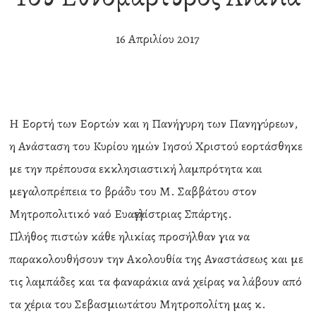
16 Απριλίου 2017
H Εορτή των Εορτών και η Πανήγυρη των Πανηγύρεων,
η Ανάσταση του Κυρίου ημών Ιησού Χριστού εορτάσθηκε
με την πρέπουσα εκκλησιαστική λαμπρότητα και
μεγαλοπρέπεια το βράδυ του Μ. Σαββάτου στον
Μητροπολιτικό ναό Ευαγγελίστριας Σπάρτης.
Πλήθος πιστών κάθε ηλικίας προσήλθαν για να
παρακολουθήσουν την Ακολουθία της Αναστάσεως και με
τις λαμπάδες και τα φαναράκια ανά χείρας να λάβουν από
τα χέρια του Σεβασμιωτάτου Μητροπολίτη μας κ.