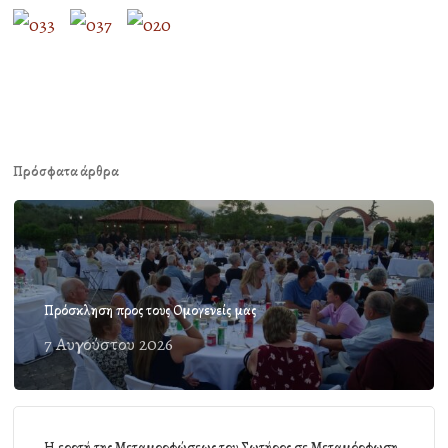
Πρόσφατα άρθρα
Πρόσκληση προς τους Ομογενείς μας
7 Αυγούστου 2026
Η εορτή της Μεταμορφώσεως του Σωτήρος σε Μεταμόρφωση