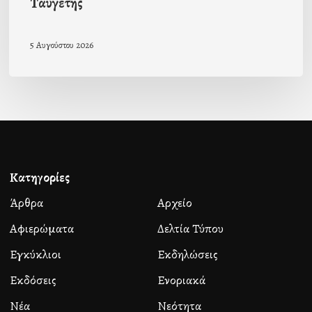
Ταϋγέτης
5 Αυγούστου 2026
Κατηγορίες
Άρθρα
Αρχείο
Αφιερώματα
Δελτία Τύπου
Εγκύκλιοι
Εκδηλώσεις
Εκδόσεις
Ενοριακά
Νέα
Νεότητα