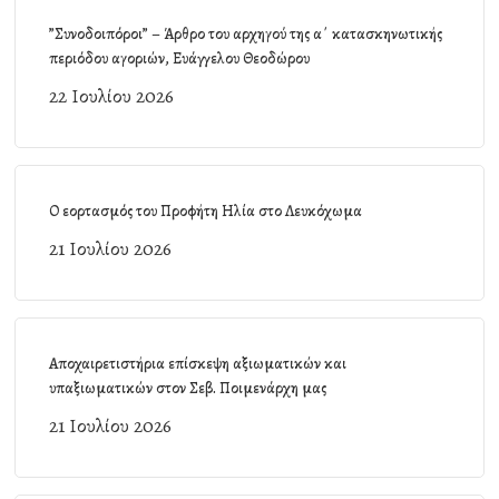
”Συνοδοιπόροι” – Άρθρο του αρχηγού της α΄ κατασκηνωτικής
περιόδου αγοριών, Ευάγγελου Θεοδώρου
22 Ιουλίου 2026
Ο εορτασμός του Προφήτη Ηλία στο Λευκόχωμα
21 Ιουλίου 2026
Αποχαιρετιστήρια επίσκεψη αξιωματικών και
υπαξιωματικών στον Σεβ. Ποιμενάρχη μας
21 Ιουλίου 2026