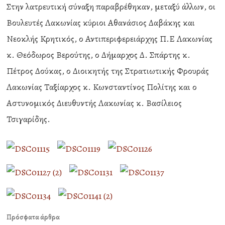
Στην λατρευτική σύναξη παραβρέθηκαν, μεταξύ άλλων, οι
Βουλευτές Λακωνίας κύριοι Αθανάσιος Δαβάκης και
Νεοκλής Κρητικός, ο Αντιπεριφερειάρχης Π.Ε Λακωνίας
κ. Θεόδωρος Βερούτης, ο Δήμαρχος Δ. Σπάρτης κ.
Πέτρος Δούκας, ο Διοικητής της Στρατιωτικής Φρουράς
Λακωνίας Ταξίαρχος κ. Κωνσταντίνος Πολίτης και ο
Αστυνομικός Διευθυντής Λακωνίας κ. Βασίλειος
Τσιγαρίδης.
Πρόσφατα άρθρα