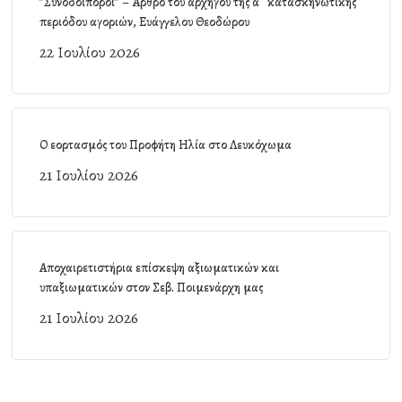
”Συνοδοιπόροι” – Άρθρο του αρχηγού της α΄ κατασκηνωτικής
περιόδου αγοριών, Ευάγγελου Θεοδώρου
22 Ιουλίου 2026
Ο εορτασμός του Προφήτη Ηλία στο Λευκόχωμα
21 Ιουλίου 2026
Αποχαιρετιστήρια επίσκεψη αξιωματικών και
υπαξιωματικών στον Σεβ. Ποιμενάρχη μας
21 Ιουλίου 2026