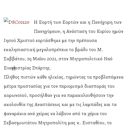
H Εορτή των Εορτών και η Πανήγυρη των
Πανηγύρεων, η Ανάσταση του Κυρίου ημών
Ιησού Χριστού εορτάσθηκε με την πρέπουσα
εκκλησιαστική μεγαλοπρέπεια το βράδυ του Μ.
Σαββάτου, 1η Μαΐου 2021, στον Μητροπολιτικό Ναό
Ευαγγελιστρίας Σπάρτης.
Πλήθος πιστών κάθε ηλικίας, τηρώντας τα προβλεπόμενα
μέτρα προστασίας για τον περιορισμό διασποράς του
κορωνοϊού, προσήλθαν για να παρακολουθήσουν την
ακολουθία της Αναστάσεως και με τις λαμπάδες και τα
φαναράκια ανά χείρας να λάβουν από τα χέρια του
Σεβασμιωτάτου Μητροπολίτη μας κ. Ευσταθίου, το