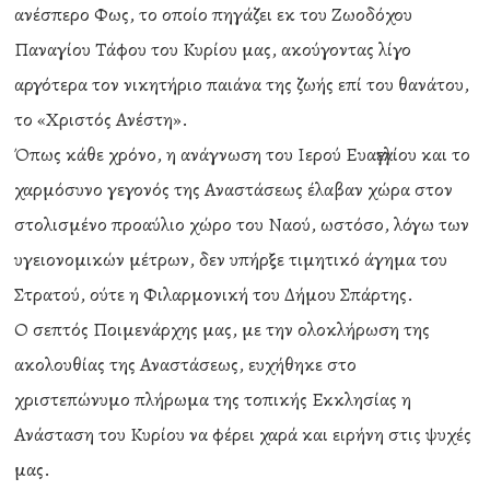
ανέσπερο Φως, το οποίο πηγάζει εκ του Ζωοδόχου
Παναγίου Τάφου του Κυρίου μας, ακούγοντας λίγο
αργότερα τον νικητήριο παιάνα της ζωής επί του θανάτου,
το «Χριστός Ανέστη».
Όπως κάθε χρόνο, η ανάγνωση του Ιερού Ευαγγελίου και το
χαρμόσυνο γεγονός της Αναστάσεως έλαβαν χώρα στον
στολισμένο προαύλιο χώρο του Ναού, ωστόσο, λόγω των
υγειονομικών μέτρων, δεν υπήρξε τιμητικό άγημα του
Στρατού, ούτε η Φιλαρμονική του Δήμου Σπάρτης.
Ο σεπτός Ποιμενάρχης μας, με την ολοκλήρωση της
ακολουθίας της Αναστάσεως, ευχήθηκε στο
χριστεπώνυμο πλήρωμα της τοπικής Εκκλησίας η
Ανάσταση του Κυρίου να φέρει χαρά και ειρήνη στις ψυχές
μας.