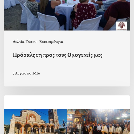
Δελτία Τύπου
Επικαιρότητα
Πρόσκληση προς τους Ομογενείς μας
7 Αυγούστου 2026
Η
εορτή
της
Μεταμορφώσεως