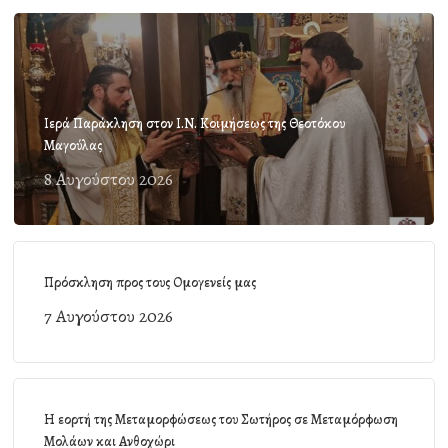
Ιερά Παράκληση στον Ι.Ν. Κοιμήσεως της Θεοτόκου
Μαγούλας
8 Αυγούστου 2026
Πρόσκληση προς τους Ομογενείς μας
7 Αυγούστου 2026
Η εορτή της Μεταμορφώσεως του Σωτήρος σε Μεταμόρφωση
Μολάων και Ανθοχώρι