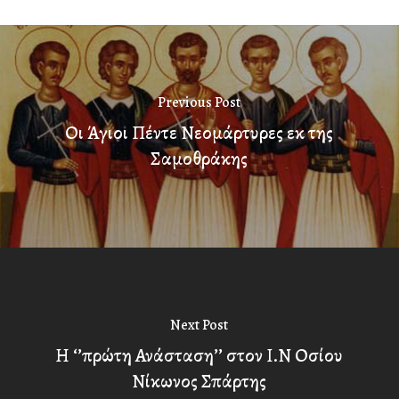
Previous Post
Οι Άγιοι Πέντε Νεομάρτυρες εκ της
Σαμοθράκης
Next Post
Η ‘’πρώτη Ανάσταση’’ στον Ι.Ν Οσίου
Νίκωνος Σπάρτης