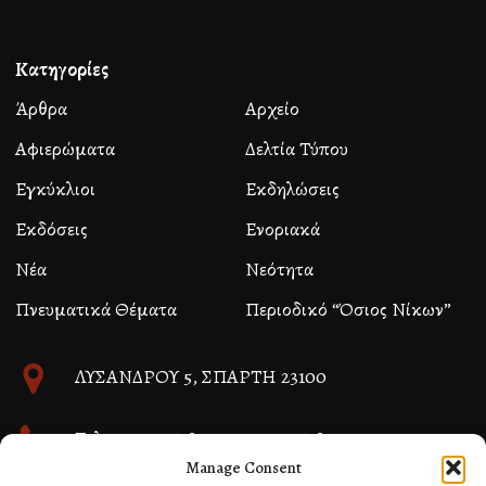
Κατηγορίες
Άρθρα
Αρχείο
Αφιερώματα
Δελτία Τύπου
Εγκύκλιοι
Εκδηλώσεις
Εκδόσεις
Ενοριακά
Νέα
Νεότητα
Πνευματικά Θέματα
Περιοδικό “Όσιος Νίκων”
ΛΥΣΑΝΔΡΟΥ 5, ΣΠΑΡΤΗ 23100
Τηλ. 27310 26580 και 27310 26581
Manage Consent