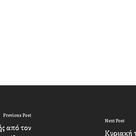
Previous Post
Next Post
ς από τον
Κυριακή 