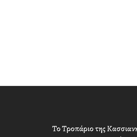
Το Τροπάριο της Κασσιανή