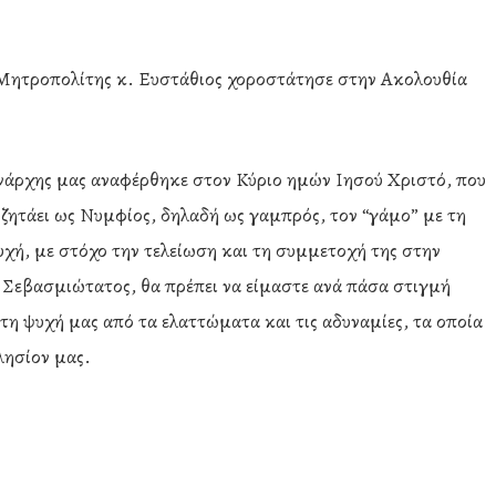
Μητροπολίτης κ. Ευστάθιος χοροστάτησε στην Ακολουθία
ενάρχης μας αναφέρθηκε στον Κύριο ημών Ιησού Χριστό, που
ζητάει ως Νυμφίος, δηλαδή ως γαμπρός, τον “γάμο” με τη
χή, με στόχο την τελείωση και τη συμμετοχή της στην
ο Σεβασμιώτατος, θα πρέπει να είμαστε ανά πάσα στιγμή
 τη ψυχή μας από τα ελαττώματα και τις αδυναμίες, τα οποία
λησίον μας.