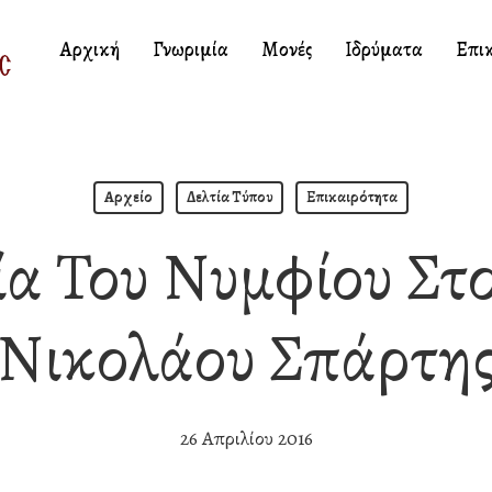
Αρχική
Γνωριμία
Μονές
Ιδρύματα
Επι
Αρχείο
Δελτία Τύπου
Επικαιρότητα
α Του Νυμφίου Στο
Νικολάου Σπάρτη
26 Απριλίου 2016