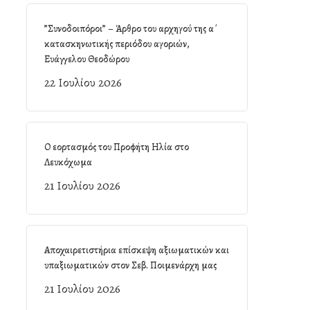
”Συνοδοιπόροι” – Άρθρο του αρχηγού της α΄
κατασκηνωτικής περιόδου αγοριών,
Ευάγγελου Θεοδώρου
22 Ιουλίου 2026
Ο εορτασμός του Προφήτη Ηλία στο
Λευκόχωμα
21 Ιουλίου 2026
Αποχαιρετιστήρια επίσκεψη αξιωματικών και
υπαξιωματικών στον Σεβ. Ποιμενάρχη μας
21 Ιουλίου 2026