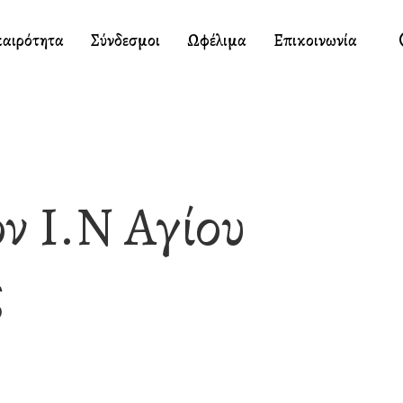
καιρότητα
Σύνδεσμοι
Ωφέλιμα
Επικοινωνία
ν Ι.Ν Αγίου
ς