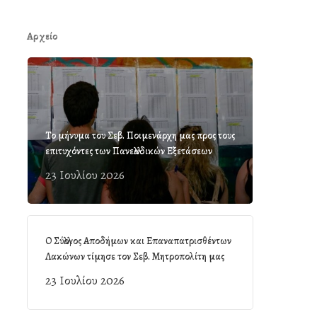
Αρχείο
Το μήνυμα του Σεβ. Ποιμενάρχη μας προς τους
επιτυχόντες των Πανελλαδικών Εξετάσεων
23 Ιουλίου 2026
Ο Σύλλογος Αποδήμων και Επαναπατρισθέντων
Λακώνων τίμησε τον Σεβ. Μητροπολίτη μας
23 Ιουλίου 2026