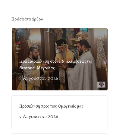
Πρόσφατα άρθρα
Ιερά Παράκληση στον Ι.Ν. Κοιμήσεως της
Θεοτόκου Μαγούλας
8 Αυγούστου 2026
Πρόσκληση προς τους Ομογενείς μας
7 Αυγούστου 2026