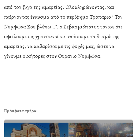
από τον ζυγό της αμαρτίας. Ολοκληρώνοντας, και
παίρνοντας έναυσμα από το περίφημο Τροπάριο ‘’Τον
Νυμφώνα Σου βλέπω…’’, ο Σεβασμιώτατος τόνισε ότι
οφείλουμε ως χριστιανοί να σπάσουμε τα δεσμά της
αμαρτίας, να καθαρίσουμε τις ψυχές μας, ώστε να
γίνουμε οικήτορες στον Ουράνιο Νυμφώνα.
Πρόσφατα άρθρα