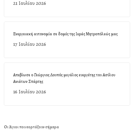
21 Ιουλίου 2026
Ενεργειακή αυτονομία σε δομές της Ιεράς Μητροπόλεώς μας
17 Ιουλίου 2026
Απεβίωσε ο Γεώργιος Λουπός μεγάλος ευεργέτης του Ασύλου
Ανιάτων Σπάρτης
16 Ιουλίου 2026
Οι Άγιοι που εορτάζουν σήμερα