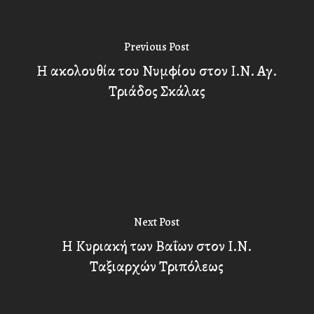
Previous Post
Η ακολουθία του Νυμφίου στον Ι.Ν. Αγ.
Τριάδος Σκάλας
Next Post
Η Κυριακή των Βαΐων στον Ι.Ν.
Ταξιαρχών Τριπόλεως