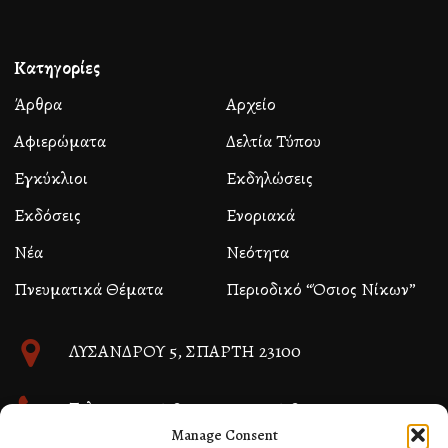
Κατηγορίες
Άρθρα
Αρχείο
Αφιερώματα
Δελτία Τύπου
Εγκύκλιοι
Εκδηλώσεις
Εκδόσεις
Ενοριακά
Νέα
Νεότητα
Πνευματικά Θέματα
Περιοδικό “Όσιος Νίκων”
ΛΥΣΑΝΔΡΟΥ 5, ΣΠΑΡΤΗ 23100
Τηλ. 27310 26580 και 27310 26581
Manage Consent