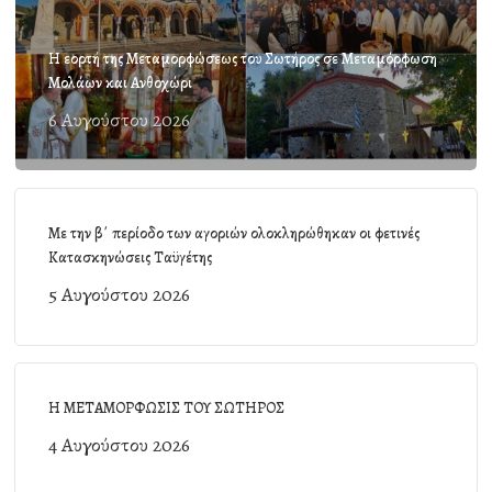
Η εορτή της Μεταμορφώσεως του Σωτήρος σε Μεταμόρφωση
Μολάων και Ανθοχώρι
6 Αυγούστου 2026
Με την β΄ περίοδο των αγοριών ολοκληρώθηκαν οι φετινές
Κατασκηνώσεις Ταϋγέτης
5 Αυγούστου 2026
Η ΜΕΤΑΜΟΡΦΩΣΙΣ ΤΟΥ ΣΩΤΗΡΟΣ
4 Αυγούστου 2026