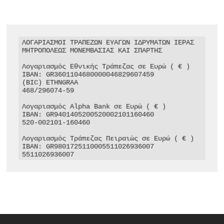
ΛΟΓΑΡΙΑΣΜΟΙ ΤΡΑΠΕΖΩΝ ΕΥΑΓΩΝ ΙΔΡΥΜΑΤΩΝ ΙΕΡΑΣ 
ΜΗΤΡΟΠΟΛΕΩΣ ΜΟΝΕΜΒΑΣΙΑΣ ΚΑΙ ΣΠΑΡΤΗΣ

Λογαριασμός Εθνικής Τράπεζας σε Ευρώ ( € )

IBAN: GR3601104680000046829607459

(BIC) ETHNGRAA

468/296074-59

Λογαριασμός Alpha Bank σε Ευρώ ( € )

IBAN: GR9401405200520002101160460

520-002101-160460

Λογαριασμός Τράπεζας Πειραιώς σε Ευρώ ( € )

IBAN: GR9801725110005511026936007

5511026936007