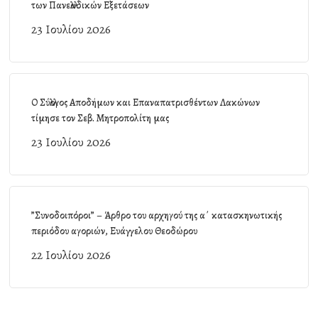
των Πανελλαδικών Εξετάσεων
23 Ιουλίου 2026
Ο Σύλλογος Αποδήμων και Επαναπατρισθέντων Λακώνων
τίμησε τον Σεβ. Μητροπολίτη μας
23 Ιουλίου 2026
”Συνοδοιπόροι” – Άρθρο του αρχηγού της α΄ κατασκηνωτικής
περιόδου αγοριών, Ευάγγελου Θεοδώρου
22 Ιουλίου 2026