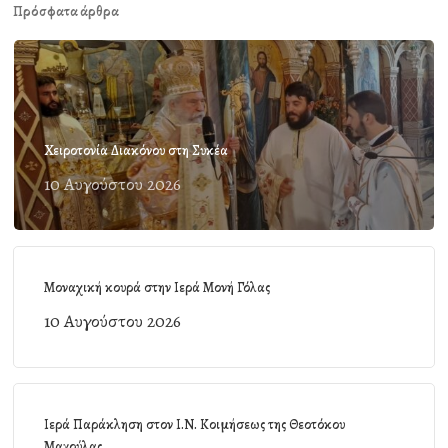
Πρόσφατα άρθρα
Χειροτονία Διακόνου στη Συκέα
10 Αυγούστου 2026
Μοναχική κουρά στην Ιερά Μονή Γόλας
10 Αυγούστου 2026
Ιερά Παράκληση στον Ι.Ν. Κοιμήσεως της Θεοτόκου
Μαγούλας