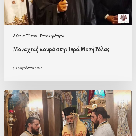
Δελτία Τύπου
Επικαιρότητα
Μοναχική κουρά στην Ιερά Μονή Γόλας
10 Αυγούστου 2026
Ιερά
Παράκληση
στον
Ι.Ν.
Κοιμήσεως