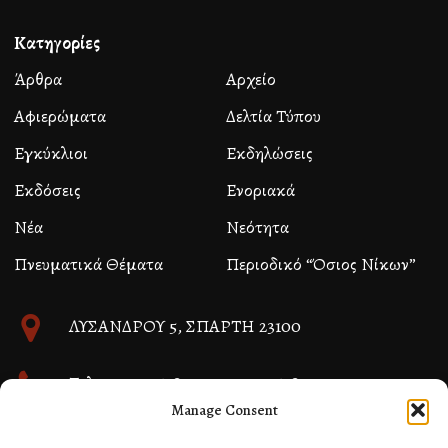
Κατηγορίες
Άρθρα
Αρχείο
Αφιερώματα
Δελτία Τύπου
Εγκύκλιοι
Εκδηλώσεις
Εκδόσεις
Ενοριακά
Νέα
Νεότητα
Πνευματικά Θέματα
Περιοδικό “Όσιος Νίκων”
ΛΥΣΑΝΔΡΟΥ 5, ΣΠΑΡΤΗ 23100
Τηλ. 27310 26580 και 27310 26581
Manage Consent
info@immspartis.gr