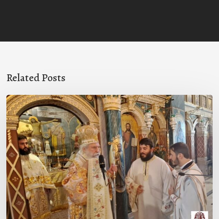
Related Posts
Χειροτονία
Διακόνου
στη
Συκέα