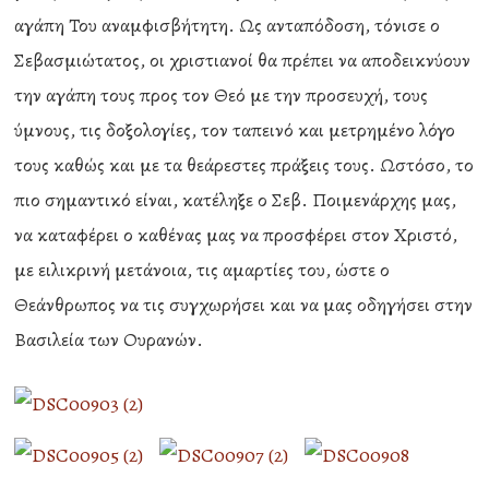
αγάπη Του αναμφισβήτητη. Ως ανταπόδοση, τόνισε ο
Σεβασμιώτατος, οι χριστιανοί θα πρέπει να αποδεικνύουν
την αγάπη τους προς τον Θεό με την προσευχή, τους
ύμνους, τις δοξολογίες, τον ταπεινό και μετρημένο λόγο
τους καθώς και με τα θεάρεστες πράξεις τους. Ωστόσο, το
πιο σημαντικό είναι, κατέληξε ο Σεβ. Ποιμενάρχης μας,
να καταφέρει ο καθένας μας να προσφέρει στον Χριστό,
με ειλικρινή μετάνοια, τις αμαρτίες του, ώστε ο
Θεάνθρωπος να τις συγχωρήσει και να μας οδηγήσει στην
Βασιλεία των Ουρανών.