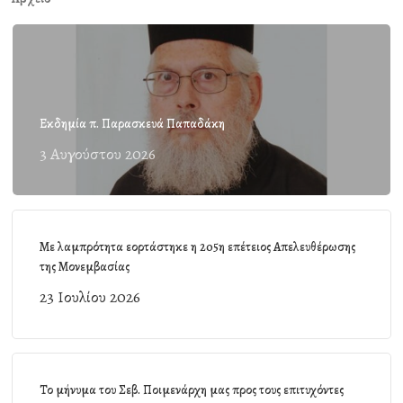
Εκδημία π. Παρασκευά Παπαδάκη
3 Αυγούστου 2026
Με λαμπρότητα εορτάστηκε η 205η επέτειος Απελευθέρωσης
της Μονεμβασίας
23 Ιουλίου 2026
Το μήνυμα του Σεβ. Ποιμενάρχη μας προς τους επιτυχόντες