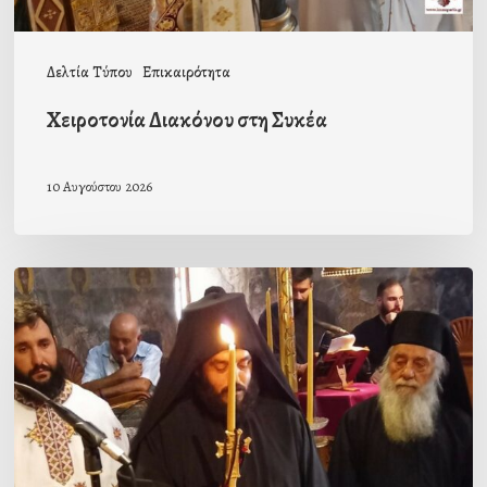
Δελτία Τύπου
Επικαιρότητα
Χειροτονία Διακόνου στη Συκέα
10 Αυγούστου 2026
Μοναχική
κουρά
στην
Ιερά
Μονή
Γόλας