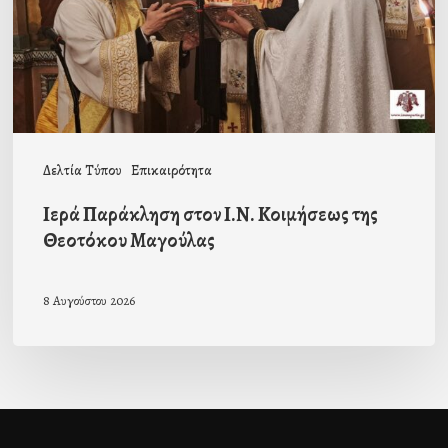
της
Θεοτόκου
Μαγούλας
Δελτία Τύπου
Επικαιρότητα
Ιερά Παράκληση στον Ι.Ν. Κοιμήσεως της
Θεοτόκου Μαγούλας
8 Αυγούστου 2026