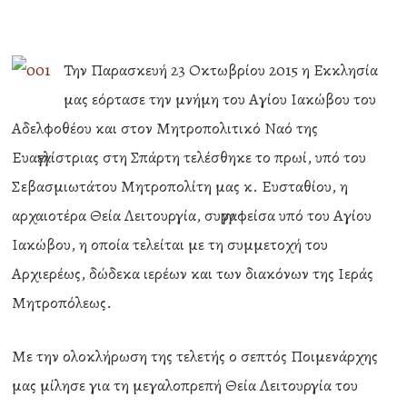
Την Παρασκευή 23 Οκτωβρίου 2015 η Εκκλησία
μας εόρτασε την μνήμη του Αγίου Ιακώβου του
Αδελφοθέου και στον Μητροπολιτικό Ναό της
Ευαγγελίστριας στη Σπάρτη τελέσθηκε το πρωί, υπό του
Σεβασμιωτάτου Μητροπολίτη μας κ. Ευσταθίου, η
αρχαιοτέρα Θεία Λειτουργία, συγγραφείσα υπό του Αγίου
Ιακώβου, η οποία τελείται με τη συμμετοχή του
Αρχιερέως, δώδεκα ιερέων και των διακόνων της Ιεράς
Μητροπόλεως.
Με την ολοκλήρωση της τελετής ο σεπτός Ποιμενάρχης
μας μίλησε για τη μεγαλοπρεπή Θεία Λειτουργία του