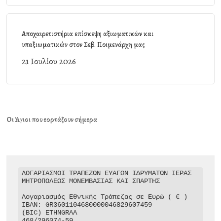
Αποχαιρετιστήρια επίσκεψη αξιωματικών και
υπαξιωματικών στον Σεβ. Ποιμενάρχη μας
21 Ιουλίου 2026
Οι Άγιοι που εορτάζουν σήμερα
ΛΟΓΑΡΙΑΣΜΟΙ ΤΡΑΠΕΖΩΝ ΕΥΑΓΩΝ ΙΔΡΥΜΑΤΩΝ ΙΕΡΑΣ 
ΜΗΤΡΟΠΟΛΕΩΣ ΜΟΝΕΜΒΑΣΙΑΣ ΚΑΙ ΣΠΑΡΤΗΣ

Λογαριασμός Εθνικής Τράπεζας σε Ευρώ ( € )

IBAN: GR3601104680000046829607459

(BIC) ETHNGRAA

468/296074-59
