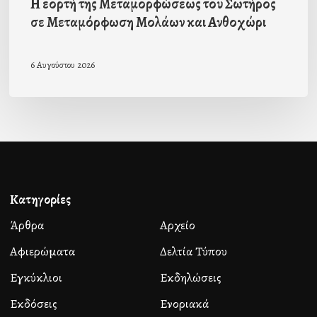
Η εορτή της Μεταμορφώσεως του Σωτήρος
σε Μεταμόρφωση Μολάων και Ανθοχώρι
6 Αυγούστου 2026
Κατηγορίες
Άρθρα
Αρχείο
Αφιερώματα
Δελτία Τύπου
Εγκύκλιοι
Εκδηλώσεις
Εκδόσεις
Ενοριακά