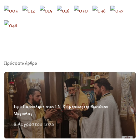
Πρόσφατα άρθρα
Ιερά Παράκληση στον Ι.Ν. Κοιμήσεως της Θεοτόκου
Μαγούλας
8 Αυγούστου 2026