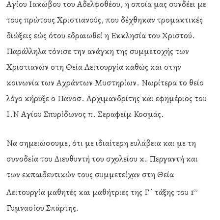
Αγίου Ιακώβου του Αδελφοθέου, η οποία μας συνδέει με
τους πρώτους Χριστιανούς, που δέχθηκαν τρομακτικές
διώξεις εώς ότου εδραιωθεί η Εκκλησία του Χριστού.
Παράλληλα τόνισε την ανάγκη της συμμετοχής των
Χριστιανών στη Θεία Λειτουργία καθώς και στην
κοινωνία των Αχράντων Μυστηρίων. Νωρίτερα το θείο
λόγο κήρυξε ο Πανοσ. Αρχιμανδρίτης και εφημέριος του
Ι.Ν Αγίου Σπυρίδωνος π. Σεραφείμ Κοσμάς.
Να σημειώσουμε, ότι με ιδιαίτερη ευλάβεια και με τη
συνοδεία του Διευθυντή του σχολείου κ. Περγαντή και
των εκπαιδευτικών τους συμμετείχαν στη Θεία
Λειτουργία μαθητές και μαθήτριες της Γ΄ τάξης του 1
ου
Γυμνασίου Σπάρτης.