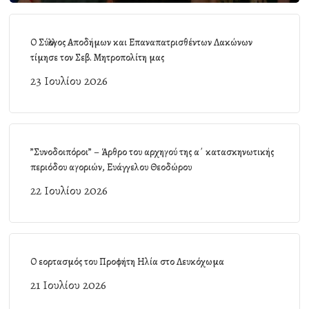
Ο Σύλλογος Αποδήμων και Επαναπατρισθέντων Λακώνων
τίμησε τον Σεβ. Μητροπολίτη μας
23 Ιουλίου 2026
”Συνοδοιπόροι” – Άρθρο του αρχηγού της α΄ κατασκηνωτικής
περιόδου αγοριών, Ευάγγελου Θεοδώρου
22 Ιουλίου 2026
Ο εορτασμός του Προφήτη Ηλία στο Λευκόχωμα
21 Ιουλίου 2026