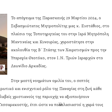
Το απόγευμα της Παρασκευής 29 Μαρτίου 2024, ο
Σεβασμιώτατος Μητροπολίτης μας κ. Ευστάθιος, στο
πλαίσιο της Τοποτηρητείας του στην Ιερά Μητρόπολη
Μαντινείας και Κυνουρίας, χοροστάτησε στην
ακολουθία της Β΄ Στάσης των Χαιρετισμών προς την
Υπεραγία Θεοτόκο, στον Ι.Ν. Τριών Ιεραρχών στο
Λεωνίδιο Αρκαδίας.
Στην μεστή νοημάτων ομιλία του, ο σεπτός
ρωτικό και ενισχυτικό ρόλο της Παναγίας στη ζωή κάθε
αβείς χριστιανούς της περιοχής να αξιοποιήσουν
εσσαρακοστής, έτσι ώστε να πολλαπλασιαστεί η χαρά τους