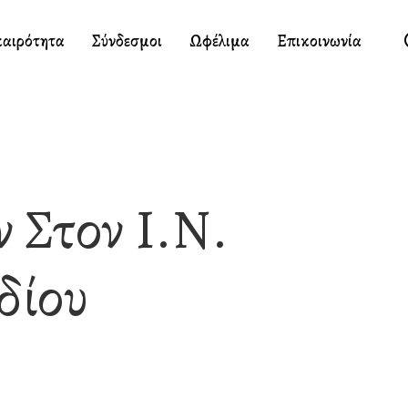
καιρότητα
Σύνδεσμοι
Ωφέλιμα
Επικοινωνία
 Στον Ι.Ν.
δίου