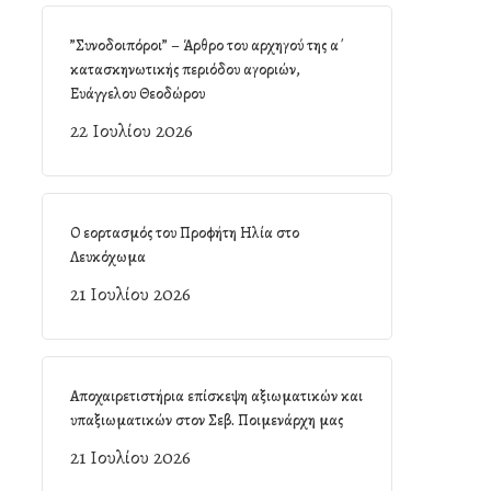
”Συνοδοιπόροι” – Άρθρο του αρχηγού της α΄
κατασκηνωτικής περιόδου αγοριών,
Ευάγγελου Θεοδώρου
22 Ιουλίου 2026
Ο εορτασμός του Προφήτη Ηλία στο
Λευκόχωμα
21 Ιουλίου 2026
Αποχαιρετιστήρια επίσκεψη αξιωματικών και
υπαξιωματικών στον Σεβ. Ποιμενάρχη μας
21 Ιουλίου 2026