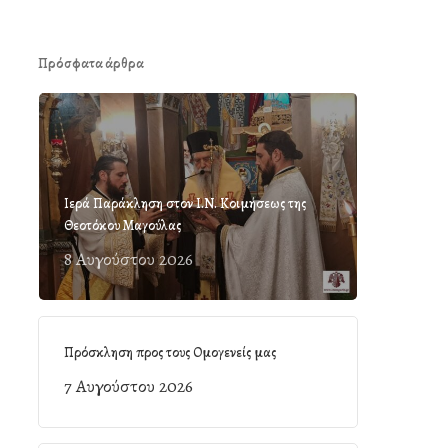
Πρόσφατα άρθρα
Ιερά Παράκληση στον Ι.Ν. Κοιμήσεως της
Θεοτόκου Μαγούλας
8 Αυγούστου 2026
Πρόσκληση προς τους Ομογενείς μας
7 Αυγούστου 2026