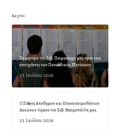
Αρχείο
Το μήνυμα του Σεβ. Ποιμενάρχη μας προς τους
επιτυχόντες των Πανελλαδικών Εξετάσεων
23 Ιουλίου 2026
Ο Σύλλογος Αποδήμων και Επαναπατρισθέντων
Λακώνων τίμησε τον Σεβ. Μητροπολίτη μας
23 Ιουλίου 2026