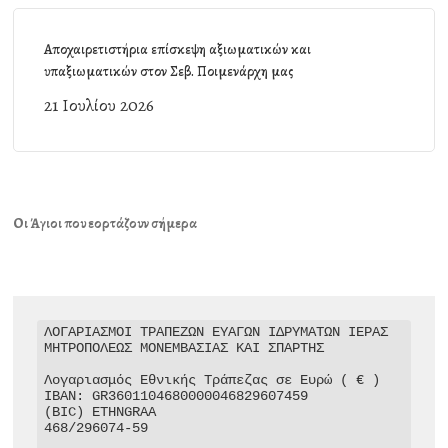
Αποχαιρετιστήρια επίσκεψη αξιωματικών και
υπαξιωματικών στον Σεβ. Ποιμενάρχη μας
21 Ιουλίου 2026
Οι Άγιοι που εορτάζουν σήμερα
ΛΟΓΑΡΙΑΣΜΟΙ ΤΡΑΠΕΖΩΝ ΕΥΑΓΩΝ ΙΔΡΥΜΑΤΩΝ ΙΕΡΑΣ 
ΜΗΤΡΟΠΟΛΕΩΣ ΜΟΝΕΜΒΑΣΙΑΣ ΚΑΙ ΣΠΑΡΤΗΣ

Λογαριασμός Εθνικής Τράπεζας σε Ευρώ ( € )

IBAN: GR3601104680000046829607459

(BIC) ETHNGRAA

468/296074-59
