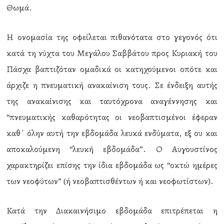
Θωμά.
Η ονομασία της οφείλεται πιθανότατα στο γεγονός ότι
κατά τη νύχτα του Μεγάλου Σαββάτου προς Κυριακή του
Πάσχα βαπτιζόταν ομαδικά οι κατηχούμενοι οπότε και
άρχιζε η πνευματική ανακαίνιση τους. Σε ένδειξη αυτής
της ανακαίνισης και ταυτόχρονα αναγέννησης και
“πνευματικής καθαρότητας οι νεοβαπτισμένοι έφεραν
καθ΄ όλην αυτή την εβδομάδα λευκά ενδύματα, εξ ου και
αποκαλούμενη “λευκή εβδομάδα”. Ο Αυγουστίνος
χαρακτηρίζει επίσης την ίδια εβδομάδα ως “οκτώ ημέρες
των νεοφύτων” (ή νεοβαπτισθέντων ή και νεοφωτίστων).
Κατά την Διακαινήσιμο εβδομάδα επιτρέπεται η