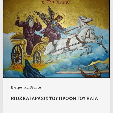
ΒΙΟΣ
ΚΑΙ
ΔΡΑΣΙΣ
ΤΟΥ
ΠΡΟΦΗΤΟΥ
ΗΛΙΑ
Πνευματικά Θέματα
ΒΙΟΣ ΚΑΙ ΔΡΑΣΙΣ ΤΟΥ ΠΡΟΦΗΤΟΥ ΗΛΙΑ