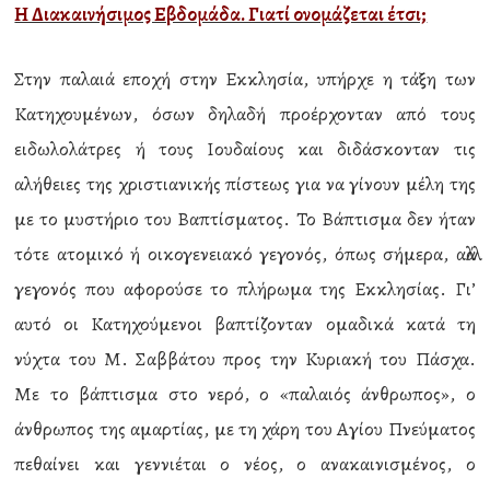
Η Διακαινήσιμος Εβδομάδα. Γιατί ονομάζεται έτσι;
Στην παλαιά εποχή στην Εκκλησία, υπήρχε η τάξη των
Κατηχουμένων, όσων δηλαδή προέρχονταν από τους
ειδωλολάτρες ή τους Ιουδαίους και διδάσκονταν τις
αλήθειες της χριστιανικής πίστεως για να γίνουν μέλη της
με το μυστήριο του Βαπτίσματος. Το Βάπτισμα δεν ήταν
τότε ατομικό ή οικογενειακό γεγονός, όπως σήμερα, αλλά
γεγονός που αφορούσε το πλήρωμα της Εκκλησίας. Γι’
αυτό οι Κατηχούμενοι βαπτίζονταν ομαδικά κατά τη
νύχτα του Μ. Σαββάτου προς την Κυριακή του Πάσχα.
Με το βάπτισμα στο νερό, ο «παλαιός άνθρωπος», ο
άνθρωπος της αμαρτίας, με τη χάρη του Αγίου Πνεύματος
πεθαίνει και γεννιέται ο νέος, ο ανακαινισμένος, ο