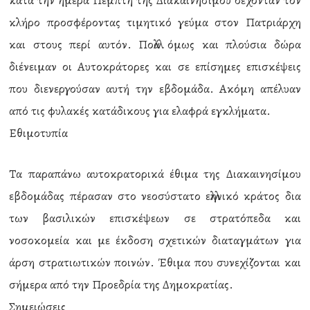
κατά την ημέρα Πέμπτη της Διακαινησίμου δέχονταν τον
κλήρο προσφέροντας τιμητικό γεύμα στον Πατριάρχη
και στους περί αυτόν. Πολλά όμως και πλούσια δώρα
διένειμαν οι Αυτοκράτορες και σε επίσημες επισκέψεις
που διενεργούσαν αυτή την εβδομάδα. Ακόμη απέλυαν
από τις φυλακές κατάδικους για ελαφρά εγκλήματα.
Εθιμοτυπία
Τα παραπάνω αυτοκρατορικά έθιμα της Διακαινησίμου
εβδομάδας πέρασαν στο νεοσύστατο ελληνικό κράτος δια
των βασιλικών επισκέψεων σε στρατόπεδα και
νοσοκομεία και με έκδοση σχετικών διαταγμάτων για
άρση στρατιωτικών ποινών. Έθιμα που συνεχίζονται και
σήμερα από την Προεδρία της Δημοκρατίας.
Σημειώσεις