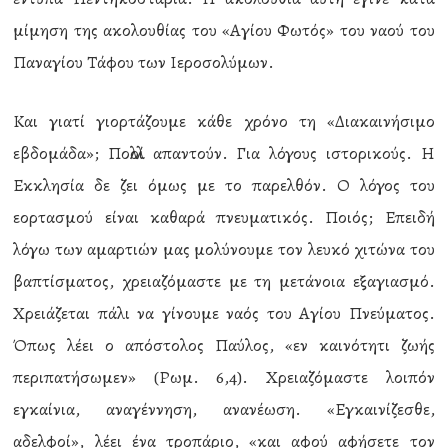
μίμηση της ακολουθίας του «Αγίου Φωτός» του ναού του
Παναγίου Τάφου των Ιεροσολύμων.
Και γιατί γιορτάζουμε κάθε χρόνο τη «Διακαινήσιμο
εβδομάδα»; Πολλοί απαντούν. Για λόγους ιστορικούς. Η
Εκκλησία δε ζει όμως με το παρελθόν. Ο λόγος του
εορτασμού είναι καθαρά πνευματικός. Ποιός; Επειδή
λόγω των αμαρτιών μας μολύνουμε τον λευκό χιτώνα του
βαπτίσματος, χρειαζόμαστε με τη μετάνοια εξαγιασμό.
Χρειάζεται πάλι να γίνουμε ναός του Αγίου Πνεύματος.
Όπως λέει ο απόστολος Παύλος, «εν καινότητι ζωής
περιπατήσωμεν» (Ρωμ. 6,4). Χρειαζόμαστε λοιπόν
εγκαίνια, αναγέννηση, ανανέωση. «Εγκαινίζεσθε,
αδελφοί», λέει ένα τροπάριο, «και αφού αφήσετε τον