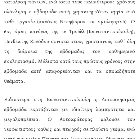
κατάλυση πάντων, ενώ κατά τους παλαιότερους χρόνους
ολόκληρη η εβδομάδα αυτή χαρακτηριζόταν αργία από
κάθε εργασία (κανόνας Νικηφόρου του ομολογητού). Ο
6ος όμως κανόνας της εν Τρούλλω (Κωνσταντινούπολη),
Πενθέκτης Συνόδου συνιστά στους χριστιανούς καθ΄ όλη
τη διάρκεια της εβδομάδας τον καθημερινό
εκκλησιασμό. Μάλιστα κατά τους πρώτους χρόνους στην
εβδομάδα αυτή απαγορεύονταν και τα οποιαδήποτε
θεάματα.
Ειδικότερα στη Κωνσταντινούπολη η Διακαινήσιμος
εβδομάδα εορτάζονταν με ιδιαίτερη λαμπρότητα και
μεγαλοπρέπεια. Ο Αυτοκράτορας καλούσε του
νεοφώτιστους καθώς και πτωχούς σε πλούσιο γεύμα, ενώ