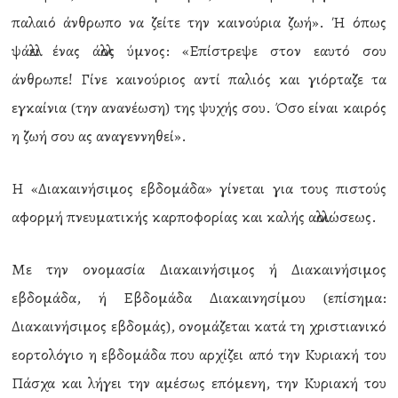
παλαιό άνθρωπο να ζείτε την καινούρια ζωή». Ή όπως
ψάλλει ένας άλλος ύμνος: «Επίστρεψε στον εαυτό σου
άνθρωπε! Γίνε καινούριος αντί παλιός και γιόρταζε τα
εγκαίνια (την ανανέωση) της ψυχής σου. Όσο είναι καιρός
η ζωή σου ας αναγεννηθεί».
Η «Διακαινήσιμος εβδομάδα» γίνεται για τους πιστούς
αφορμή πνευματικής καρποφορίας και καλής αλλοιώσεως.
Με την ονομασία Διακαινήσιμος ή Διακαινήσιμος
εβδομάδα, ή Εβδομάδα Διακαινησίμου (επίσημα:
Διακαινήσιμος εβδομάς), ονομάζεται κατά τη χριστιανικό
εορτολόγιο η εβδομάδα που αρχίζει από την Κυριακή του
Πάσχα και λήγει την αμέσως επόμενη, την Κυριακή του