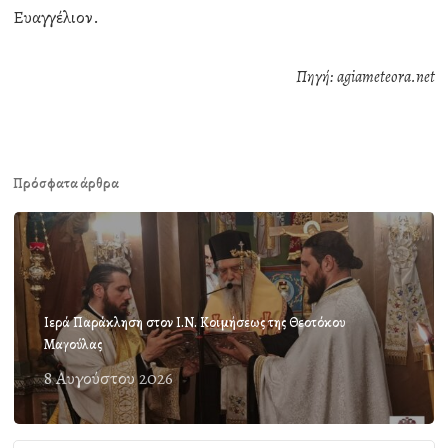
Ευαγγέλιον.
Πηγή: agiameteora.net
Πρόσφατα άρθρα
Ιερά Παράκληση στον Ι.Ν. Κοιμήσεως της Θεοτόκου
Μαγούλας
8 Αυγούστου 2026