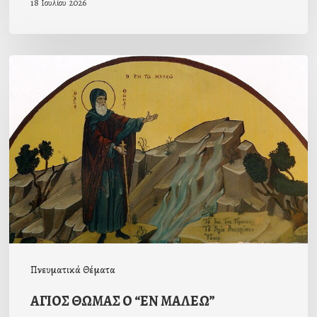
18 Ιουλίου 2026
ΑΓΙΟΣ
ΘΩΜΑΣ
Ο
“ΕΝ
ΜΑΛΕΩ”
Πνευματικά Θέματα
ΑΓΙΟΣ ΘΩΜΑΣ Ο “ΕΝ ΜΑΛΕΩ”