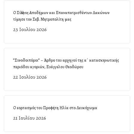
Ο Σύλλογος Αποδήμων και Επαναπατρισθέντων Λακώνων
τίμησε τον Σεβ. Μητροπολίτη μας
23 Ιουλίου 2026
”Συνοδοιπόροι” – Άρθρο του αρχηγού της α΄ κατασκηνωτικής
περιόδου αγοριών, Ευάγγελου Θεοδώρου
22 Ιουλίου 2026
Ο εορτασμός του Προφήτη Ηλία στο Λευκόχωμα
21 Ιουλίου 2026