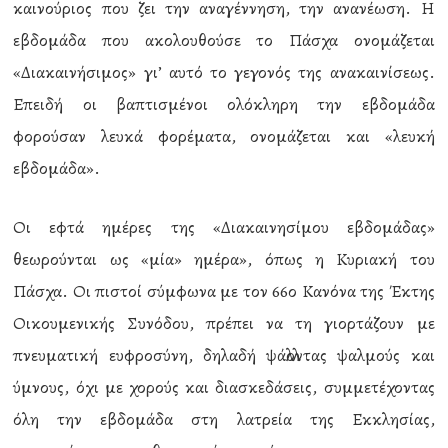
καινούριος που ζει την αναγέννηση, την ανανέωση. Η
εβδομάδα που ακολουθούσε το Πάσχα ονομάζεται
«Διακαινήσιμος» γι’ αυτό το γεγονός της ανακαινίσεως.
Επειδή οι βαπτισμένοι ολόκληρη την εβδομάδα
φορούσαν λευκά φορέματα, ονομάζεται και «λευκή
εβδομάδα».
Οι εφτά ημέρες της «Διακαινησίμου εβδομάδας»
θεωρούνται ως «μία» ημέρα», όπως η Κυριακή του
Πάσχα. Οι πιστοί σύμφωνα με τον 66ο Κανόνα της Έκτης
Οικουμενικής Συνόδου, πρέπει να τη γιορτάζουν με
πνευματική ευφροσύνη, δηλαδή ψάλλοντας ψαλμούς και
ύμνους, όχι με χορούς και διασκεδάσεις, συμμετέχοντας
όλη την εβδομάδα στη λατρεία της Εκκλησίας,