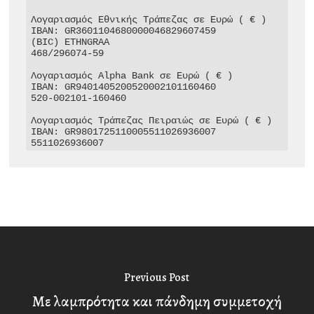
Λογαριασμός Εθνικής Τράπεζας σε Ευρώ ( € )

IBAN: GR3601104680000046829607459

(BIC) ETHNGRAA

468/296074-59

Λογαριασμός Alpha Bank σε Ευρώ ( € )

IBAN: GR9401405200520002101160460

520-002101-160460

Λογαριασμός Τράπεζας Πειραιώς σε Ευρώ ( € )

IBAN: GR9801725110005511026936007

5511026936007
Previous Post
Με λαμπρότητα και πάνδημη συμμετοχή