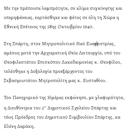
Με την πρέπουσα λαμπρότητα, σε κλίμα συγκίνησης και
υπερηφάνειας, εορτάσθηκε και φέτος σε όλη τη Χώρα η
Εθνική Επέτειος της 28ης Οκτωβρίου 1940.
Στη Σπάρτη, στον Μητροπολιτικό Ναό Ευαγγελιστρίας,
αμέσως μετά την Αρχιερατική Θεία Λειτουργία, υπό του
Θεοφιλεστάτου Επισκόπου Λακεδαιμονίας κ. Θεοφίλου,
τελέσθηκε η Δοξολογία προεξάρχοντος του
Σεβασμιωτάτου Μητροπολίτη μας κ. Ευσταθίου.
Τον Πανηγυρικό της Ημέρας εκφώνησε, με γλαφυρότητα,
η Διευθύντρια του 2
Δημοτικού Σχολείου Σπάρτης και
ου
τέως Πρόεδρος του Δημοτικού Συμβουλίου Σπάρτης, κα
Ελένη Δαράκη.