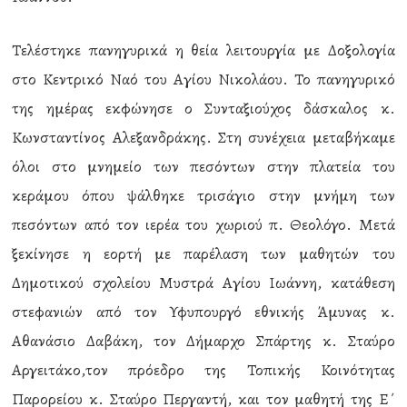
Τελέστηκε πανηγυρικά η θεία λειτουργία με Δοξολογία
στο Κεντρικό Ναό του Αγίου Νικολάου. Το πανηγυρικό
της ημέρας εκφώνησε ο Συνταξιούχος δάσκαλος κ.
Κωνσταντίνος Αλεξανδράκης. Στη συνέχεια μεταβήκαμε
όλοι στο μνημείο των πεσόντων στην πλατεία του
κεράμου όπου ψάλθηκε τρισάγιο στην μνήμη των
πεσόντων από τον ιερέα του χωριού π. Θεολόγο. Μετά
ξεκίνησε η εορτή με παρέλαση των μαθητών του
Δημοτικού σχολείου Μυστρά Αγίου Ιωάννη, κατάθεση
στεφανιών από τον Υφυπουργό εθνικής Άμυνας κ.
Αθανάσιο Δαβάκη, τον Δήμαρχο Σπάρτης κ. Σταύρο
Αργειτάκο,τον πρόεδρο της Τοπικής Κοινότητας
Παρορείου κ. Σταύρο Περγαντή, και τον μαθητή της Ε΄