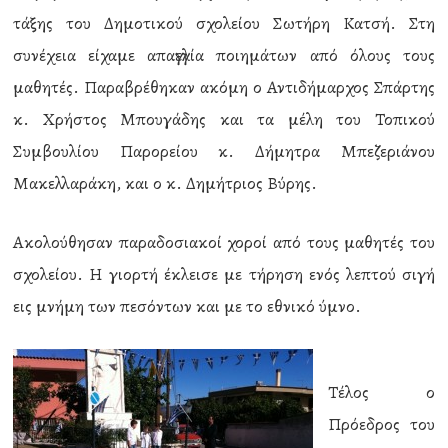
τάξης του Δημοτικού σχολείου Σωτήρη Κατσή. Στη
συνέχεια είχαμε απαγγελία ποιημάτων από όλους τους
μαθητές. Παραβρέθηκαν ακόμη ο Αντιδήμαρχος Σπάρτης
κ. Χρήστος Μπουγάδης και τα μέλη του Τοπικού
Συμβουλίου Παρορείου κ. Δήμητρα Μπεζεριάνου
Μακελλαράκη, και ο κ. Δημήτριος Βύρης.
Ακολούθησαν παραδοσιακοί χοροί από τους μαθητές του
σχολείου. Η γιορτή έκλεισε με τήρηση ενός λεπτού σιγή
εις μνήμη των πεσόντων και με το εθνικό ύμνο.
Τέλος ο
Πρόεδρος του