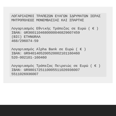
ΛΟΓΑΡΙΑΣΜΟΙ ΤΡΑΠΕΖΩΝ ΕΥΑΓΩΝ ΙΔΡΥΜΑΤΩΝ ΙΕΡΑΣ 
ΜΗΤΡΟΠΟΛΕΩΣ ΜΟΝΕΜΒΑΣΙΑΣ ΚΑΙ ΣΠΑΡΤΗΣ

Λογαριασμός Εθνικής Τράπεζας σε Ευρώ ( € )

IBAN: GR3601104680000046829607459

(BIC) ETHNGRAA

468/296074-59

Λογαριασμός Alpha Bank σε Ευρώ ( € )

IBAN: GR9401405200520002101160460

520-002101-160460

Λογαριασμός Τράπεζας Πειραιώς σε Ευρώ ( € )

IBAN: GR9801725110005511026936007

5511026936007