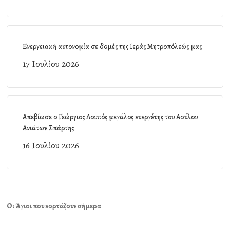
Ενεργειακή αυτονομία σε δομές της Ιεράς Μητροπόλεώς μας
17 Ιουλίου 2026
Απεβίωσε ο Γεώργιος Λουπός μεγάλος ευεργέτης του Ασύλου
Ανιάτων Σπάρτης
16 Ιουλίου 2026
Οι Άγιοι που εορτάζουν σήμερα