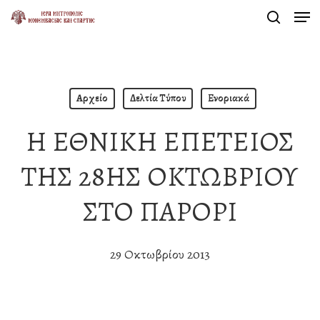
Men
Skip
search
to
Close
main
Menu
content
Αρχείο
Δελτία Τύπου
Ενοριακά
Η ΕΘΝΙΚΗ ΕΠΕΤΕΙΟΣ
ΤΗΣ 28ΗΣ ΟΚΤΩΒΡΙΟΥ
ΣΤΟ ΠΑΡΟΡΙ
29 Οκτωβρίου 2013