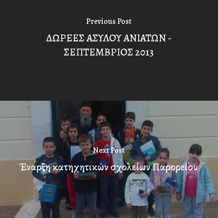
Previous Post
ΔΩΡΕΕΣ ΑΣΥΛΟΥ ΑΝΙΑΤΩΝ -
ΣΕΠΤΕΜΒΡΙΟΣ 2013
Next Post
Έναρξη κατηχητικών σχολείων Παρορείου