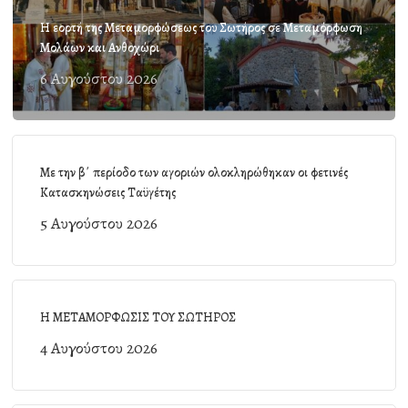
Η εορτή της Μεταμορφώσεως του Σωτήρος σε Μεταμόρφωση
Μολάων και Ανθοχώρι
6 Αυγούστου 2026
Με την β΄ περίοδο των αγοριών ολοκληρώθηκαν οι φετινές
Κατασκηνώσεις Ταϋγέτης
5 Αυγούστου 2026
Η ΜΕΤΑΜΟΡΦΩΣΙΣ ΤΟΥ ΣΩΤΗΡΟΣ
4 Αυγούστου 2026