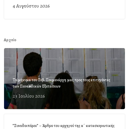
4 Αυγούστου 2026
Αρχείο
Το μήνυμα του Σεβ. Ποιμενάρχη μας προς τους επιτυχόντες
των Πανελλαδικών Εξετάσεων
23 Ιουλίου 2026
”Συνοδοιπόροι” – Άρθρο του αρχηγού της α΄ κατασκηνωτικής