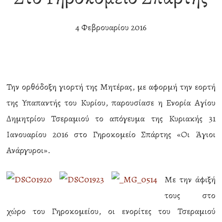
4 Φεβρουαρίου 2016
Την ορθόδοξη γιορτή της Μητέρας, με αφορμή την εορτή
της Υπαπαντής του Κυρίου, παρουσίασε η Ενορία Αγίου
Δημητρίου Τσεραμιού το απόγευμα της Κυριακής 31
Ιανουαρίου 2016 στο Γηροκομείο Σπάρτης «Οι Άγιοι
Ανάργυροι».
Με την άφιξή
τους στο
χώρο του Γηροκομείου, οι ενορίτες του Τσεραμιού