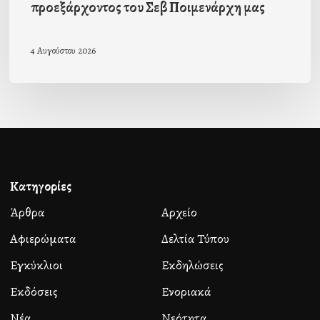
προεξάρχοντος του Σεβ Ποιμενάρχη μας
4 Αυγούστου 2026
Κατηγορίες
Άρθρα
Αρχείο
Αφιερώματα
Δελτία Τύπου
Εγκύκλιοι
Εκδηλώσεις
Εκδόσεις
Ενοριακά
Νέα
Νεότητα