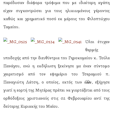
παρέδωσαν διάφορα τρόφιμα που με ιδιαίτερη αγάπη
είχαν συγκεντρώσει για τους ηλικιωμένους γέροντες
καθώς και χρηματικό ποσό εκ μέρους του Φιλοπτώχου
Ταμείου.
Όλοι έτυχαν
θερμής
υποδοχής από την διευθύντρια του Γηροκομείου κ. Τούλα
Πανάγου, ενώ η εκδήλωση ξεκίνησε με έναν σύντομο
χαιρετισμό από τον εφημέριο του Τσεραμιού π.
Παναγιώτη Λάτση, ο οποίος, εκτός των άλλων, εξήγησε
γιατί η εορτή της Μητέρας πρέπει να γιορτάζεται από τους
ορθόδοξους χριστιανούς στις 02 Φεβρουαρίου αντί της
δεύτερης Κυριακής του Μαΐου.