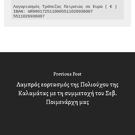
Λογαριασμός Τράπεζας Πειραιώς σε Ευρώ ( € )

IBAN: GR9801725110005511026936007

5511026936007
Previous Post
Λαμπρός εορτασμός της Πολιούχου της
Καλαμάτας με τη συμμετοχή του Σεβ.
Ποιμενάρχη μας