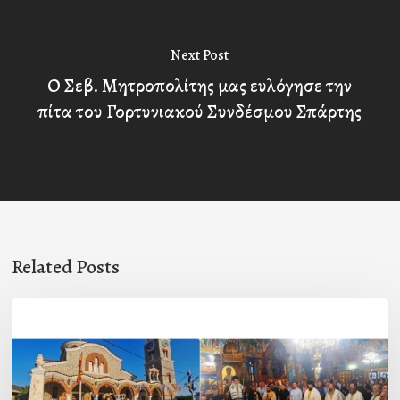
Next Post
Ο Σεβ. Μητροπολίτης μας ευλόγησε την
πίτα του Γορτυνιακού Συνδέσμου Σπάρτης
Related Posts
Η
εορτή
της
Μεταμορφώσεως