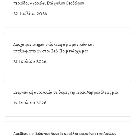
περιόδου αγοριών, Ευάγγελου Θεοδώρου
22 Ιουλίου 2026
Αποχαιρετιστήρια επίσκεψη αξιωματικών και
υπαξιωματικών στον Σεβ. Ποιμενάρχη μας
21 Ιουλίου 2026
Ενεργειακή αυτονομία σε δομές της Ιεράς Μητροπόλεώς μας
17 Ιουλίου 2026
Απεβίωσε ο Γεώργιος Λουπός μεγάλος ευεργέτης του Ασύλου