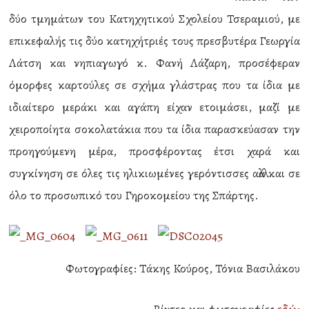
δύο τμημάτων του Κατηχητικού Σχολείου Τσεραμιού, με
επικεφαλής τις δύο κατηχήτριές τους πρεσβυτέρα Γεωργία
Λάτση και νηπιαγωγό κ. Φανή Λάζαρη, προσέφεραν
όμορφες καρτούλες σε σχήμα γλάστρας που τα ίδια με
ιδιαίτερο μεράκι και αγάπη είχαν ετοιμάσει, μαζί με
χειροποίητα σοκολατάκια που τα ίδια παρασκεύασαν την
προηγούμενη μέρα, προσφέροντας έτσι χαρά και
συγκίνηση σε όλες τις ηλικιωμένες γερόντισσες αλλά και σε
όλο το προσωπικό του Γηροκομείου της Σπάρτης.
Φωτογραφίες: Τάκης Κούρος, Τόνια Βασιλάκου