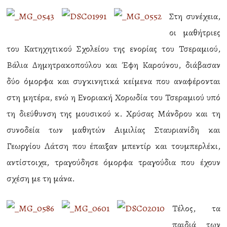
Στη συνέχεια,
οι μαθήτριες
του Κατηχητικού Σχολείου της ενορίας του Τσεραμιού,
Βάλια Δημητρακοπούλου και Έφη Καρούνου, διάβασαν
δύο όμορφα και συγκινητικά κείμενα που αναφέρονται
στη μητέρα, ενώ η Ενοριακή Χορωδία του Τσεραμιού υπό
τη διεύθυνση της μουσικού κ. Χρύσας Μάνδρου και τη
συνοδεία των μαθητών Αιμιλίας Σταυριανίδη και
Γεωργίου Λάτση που έπαιξαν μπεντίρ και τουμπερλέκι,
αντίστοιχα, τραγούδησε όμορφα τραγούδια που έχουν
σχέση με τη μάνα.
Τέλος, τα
παιδιά των