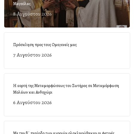
Μαγούλας
8 Αυγούστου 2026
Πρόσκληση προς τους Ομογενείς μας
7 Αυγούστου 2026
Η εορτή της Μεταμορφώσεως του Σωτήρος σε Μεταμόρφωση
Μολάων και Ανθοχώρι
6 Αυγούστου 2026
Με την β΄ περίοδο των αγοριών ολοκληρώθηκαν οι φετινές