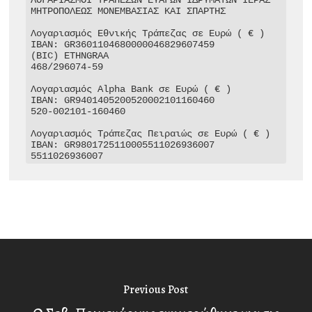
ΜΗΤΡΟΠΟΛΕΩΣ ΜΟΝΕΜΒΑΣΙΑΣ ΚΑΙ ΣΠΑΡΤΗΣ

Λογαριασμός Εθνικής Τράπεζας σε Ευρώ ( € )

IBAN: GR3601104680000046829607459

(BIC) ETHNGRAA

468/296074-59

Λογαριασμός Alpha Bank σε Ευρώ ( € )

IBAN: GR9401405200520002101160460

520-002101-160460

Λογαριασμός Τράπεζας Πειραιώς σε Ευρώ ( € )

IBAN: GR9801725110005511026936007

5511026936007
Previous Post