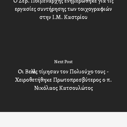
Ο Σεβ. Ποιμενάρχης ενημερώθηκε για τις
εργασίες συντήρησης των τοιχογραφιών
στην Ι.Μ. Καστρίου
Next Post
Οι Βελλιές τίμησαν τον Πολιούχο τους -
Χειροθετήθηκε Πρωτοπρεσβύτερος ο π.
Νικόλαος Κατσουλώτος