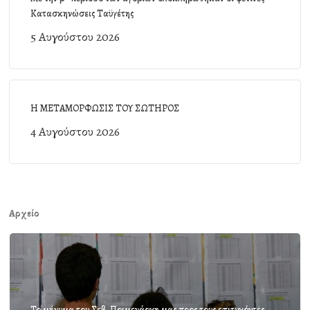
Κατασκηνώσεις Ταϋγέτης
5 Αυγούστου 2026
Η ΜΕΤΑΜΟΡΦΩΣΙΣ ΤΟΥ ΣΩΤΗΡΟΣ
4 Αυγούστου 2026
Αρχείο
Το μήνυμα του Σεβ. Ποιμενάρχη μας προς τους επιτυχόντες