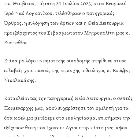
του Θεσβίτου, Πέμπτη 20 Ιουλίου 2023, στον Ενοριακό
Ιερό Ναό Λογκανίκου, τελέσθηκαν ο πανηγυρικός
Όρθρος, η ευλόγηση των άρτων και η Θεία Λειτουργία
προεξάρχοντος του Σεβασμιωτάτου Μητροπολίτη μας κ.
Ευσταθίου.
Επίκαιρο λόγο πνευματικής οικοδομής απηύθυνε στους
ευλαβείς χριστιανούς της περιοχής ο θεολόγος κ. Ευάγγελος
Νικολακάκης.
Κατακλείοντας την πανηγυρική Θεία Λειτουργία, ο σεπτός
Ποιμενάρχης μας, αφού ευχαρίστησε τον ομιλητή για τα
όσα ωφέλιμα μετέφερε στο εκκλησίασμα, επισήμανε την
εξέχουσα θέση που έχουν οι Άγιοι στην πίστη μας, αφού