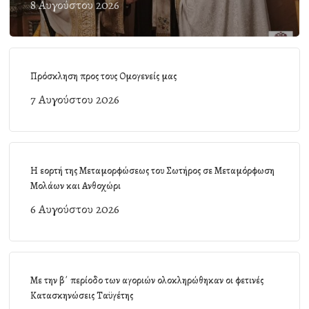
8 Αυγούστου 2026
Πρόσκληση προς τους Ομογενείς μας
7 Αυγούστου 2026
Η εορτή της Μεταμορφώσεως του Σωτήρος σε Μεταμόρφωση
Μολάων και Ανθοχώρι
6 Αυγούστου 2026
Με την β΄ περίοδο των αγοριών ολοκληρώθηκαν οι φετινές
Κατασκηνώσεις Ταϋγέτης