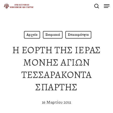
Men
Skip
search
to
Close
main
Menu
content
Αρχείο
Ενοριακά
Επικαιρότητα
Η ΕΟΡΤΗ ΤΗΣ ΙΕΡΑΣ
ΜΟΝΗΣ ΑΓΙΩΝ
ΤΕΣΣΑΡΑΚΟΝΤΑ
ΣΠΑΡΤΗΣ
16 Μαρτίου 2011