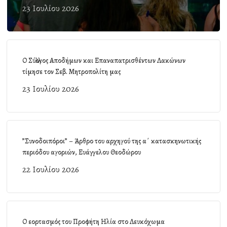
23 Ιουλίου 2026
Ο Σύλλογος Αποδήμων και Επαναπατρισθέντων Λακώνων
τίμησε τον Σεβ. Μητροπολίτη μας
23 Ιουλίου 2026
”Συνοδοιπόροι” – Άρθρο του αρχηγού της α΄ κατασκηνωτικής
περιόδου αγοριών, Ευάγγελου Θεοδώρου
22 Ιουλίου 2026
Ο εορτασμός του Προφήτη Ηλία στο Λευκόχωμα