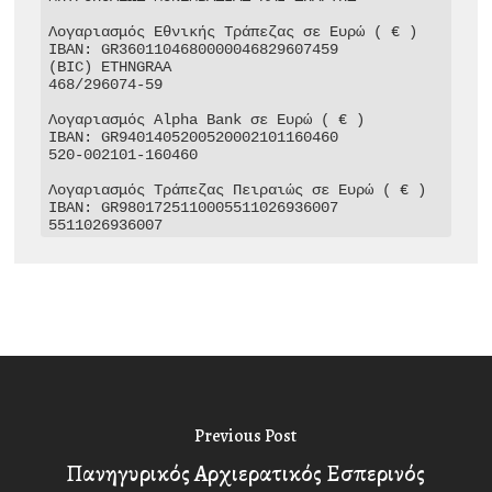
Λογαριασμός Εθνικής Τράπεζας σε Ευρώ ( € )

IBAN: GR3601104680000046829607459

(BIC) ETHNGRAA

468/296074-59

Λογαριασμός Alpha Bank σε Ευρώ ( € )

IBAN: GR9401405200520002101160460

520-002101-160460

Λογαριασμός Τράπεζας Πειραιώς σε Ευρώ ( € )

IBAN: GR9801725110005511026936007

5511026936007
Previous Post
Πανηγυρικός Αρχιερατικός Εσπερινός