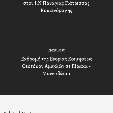
στον Ι.Ν Παναγίας Γιάτρισσας
Κοκκινόραχης
Next Post
Εκδρομή της Ενορίας Κοιμήσεως
Θεοτόκου Αμυκλών σε Γέρακα -
Μονεμβάσια