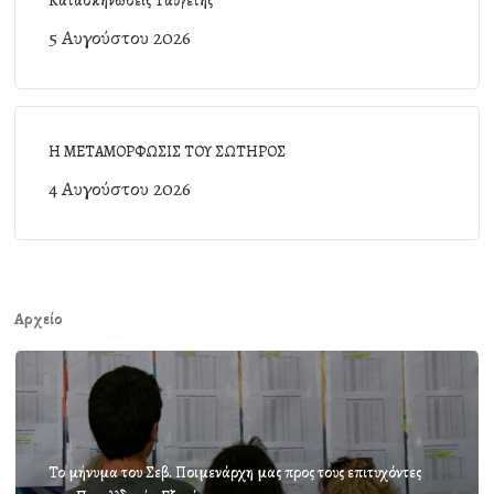
Κατασκηνώσεις Ταϋγέτης
5 Αυγούστου 2026
Η ΜΕΤΑΜΟΡΦΩΣΙΣ ΤΟΥ ΣΩΤΗΡΟΣ
4 Αυγούστου 2026
Αρχείο
Το μήνυμα του Σεβ. Ποιμενάρχη μας προς τους επιτυχόντες