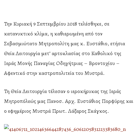
Την Κυριακή 9 Σεπτεμβρίου 2018 τελέσθηκε, σε
κατανυκτικό κλίμα, η καθιερωμένη από τον
Σεβασμιώτατο Μητροπολίτη μας κ. Ευστάθιο, ετήσια
Θεία Λειτουργία μετ’ αρτοκλασίας στο Καθολικό της
Ιεράς Μονής Παναγίας Οδηγήτριας – Βροντοχίου –
Αφεντικό στην καστροπολιτεία του Μυστρά.
Τη Θεία Λειτουργία τέλεσαν ο ιεροκήρυκας της Ιεράς
Μητροπόλεώς μας Πανοσ. Αρχ. Ευστάθιος Πορφύρης και
ο εφημέριος Μυστρά Πρωτ. Λάζαρος Σκάγκος.