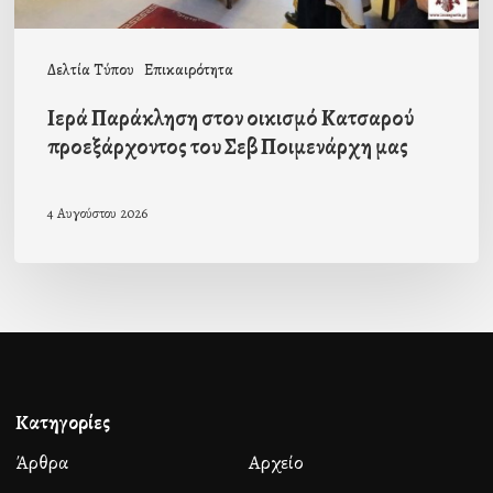
Ποιμενάρχη
μας
Δελτία Τύπου
Επικαιρότητα
Ιερά Παράκληση στον οικισμό Κατσαρού
προεξάρχοντος του Σεβ Ποιμενάρχη μας
4 Αυγούστου 2026
Κατηγορίες
Άρθρα
Αρχείο