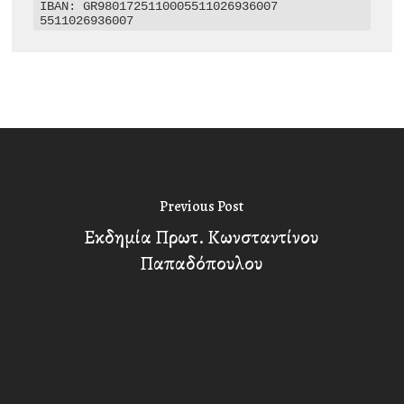
IBAN: GR9801725110005511026936007

5511026936007
Previous Post
Εκδημία Πρωτ. Κωνσταντίνου
Παπαδόπουλου