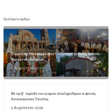
Πρόσφατα άρθρα
Η εορτή της Μεταμορφώσεως του Σωτήρος σε Μεταμόρφωση
Μολάων και Ανθοχώρι
6 Αυγούστου 2026
Με την β΄ περίοδο των αγοριών ολοκληρώθηκαν οι φετινές
Κατασκηνώσεις Ταϋγέτης
5 Αυγούστου 2026