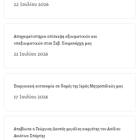
22 Ιουλίου 2026
Αποχαιρετιστήρια επίσκεψη αξιωματικών και
υπαξιωματικών στον Σεβ. Ποιμενάρχη μας
21 Ιουλίου 2026
Ενεργειακή αυτονομία σε δομές της Ιεράς Μητροπόλεώς μας
17 Ιουλίου 2026
Απεβίωσε ο Γεώργιος Λουπός μεγάλος ευεργέτης του Ασύλου
Ανιάτων Σπάρτης