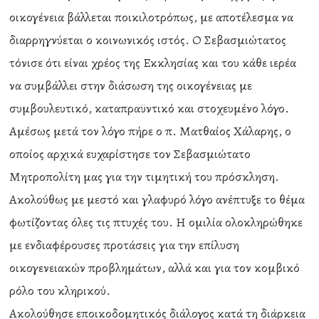
οικογένεια βάλλεται ποικιλοτρόπως, με αποτέλεσμα να
διαρρηγνύεται ο κοινωνικός ιστός. Ο Σεβασμιώτατος
τόνισε ότι είναι χρέος της Εκκλησίας και του κάθε ιερέα
να συμβάλλει στην διάσωση της οικογένειας με
συμβουλευτικό, καταπραϋντικό και στοχευμένο λόγο.
Αμέσως μετά τον λόγο πήρε ο π. Ματθαίος Χάλαρης, ο
οποίος αρχικά ευχαρίστησε τον Σεβασμιώτατο
Μητροπολίτη μας για την τιμητική του πρόσκληση.
Ακολούθως με μεστό και γλαφυρό λόγο ανέπτυξε το θέμα
φωτίζοντας όλες τις πτυχές του. Η ομιλία ολοκληρώθηκε
με ενδιαφέρουσες προτάσεις για την επίλυση
οικογενειακών προβλημάτων, αλλά και για τον κομβικό
ρόλο του κληρικού.
Ακολούθησε εποικοδομητικός διάλογος κατά τη διάρκεια