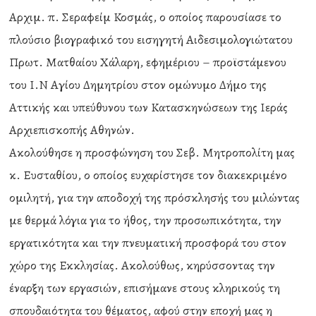
Αρχιμ. π. Σεραφείμ Κοσμάς, ο οποίος παρουσίασε το
πλούσιο βιογραφικό του εισηγητή Αιδεσιμολογιώτατου
Πρωτ. Ματθαίου Χάλαρη, εφημέριου – προϊστάμενου
του Ι.Ν Αγίου Δημητρίου στον ομώνυμο Δήμο της
Αττικής και υπεύθυνου των Κατασκηνώσεων της Ιεράς
Αρχιεπισκοπής Αθηνών.
Ακολούθησε η προσφώνηση του Σεβ. Μητροπολίτη μας
κ. Ευσταθίου, ο οποίος ευχαρίστησε τον διακεκριμένο
ομιλητή, για την αποδοχή της πρόσκλησής του μιλώντας
με θερμά λόγια για το ήθος, την προσωπικότητα, την
εργατικότητα και την πνευματική προσφορά του στον
χώρο της Εκκλησίας. Ακολούθως, κηρύσσοντας την
έναρξη των εργασιών, επισήμανε στους κληρικούς τη
σπουδαιότητα του θέματος, αφού στην εποχή μας η