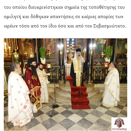
του οποίου διευκρινίστηκαν σημεία της τοποθέτησης του
ομιλητή και δόθηκαν απαντήσεις σε καίριες απορίες των
ιερέων τόσο από τον ίδιο όσο και από τον Σεβασμιώτατο.