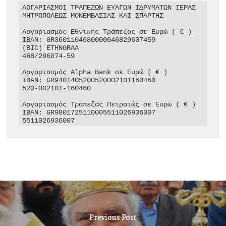
ΛΟΓΑΡΙΑΣΜΟΙ ΤΡΑΠΕΖΩΝ ΕΥΑΓΩΝ ΙΔΡΥΜΑΤΩΝ ΙΕΡΑΣ 
ΜΗΤΡΟΠΟΛΕΩΣ ΜΟΝΕΜΒΑΣΙΑΣ ΚΑΙ ΣΠΑΡΤΗΣ

Λογαριασμός Εθνικής Τράπεζας σε Ευρώ ( € )

IBAN: GR3601104680000046829607459

(BIC) ETHNGRAA

468/296074-59

Λογαριασμός Alpha Bank σε Ευρώ ( € )

IBAN: GR9401405200520002101160460

520-002101-160460

Λογαριασμός Τράπεζας Πειραιώς σε Ευρώ ( € )

IBAN: GR9801725110005511026936007

5511026936007
Previous Post