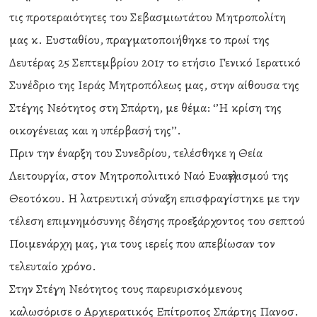
τις προτεραιότητες του Σεβασμιωτάτου Μητροπολίτη
μας κ. Ευσταθίου, πραγματοποιήθηκε το πρωί της
Δευτέρας 25 Σεπτεμβρίου 2017 το ετήσιο Γενικό Ιερατικό
Συνέδριο της Ιεράς Μητροπόλεως μας, στην αίθουσα της
Στέγης Νεότητος στη Σπάρτη, με θέμα: ‘’Η κρίση της
οικογένειας και η υπέρβασή της’’.
Πριν την έναρξη του Συνεδρίου, τελέσθηκε η Θεία
Λειτουργία, στον Μητροπολιτικό Ναό Ευαγγελισμού της
Θεοτόκου. Η λατρευτική σύναξη επισφραγίστηκε με την
τέλεση επιμνημόσυνης δέησης προεξάρχοντος του σεπτού
Ποιμενάρχη μας, για τους ιερείς που απεβίωσαν τον
τελευταίο χρόνο.
Στην Στέγη Νεότητος τους παρευρισκόμενους
καλωσόρισε ο Αρχιερατικός Επίτροπος Σπάρτης Πανοσ.