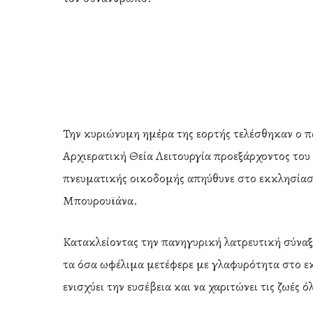
Την κυριώνυμη ημέρα της εορτής τελέσθηκαν ο π
Αρχιερατική Θεία Λειτουργία προεξάρχοντος το
πνευματικής οικοδομής απηύθυνε στο εκκλησίασμ
Μπουρουϊάνα.
Κατακλείοντας την πανηγυρική λατρευτική σύναξ
τα όσα ωφέλιμα μετέφερε με γλαφυρότητα στο ε
ενισχύει την ευσέβεια και να χαριτώνει τις ζωές