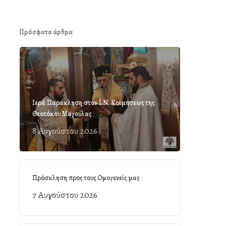
Πρόσφατα άρθρα
Ιερά Παράκληση στον Ι.Ν. Κοιμήσεως της
Θεοτόκου Μαγούλας
8 Αυγούστου 2026
Πρόσκληση προς τους Ομογενείς μας
7 Αυγούστου 2026