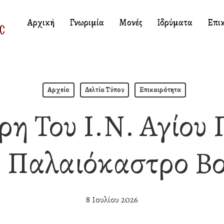
Αρχική
Γνωριμία
Μονές
Ιδρύματα
Επι
Αρχείο
Δελτία Τύπου
Επικαιρότητα
η Του Ι.Ν. Αγίου
ο Παλαιόκαστρο Βο
8 Ιουλίου 2026