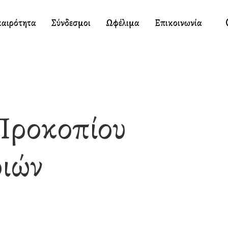
καιρότητα
Σύνδεσμοι
Ωφέλιμα
Επικοινωνία
 Προκοπίου
ιών