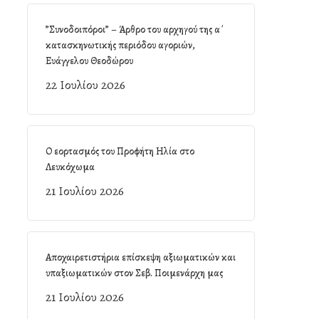
”Συνοδοιπόροι” – Άρθρο του αρχηγού της α΄
κατασκηνωτικής περιόδου αγοριών,
Ευάγγελου Θεοδώρου
22 Ιουλίου 2026
Ο εορτασμός του Προφήτη Ηλία στο
Λευκόχωμα
21 Ιουλίου 2026
Αποχαιρετιστήρια επίσκεψη αξιωματικών και
υπαξιωματικών στον Σεβ. Ποιμενάρχη μας
21 Ιουλίου 2026