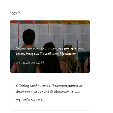
Αρχείο
Το μήνυμα του Σεβ. Ποιμενάρχη μας προς τους
επιτυχόντες των Πανελλαδικών Εξετάσεων
23 Ιουλίου 2026
Ο Σύλλογος Αποδήμων και Επαναπατρισθέντων
Λακώνων τίμησε τον Σεβ. Μητροπολίτη μας
23 Ιουλίου 2026