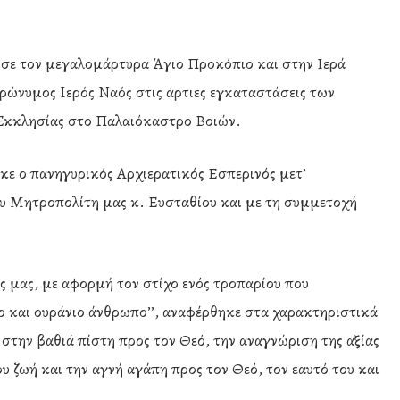
μησε τον μεγαλομάρτυρα Άγιο Προκόπιο και στην Ιερά
ώνυμος Ιερός Ναός στις άρτιες εγκαταστάσεις των
Εκκλησίας στο Παλαιόκαστρο Βοιών.
κε ο πανηγυρικός Αρχιερατικός Εσπερινός μετ’
υ Μητροπολίτη μας κ. Ευσταθίου και με τη συμμετοχή
ς μας, με αφορμή τον στίχο ενός τροπαρίου που
ελο και ουράνιο άνθρωπο’’, αναφέρθηκε στα χαρακτηριστικά
 στην βαθιά πίστη προς τον Θεό, την αναγνώριση της αξίας
υ ζωή και την αγνή αγάπη προς τον Θεό, τον εαυτό του και