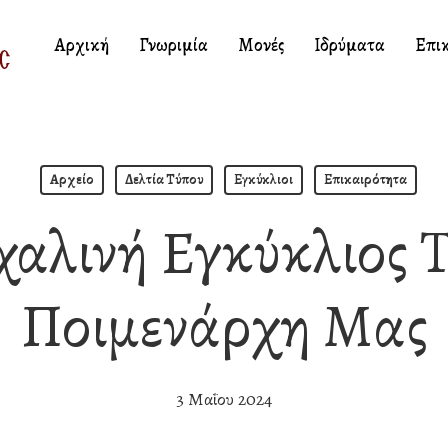
Αρχική
Γνωριμία
Μονές
Ιδρύματα
Επι
Αρχείο
Δελτία Τύπου
Εγκύκλιοι
Επικαιρότητα
αλινή Εγκύκλιος Τ
Ποιμενάρχη Μας
3 Μαΐου 2024