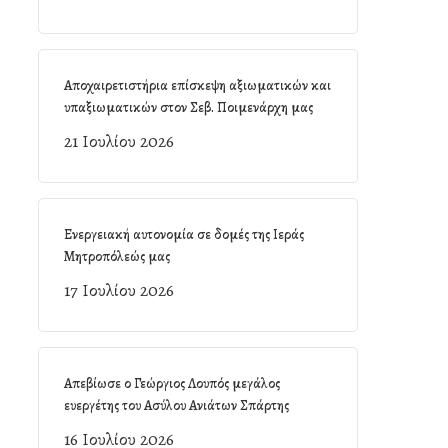
Αποχαιρετιστήρια επίσκεψη αξιωματικών και
υπαξιωματικών στον Σεβ. Ποιμενάρχη μας
21 Ιουλίου 2026
Ενεργειακή αυτονομία σε δομές της Ιεράς
Μητροπόλεώς μας
17 Ιουλίου 2026
Απεβίωσε ο Γεώργιος Λουπός μεγάλος
ευεργέτης του Ασύλου Ανιάτων Σπάρτης
16 Ιουλίου 2026