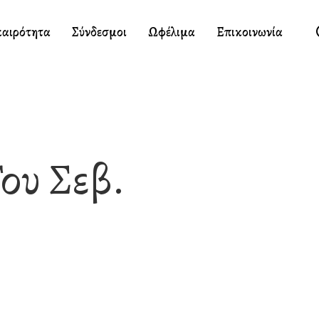
καιρότητα
Σύνδεσμοι
Ωφέλιμα
Επικοινωνία
ου Σεβ.