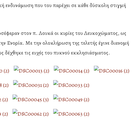
ική ενδυνάμωση που του παρέχει σε κάθε δύσκολη στιγμή
ροσέφεραν στον π. Λουκά οι κυρίες του Λευκοχώματος, ως
την Ενορία. Με την ολοκλήρωση της τελετής έγινε διανομή
ος δέχθηκε τις ευχές του πυκνού εκκλησιάσματος.