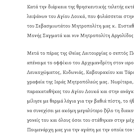
Κατά την διάρκεια της θρησκευτικής τελετής εκ
λειψάνων του Αγίου Λουκά, που φυλάσσεται στην
του Σεβασμιωτάτου Μητροπολίτη μας κ. Ευσταθί
Μονής Σαγματά και νυν Μητροπολίτη Αργολίδος
Μετά το πέρας της Θείας Λειτουργίας ο σεπτός Π
απένειμε το οφφίκιο του Αρχιμανδρίτη στον ιερ
Λευκοχώματος, Κυδωνιάς, Καβουρακίου και Τάραψ
γραφεία της Ιεράς Μητροπόλεώς μας. Νωρίτερα, 
παρακαταθήκες του Αγίου Λουκά και στην ανάγκ
μίλησε με θερμά λόγια για την βαθιά πίστη, το 
να συνεχίσει με ακόμη μεγαλύτερο ζήλο τη διακο
γονείς του και όλους όσοι του στάθηκαν στην μέχ
Ποιμενάρχη μας για την αγάπη με την οποία τον