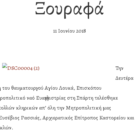
Ξουραφά
11 Ιουνίου 2018
Την
Δευτέρα
μη του θαυματουργού Αγίου Λουκά, Επισκόπου
οπολιτικό ναό Ευαγγελιστρίας στη Σπάρτη τελέσθηκε
πολλών κληρικών απ’ όλη την Μητροπολιτική μας
 Ευσέβιος Ρασσιάς, Αρχιερατικός Επίτροπος Καστορείου και
υκλών.