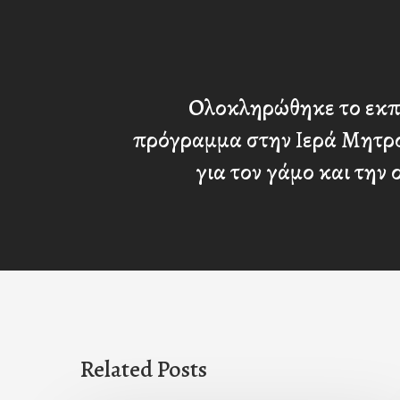
Ολοκληρώθηκε το εκπ
πρόγραμμα στην Ιερά Μητρ
για τον γάμο και την 
Related Posts