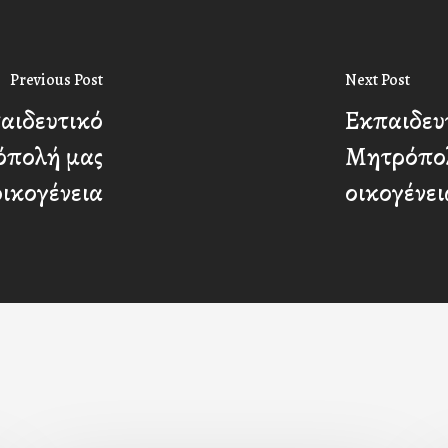
Previous Post
Next Post
αιδευτικό
Εκπαιδευ
όπολή μας
Μητρόπολή
οικογένεια
οικογένει