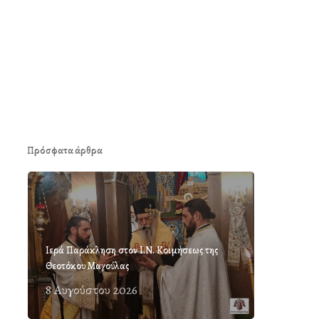
Πρόσφατα άρθρα
Ιερά Παράκληση στον Ι.Ν. Κοιμήσεως της
Θεοτόκου Μαγούλας
8 Αυγούστου 2026