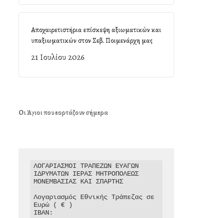
Αποχαιρετιστήρια επίσκεψη αξιωματικών και
υπαξιωματικών στον Σεβ. Ποιμενάρχη μας
21 Ιουλίου 2026
Οι Άγιοι που εορτάζουν σήμερα
ΛΟΓΑΡΙΑΣΜΟΙ ΤΡΑΠΕΖΩΝ ΕΥΑΓΩΝ 
ΙΔΡΥΜΑΤΩΝ ΙΕΡΑΣ ΜΗΤΡΟΠΟΛΕΩΣ 
ΜΟΝΕΜΒΑΣΙΑΣ ΚΑΙ ΣΠΑΡΤΗΣ

Λογαριασμός Εθνικής Τράπεζας σε 
Ευρώ ( € )

IBAN: 