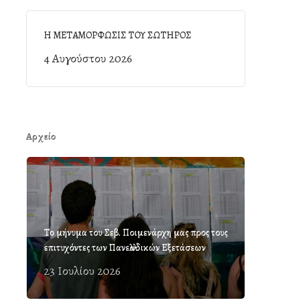
Η ΜΕΤΑΜΟΡΦΩΣΙΣ ΤΟΥ ΣΩΤΗΡΟΣ
4 Αυγούστου 2026
Αρχείο
Το μήνυμα του Σεβ. Ποιμενάρχη μας προς τους
επιτυχόντες των Πανελλαδικών Εξετάσεων
23 Ιουλίου 2026