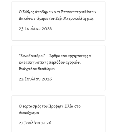
Ο Σύλλογος Αποδήμων και Επαναπατρισθέντων
Λακώνων τίμησε τον Σεβ. Μητροπολίτη μας
23 Ιουλίου 2026
”Συνοδοιπόροι” – Άρθρο του αρχηγού της α΄
κατασκηνωτικής περιόδου αγοριών,
Ευάγγελου Θεοδώρου
22 Ιουλίου 2026
Ο εορτασμός του Προφήτη Ηλία στο
Λευκόχωμα
21 Ιουλίου 2026