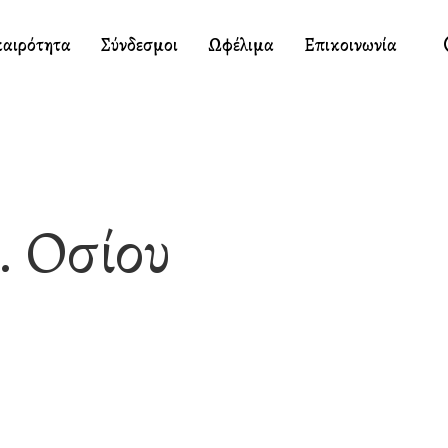
καιρότητα
Σύνδεσμοι
Ωφέλιμα
Επικοινωνία
. Οσίου