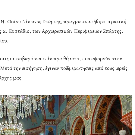
Ι.Ν. Οσίου Νίκωνος Σπάρτης, πραγματοποιήθηκε ιερατική
 κ. Ευστάθιο, των Αρχιερατικών Περιφερειών Σπάρτης,
κίου.
νσεις σε σοβαρά και επίκαιρα θέματα, που αφορούν στην
ετά την εισήγηση, έγιναν πολλές ερωτήσεις από τους ιερείς
άρχης μας.