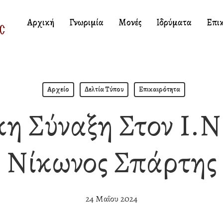
Αρχική
Γνωριμία
Μονές
Ιδρύματα
Επι
Αρχείο
Δελτία Τύπου
Επικαιρότητα
κη Σύναξη Στον Ι.Ν
Νίκωνος Σπάρτης
24 Μαΐου 2024