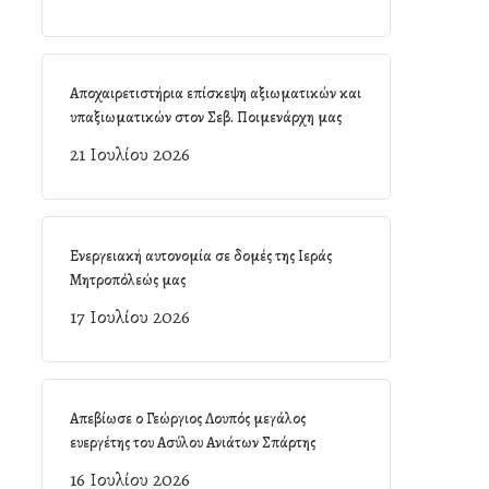
Αποχαιρετιστήρια επίσκεψη αξιωματικών και
υπαξιωματικών στον Σεβ. Ποιμενάρχη μας
21 Ιουλίου 2026
Ενεργειακή αυτονομία σε δομές της Ιεράς
Μητροπόλεώς μας
17 Ιουλίου 2026
Απεβίωσε ο Γεώργιος Λουπός μεγάλος
ευεργέτης του Ασύλου Ανιάτων Σπάρτης
16 Ιουλίου 2026