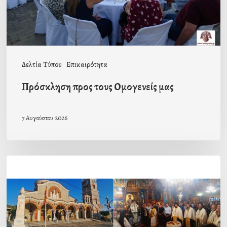
Δελτία Τύπου
Επικαιρότητα
Πρόσκληση προς τους Ομογενείς μας
7 Αυγούστου 2026
Η
εορτή
της
Μεταμορφώσεως