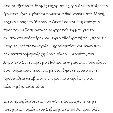
οποίος εξέφρασε θερμές ευχαριστίες, για όλα τα θεάρεστα
έργα που έχουν γίνει τα τελευταία δύο χρόνια στη Μονή,
αρχικά προς την Υπεραγία Θεοτόκο και στη συνέχεια
προς τον Σεβασμιώτατο Μητροπολίτη μας για το
ανύστακτο ενδαφέρον και την καθοδήγησή του, προς τις
Ενορίες Παλαιοπαναγιάς, Ξηροκαμπίου και Ανωγείων,
τον Αντιπεριφερειάρχη Λακωνίας κ. Βερούτη, τον
Αγροτικό Συνεταιρισμό Παλαιοπαναγιάς και προς όλους
όσοι συμπαραστέκονται με οιονδήποτε τρόπο στην
προσπάθεια αναβίωσης της μοναστικής ζωής στον
ευλογημένο αυτό τόπο.
Η εσπερινή λατρευτική σύναξη επισφραγίστηκε με
πνευματική ομιλία του Σεβασμιωτάτου Μητροπολίτη