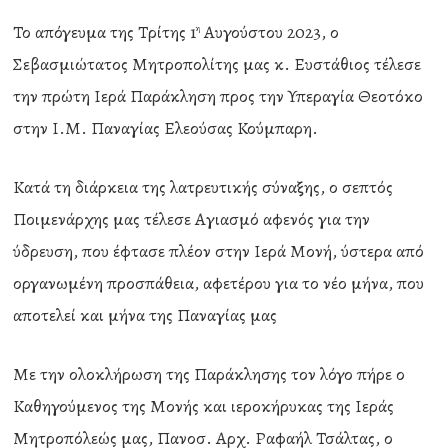
Το απόγευμα της Τρίτης 1
Αυγούστου 2023, ο
η
Σεβασμιώτατος Μητροπολίτης μας κ. Ευστάθιος τέλεσε
την πρώτη Ιερά Παράκληση προς την Υπεραγία Θεοτόκο
στην Ι.Μ. Παναγίας Ελεούσας Κούμπαρη.
Κατά τη διάρκεια της λατρευτικής σύναξης, ο σεπτός
Ποιμενάρχης μας τέλεσε Αγιασμό αφενός για την
ύδρευση, που έφτασε πλέον στην Ιερά Μονή, ύστερα από
οργανωμένη προσπάθεια, αφετέρου για το νέο μήνα, που
αποτελεί και μήνα της Παναγίας μας
Με την ολοκλήρωση της Παράκλησης τον λόγο πήρε ο
Καθηγούμενος της Μονής και ιεροκήρυκας της Ιεράς
Μητροπόλεώς μας, Πανοσ. Αρχ. Ραφαήλ Τσάλτας, ο