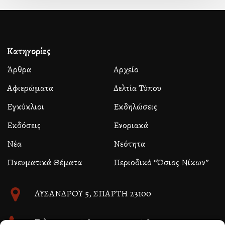
Κατηγορίες
Άρθρα
Αρχείο
Αφιερώματα
Δελτία Τύπου
Εγκύκλιοι
Εκδηλώσεις
Εκδόσεις
Ενοριακά
Νέα
Νεότητα
Πνευματικά Θέματα
Περιοδικό “Όσιος Νίκων”
ΛΥΣΑΝΔΡΟΥ 5, ΣΠΑΡΤΗ 23100
Τηλ. 27310 26580 και 27310 26581