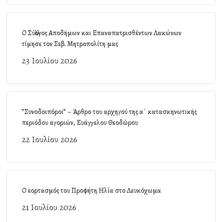
Ο Σύλλογος Αποδήμων και Επαναπατρισθέντων Λακώνων
τίμησε τον Σεβ. Μητροπολίτη μας
23 Ιουλίου 2026
”Συνοδοιπόροι” – Άρθρο του αρχηγού της α΄ κατασκηνωτικής
περιόδου αγοριών, Ευάγγελου Θεοδώρου
22 Ιουλίου 2026
Ο εορτασμός του Προφήτη Ηλία στο Λευκόχωμα
21 Ιουλίου 2026