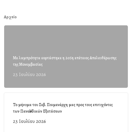
Αρχείο
Με λαμπρότητα εορτάστηκε η 205η επέτειος Απελευθέρωσης
της Μονεμβασίας
23 Ιουλίου 2026
Το μήνυμα του Σεβ. Ποιμενάρχη μας προς τους επιτυχόντες
των Πανελλαδικών Εξετάσεων
23 Ιουλίου 2026