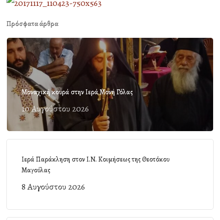
Πρόσφατα άρθρα
Μοναχική κουρά στην Ιερά Μονή Γόλας
10 Αυγούστου 2026
Ιερά Παράκληση στον Ι.Ν. Κοιμήσεως της Θεοτόκου
Μαγούλας
8 Αυγούστου 2026