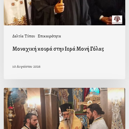
Δελτία Τύπου
Επικαιρότητα
Μοναχική κουρά στην Ιερά Μονή Γόλας
10 Αυγούστου 2026
Ιερά
Παράκληση
στον
Ι.Ν.
Κοιμήσεως