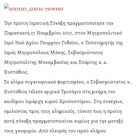
Την πρώτη Ιερατική Σύναξη πραγματοποίησε την
Παρασκευή 17 Νοεμβρίου 2017, στον Μητροπολιτικό
Ιερό Ναό Αγίου Γεωργίου Γυθείου, ο Τοποτηρητής της
Ιεράς Μητροπόλεως Μάνης, Σεβασμιώτατος
Μητροπολίτης Μονεμβασίας και Σπάρτης κ.κ.
Ευστάθιος.
Σε κλίμα συγκινησιακά φορτισμένο, ο Σεβασμιώτατος κ.
Ευστάθιος τέλεσε αρχικά Τρισάγιο στη μνήμη του
αοιδίμου Ιεράρχη κυρού Χρυσοστόμου. Στη συνέχεια,
ομιλώντας προς τους κληρικούς, τόνισε πως η πρώτη
αυτή σύναξη πραγματοποιείται κυρίως για την μεταξύ
τους γνωριμία. Από πλευράς του ιερού κλήρου