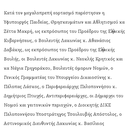
Κατά τον μεγαλοπρεπή εορτασμό παρέστησαν η
Υφυπουργός Παιδείας, Θρησκευμάτων και Αθλητισμού κα
Ζέττα Μακρή, ως εκπρόσωπος του Προέδρου της Ελληνικής
Κυβερνήσεως, ο Βουλευτής Λακωνίας κ. Αθανάσιος
Δαβάκης, ως εκπρόσωπος του Προέδρου της Ελληνικής
Βουλής, οι Βουλευτές Λακωνίας κ. Νεοκλής Κρητικός και
κα Νάγια Γρηγοράκου, Βουλευτές όμορων Νομών, ο
Γενικός Γραμματέας του Υπουργείου Δικαιοσύνης κ.
Πέλοπας Λάσκος, ο Περιφερειάρχης Πελοποννήσου κ.
Δημήτριος Πτωχός, Αντιπεριφερειάρχες, οι Δήμαρχοι του
Νομού και γειτονικών περιοχών, ο Διοικητής ΔΙΚΕ
Πελοποννήσου Υποστράτηγος Τσουλουβής Απόστολος, ο
Αστυνομικός Διευθυντής Λακωνίας κ. Βασίλειος