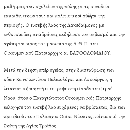
μαθήτριες των σχολείων της πόλης με τη συνοδεία
εκπαιδευτικών τους και πολιτιστικοί σύλλογοι της
περιοχής. Ο ευσεβής λαός της Λακεδαίμονος με
ενθουσιώδεις αντιδράσεις εκδήλωσε τον σεβασμό και την
αγάπη του προς το πρόσωπο της Α.Θ.Π. του
Οικουμενικού Πατριάρχη κ.κ. ΒΑΡΘΟΛΟΜΑΙΟΥ.
Μετά την δέηση υπέρ υγείας, στην διασταύρωση των
οδών Κωνσταντίνου Παλαιολόγου και Λυκούργου, η
λιτανευτική πομπή επέστρεψε στη είσοδο του Ιερού
Ναού, όπου ο Παναγιώτατος Οικουμενικός Πατριάρχης
ευλόγησε τον ευσεβή λαό ευχόμενος να βρίσκεται, δια των
πρεσβειών του Πολιούχου Οσίου Νίκωνος, πάντα υπό την
Σκέπη της Αγίας Τριάδος.