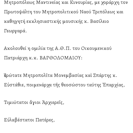
Μητροπόλεως Μαντινείας και Κυνουρίας, με χοράρχη τον
Πρωτοψάλτη του Μητροπολιτικού Ναού Τριπόλεως και
καθηγητή εκκλησιαστικής μουσικής κ. Βασίλειο
Γεωργαρά.
Ακολουθεί η ομιλία της Α.Θ.Π. του Οικουμενικού
Πατριάρχη κ.κ. ΒΑΡΘΟΛΟΜΑΙΟΥ:
Ἱερώτατε Μητροπολῖτα Μονεμβασίας καὶ Σπάρτης κ.
Εὐστάθιε, ποιμενάρχα τῆς θεοσώστου ταύτης Ἐπαρχίας,
Τιμιώτατοι ἅγιοι Ἀρχιερεῖς,
Εὐλαβέστατοι Πατέρες,