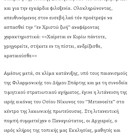
και για την εγκάρδια φιλοξενία. Ολοκληρώνοντας,
απευθυνόμενος στον ευσεβή λαό τόν προέτρεψε να
ασπασθεί την ‘’εν Χριστώ ζωή’’ αναφέροντας
χαρακτηριστικά: <<Χαίρεται εν Κυρίω πάντοτε,
γρηγορείτε, στήκετε εν τη πίστει, ανδρίζεσθε,
κραταιούσθε>>
Αμέσως μετά, σε κλίμα κατάνυξης, υπό τους παιανισμούς
της Φιλαρμονικής του Δήμου Σπάρτης και με τη συνοδεία
τιμητικού στρατιωτικού αγήματος, έγινε η λιτάνευση της
ιερής εικόνας του Οσίου Νίκωνος του ‘’Μετανοείτε’’ στο
κέντρο της λακωνικής πρωτεύουσας. Στη λιτανευτική
πομπή συμμετείχαν ο Παναγιώτατος, οι Αρχιερείς, ο
ιερός κλήρος της τοπικής μας Εκκλησίας, μαθητές και