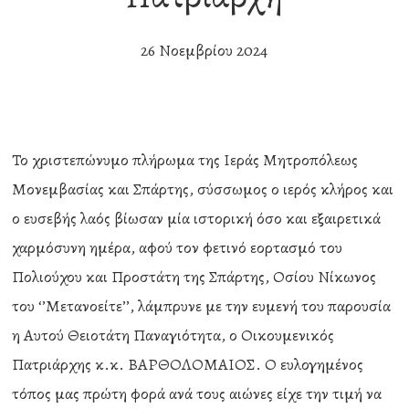
26 Νοεμβρίου 2024
Το χριστεπώνυμο πλήρωμα της Ιεράς Μητροπόλεως
Μονεμβασίας και Σπάρτης, σύσσωμος ο ιερός κλήρος και
ο ευσεβής λαός βίωσαν μία ιστορική όσο και εξαιρετικά
χαρμόσυνη ημέρα, αφού τον φετινό εορτασμό του
Πολιούχου και Προστάτη της Σπάρτης, Οσίου Νίκωνος
του ‘’Μετανοείτε’’, λάμπρυνε με την ευμενή του παρουσία
η Αυτού Θειοτάτη Παναγιότητα, ο Οικουμενικός
Πατριάρχης κ.κ. ΒΑΡΘΟΛΟΜΑΙΟΣ. Ο ευλογημένος
τόπος μας πρώτη φορά ανά τους αιώνες είχε την τιμή να