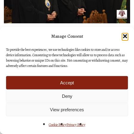
Manage Consent
To provide the best experiences, we use technologies like cookies to store and/or access
device information. Consenting to these technologies will allow us to process data such as
browsing behavior or unique IDs on this site. Not consenting or withdrawing consent, may
adversely affect certain features and functions.
Accept
Deny
View preferences
Cookie Policy
Privacy Policy