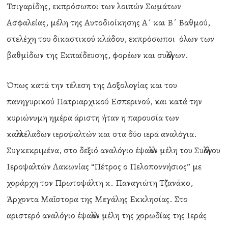
Τσιγαρίδης, εκπρόσωποι των λοιπών Σωμάτων
Ασφαλείας, μέλη της Αυτοδιοίκησης Α΄ και Β΄ Βαθμού,
στελέχη του δικαστικού κλάδου, εκπρόσωποι όλων των
βαθμίδων της Εκπαίδευσης, φορέων και συλλόγων.
Όπως κατά την τέλεση της Δοξολογίας και του
πανηγυρικού Πατριαρχικού Εσπερινού, και κατά την
κυριώνυμη ημέρα άριστη ήταν η παρουσία των
καλλικέλαδων ιεροψαλτών και στα δύο ιερά αναλόγια.
Συγκεκριμένα, στο δεξιό αναλόγιο έψαλλαν μέλη του Συλλόγου
Ιεροψαλτών Λακωνίας “Πέτρος ο Πελοποννήσιος” με
χοράρχη τον Πρωτοψάλτη κ. Παναγιώτη Τζανάκο,
Άρχοντα Μαΐστορα της Μεγάλης Εκκλησίας. Στο
αριστερό αναλόγιο έψαλλαν μέλη της χορωδίας της Ιεράς