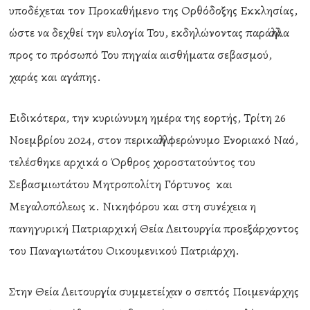
υποδέχεται τον Προκαθήμενο της Ορθόδοξης Εκκλησίας,
ώστε να δεχθεί την ευλογία Του, εκδηλώνοντας παράλληλα
προς το πρόσωπό Του πηγαία αισθήματα σεβασμού,
χαράς και αγάπης.
Ειδικότερα, την κυριώνυμη ημέρα της εορτής, Τρίτη 26
Νοεμβρίου 2024, στον περικαλλή φερώνυμο Ενοριακό Ναό,
τελέσθηκε αρχικά ο Όρθρος χοροστατούντος του
Σεβασμιωτάτου Μητροπολίτη Γόρτυνος και
Μεγαλοπόλεως κ. Νικηφόρου και στη συνέχεια η
πανηγυρική Πατριαρχική Θεία Λειτουργία προεξάρχοντος
του Παναγιωτάτου Οικουμενικού Πατριάρχη.
Στην Θεία Λειτουργία συμμετείχαν ο σεπτός Ποιμενάρχης